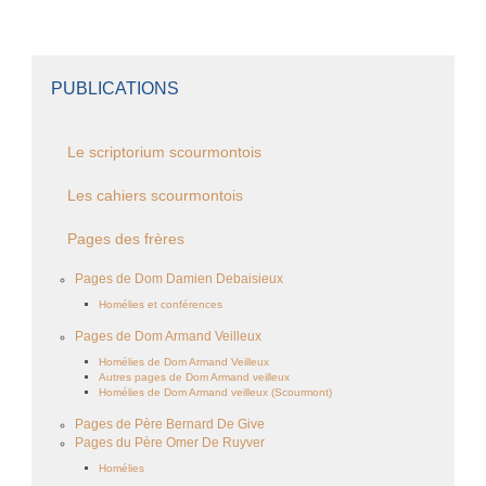
PUBLICATIONS
Le scriptorium scourmontois
Les cahiers scourmontois
Pages des frères
Pages de Dom Damien Debaisieux
Homélies et conférences
Pages de Dom Armand Veilleux
Homélies de Dom Armand Veilleux
Autres pages de Dom Armand veilleux
Homélies de Dom Armand veilleux (Scourmont)
Pages de Père Bernard De Give
Pages du Père Omer De Ruyver
Homélies