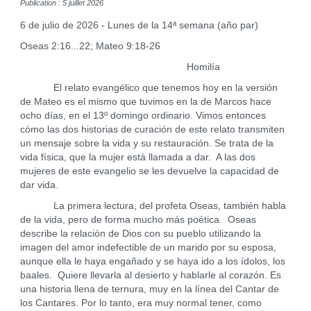
Publication : 5 juillet 2026
6 de julio de 2026 - Lunes de la 14ª semana (año par)
Oseas 2:16...22; Mateo 9:18-26
Homilía
El relato evangélico que tenemos hoy en la versión
de Mateo es el mismo que tuvimos en la de Marcos hace
ocho días, en el 13º domingo ordinario. Vimos entonces
cómo las dos historias de curación de este relato transmiten
un mensaje sobre la vida y su restauración. Se trata de la
vida física, que la mujer está llamada a dar. A las dos
mujeres de este evangelio se les devuelve la capacidad de
dar vida.
La primera lectura, del profeta Oseas, también habla
de la vida, pero de forma mucho más poética. Oseas
describe la relación de Dios con su pueblo utilizando la
imagen del amor indefectible de un marido por su esposa,
aunque ella le haya engañado y se haya ido a los ídolos, los
baales. Quiere llevarla al desierto y hablarle al corazón. Es
una historia llena de ternura, muy en la línea del Cantar de
los Cantares. Por lo tanto, era muy normal tener, como