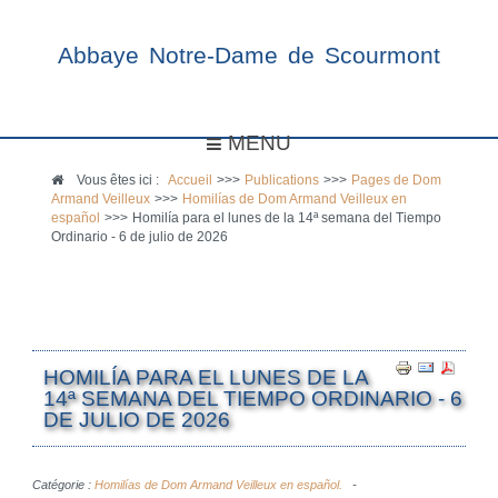
Abbaye Notre-Dame de Scourmont
MENU
Vous êtes ici :
Accueil
>>>
Publications
>>>
Pages de Dom
Armand Veilleux
>>>
Homilías de Dom Armand Veilleux en
español
>>>
Homilía para el lunes de la 14ª semana del Tiempo
Ordinario - 6 de julio de 2026
HOMILÍA PARA EL LUNES DE LA
14ª SEMANA DEL TIEMPO ORDINARIO - 6
DE JULIO DE 2026
Catégorie :
Homilías de Dom Armand Veilleux en español.