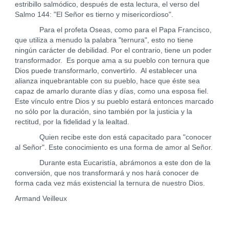
estribillo salmódico, después de esta lectura, el verso del
Salmo 144: "El Señor es tierno y misericordioso".
Para el profeta Oseas, como para el Papa Francisco,
que utiliza a menudo la palabra "ternura", esto no tiene
ningún carácter de debilidad. Por el contrario, tiene un poder
transformador. Es porque ama a su pueblo con ternura que
Dios puede transformarlo, convertirlo. Al establecer una
alianza inquebrantable con su pueblo, hace que éste sea
capaz de amarlo durante días y días, como una esposa fiel.
Este vínculo entre Dios y su pueblo estará entonces marcado
no sólo por la duración, sino también por la justicia y la
rectitud, por la fidelidad y la lealtad.
Quien recibe este don está capacitado para "conocer
al Señor". Este conocimiento es una forma de amor al Señor.
Durante esta Eucaristía, abrámonos a este don de la
conversión, que nos transformará y nos hará conocer de
forma cada vez más existencial la ternura de nuestro Dios.
Armand Veilleux