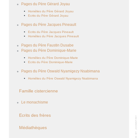
Pages du Père Gérard Joyau
Homélies du Père Gérard Joyau
Ecrits du Père Gérard Joyau
Pages du Père Jacques Pineault
Ecrits du Père Jacques Pineault
Homélies du Père Jacques Pineault
Pages du Père Faustin Dusabe
Pages du Père Dominique-Marie
Homélies du Père Dominique-Marie
Ecrits du Père Dominique-Marie
Pages du Père Oswald Nyamigezy Nsabimana
Homélies du Père Oswald Nyamigezy Nsabimana
Famille cistercienne
Le monachisme
Ecrits des frères
Médiathèques