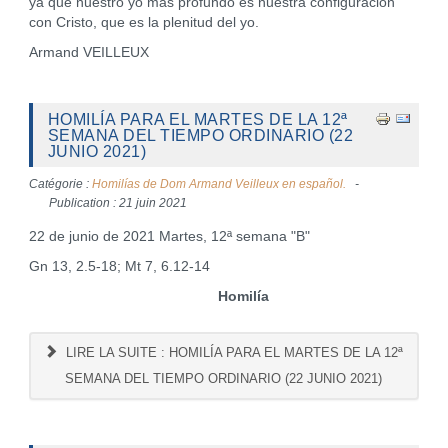
ya que nuestro yo más profundo es nuestra configuración
con Cristo, que es la plenitud del yo.
Armand VEILLEUX
HOMILÍA PARA EL MARTES DE LA 12ª
SEMANA DEL TIEMPO ORDINARIO (22
JUNIO 2021)
Catégorie :
Homilías de Dom Armand Veilleux en español.
Publication : 21 juin 2021
22 de junio de 2021 Martes, 12ª semana "B"
Gn 13, 2.5-18; Mt 7, 6.12-14
Homilía
LIRE LA SUITE : HOMILÍA PARA EL MARTES DE LA 12ª
SEMANA DEL TIEMPO ORDINARIO (22 JUNIO 2021)