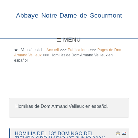
Abbaye Notre-Dame de Scourmont
MENU
Vous êtes ici :
Accueil
>>>
Publications
>>>
Pages de Dom
Armand Veilleux
>>>
Homilías de Dom Armand Veilleux en
español
Homilías de Dom Armand Veilleux en español.
HOMILÍA DEL 13º DOMINGO DEL