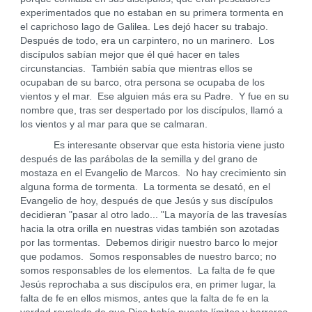
experimentados que no estaban en su primera tormenta en
el caprichoso lago de Galilea. Les dejó hacer su trabajo.
Después de todo, era un carpintero, no un marinero. Los
discípulos sabían mejor que él qué hacer en tales
circunstancias. También sabía que mientras ellos se
ocupaban de su barco, otra persona se ocupaba de los
vientos y el mar. Ese alguien más era su Padre. Y fue en su
nombre que, tras ser despertado por los discípulos, llamó a
los vientos y al mar para que se calmaran.
Es interesante observar que esta historia viene justo
después de las parábolas de la semilla y del grano de
mostaza en el Evangelio de Marcos. No hay crecimiento sin
alguna forma de tormenta. La tormenta se desató, en el
Evangelio de hoy, después de que Jesús y sus discípulos
decidieran "pasar al otro lado... "La mayoría de las travesías
hacia la otra orilla en nuestras vidas también son azotadas
por las tormentas. Debemos dirigir nuestro barco lo mejor
que podamos. Somos responsables de nuestro barco; no
somos responsables de los elementos. La falta de fe que
Jesús reprochaba a sus discípulos era, en primer lugar, la
falta de fe en ellos mismos, antes que la falta de fe en la