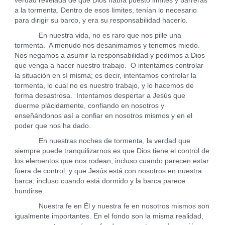
verdad revelada de que Dios había puesto límites y barreras
a la tormenta. Dentro de esos límites, tenían lo necesario
para dirigir su barco, y era su responsabilidad hacerlo.
En nuestra vida, no es raro que nos pille una
tormenta. A menudo nos desanimamos y tenemos miedo.
Nos negamos a asumir la responsabilidad y pedimos a Dios
que venga a hacer nuestro trabajo. O intentamos controlar
la situación en sí misma; es decir, intentamos controlar la
tormenta, lo cual no es nuestro trabajo, y lo hacemos de
forma desastrosa. Intentamos despertar a Jesús que
duerme plácidamente, confiando en nosotros y
enseñándonos así a confiar en nosotros mismos y en el
poder que nos ha dado.
En nuestras noches de tormenta, la verdad que
siempre puede tranquilizarnos es que Dios tiene el control de
los elementos que nos rodean, incluso cuando parecen estar
fuera de control; y que Jesús está con nosotros en nuestra
barca, incluso cuando está dormido y la barca parece
hundirse.
Nuestra fe en Él y nuestra fe en nosotros mismos son
igualmente importantes. En el fondo son la misma realidad,