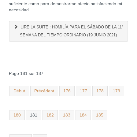
suficiente como para demostrarme afecto satisfaciendo mi
necesidad.
LIRE LA SUITE : HOMILÍA PARA EL SÁBADO DE LA 11ª
SEMANA DEL TIEMPO ORDINARIO (19 JUNIO 2021)
Page 181 sur 187
Début
Précédent
176
177
178
179
180
181
182
183
184
185