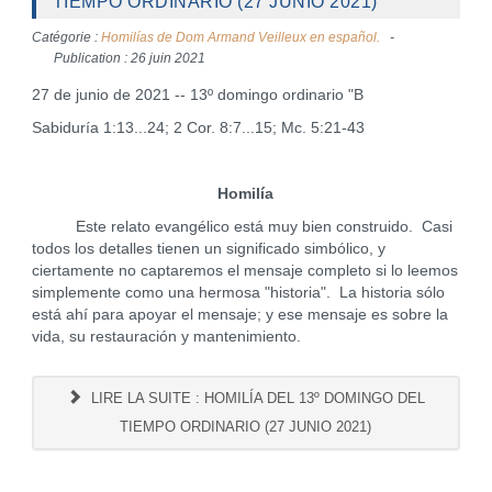
TIEMPO ORDINARIO (27 JUNIO 2021)
Catégorie :
Homilías de Dom Armand Veilleux en español.
Publication : 26 juin 2021
27 de junio de 2021 -- 13º domingo ordinario "B
Sabiduría 1:13...24; 2 Cor. 8:7...15; Mc. 5:21-43
Homilía
Este relato evangélico está muy bien construido. Casi
todos los detalles tienen un significado simbólico, y
ciertamente no captaremos el mensaje completo si lo leemos
simplemente como una hermosa "historia". La historia sólo
está ahí para apoyar el mensaje; y ese mensaje es sobre la
vida, su restauración y mantenimiento.
LIRE LA SUITE : HOMILÍA DEL 13º DOMINGO DEL
TIEMPO ORDINARIO (27 JUNIO 2021)