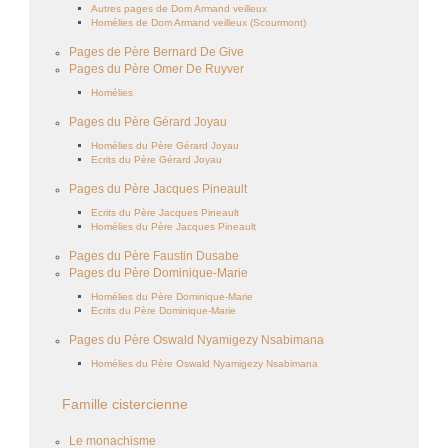
Autres pages de Dom Armand veilleux
Homélies de Dom Armand veilleux (Scourmont)
Pages de Père Bernard De Give
Pages du Père Omer De Ruyver
Homélies
Pages du Père Gérard Joyau
Homélies du Père Gérard Joyau
Ecrits du Père Gérard Joyau
Pages du Père Jacques Pineault
Ecrits du Père Jacques Pineault
Homélies du Père Jacques Pineault
Pages du Père Faustin Dusabe
Pages du Père Dominique-Marie
Homélies du Père Dominique-Marie
Ecrits du Père Dominique-Marie
Pages du Père Oswald Nyamigezy Nsabimana
Homélies du Père Oswald Nyamigezy Nsabimana
Famille cistercienne
Le monachisme