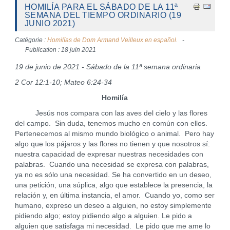
HOMILÍA PARA EL SÁBADO DE LA 11ª
SEMANA DEL TIEMPO ORDINARIO (19
JUNIO 2021)
Catégorie :
Homilías de Dom Armand Veilleux en español.
Publication : 18 juin 2021
19 de junio de 2021 - Sábado de la 11ª semana ordinaria
2 Cor 12:1-10; Mateo 6:24-34
Homilía
Jesús nos compara con las aves del cielo y las flores
del campo. Sin duda, tenemos mucho en común con ellos.
Pertenecemos al mismo mundo biológico o animal. Pero hay
algo que los pájaros y las flores no tienen y que nosotros sí:
nuestra capacidad de expresar nuestras necesidades con
palabras. Cuando una necesidad se expresa con palabras,
ya no es sólo una necesidad. Se ha convertido en un deseo,
una petición, una súplica, algo que establece la presencia, la
relación y, en última instancia, el amor. Cuando yo, como ser
humano, expreso un deseo a alguien, no estoy simplemente
pidiendo algo; estoy pidiendo algo a alguien. Le pido a
alguien que satisfaga mi necesidad. Le pido que me ame lo