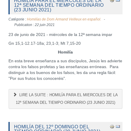
HOMILÍA PARA EL MIERCOLES DE LA
12ª SEMANA DEL TIEMPO ORDINARIO
(23 JUNIO 2021)
Catégorie :
Homilías de Dom Armand Veilleux en español.
Publication : 22 juin 2021
23 de junio de 2021 - miércoles de la 12ª semana impar
Gn 15,1-12.17-18a; 23,1-3; Mt 7,15-20
Homilía
En esta breve enseñanza a sus discípulos, Jesús les advierte
contra los falsos profetas y las enseñanzas erróneas. Para
distinguir a los buenos de los falsos, les da una regla fácil:
"Por sus frutos los conoceréis".
LIRE LA SUITE : HOMILÍA PARA EL MIERCOLES DE LA
12ª SEMANA DEL TIEMPO ORDINARIO (23 JUNIO 2021)
HOMILÍA DEL 12º DOMINGO DEL