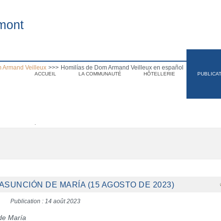
mont
 Armand Veilleux
>>>
Homilías de Dom Armand Veilleux en español
ACCUEIL
LA COMMUNAUTÉ
HÔTELLERIE
PUBLICA
.
ASUNCIÓN DE MARÍA (15 AGOSTO DE 2023)
Publication : 14 août 2023
de María