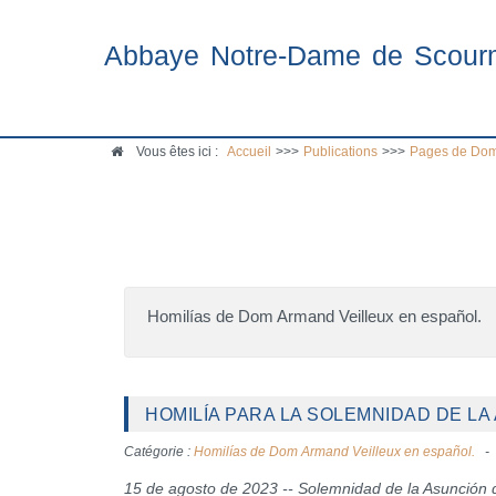
Abbaye Notre-Dame de Scour
Vous êtes ici :
Accueil
>>>
Publications
>>>
Pages de Dom
Homilías de Dom Armand Veilleux en español.
HOMILÍA PARA LA SOLEMNIDAD DE LA 
Catégorie :
Homilías de Dom Armand Veilleux en español.
15 de agosto de 2023 -- Solemnidad de la Asunción 