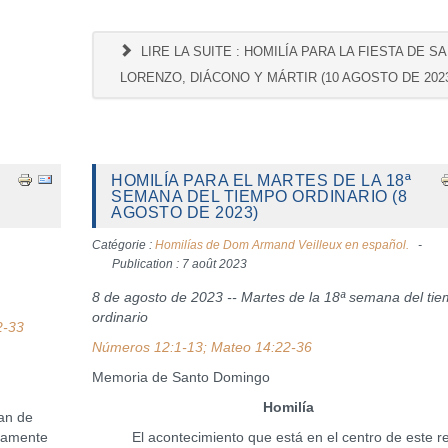
LIRE LA SUITE : HOMILÍA PARA LA FIESTA DE S
LORENZO, DIÁCONO Y MÁRTIR (10 AGOSTO DE 202
HOMILÍA PARA EL MARTES DE LA 18ª
SEMANA DEL TIEMPO ORDINARIO (8
AGOSTO DE 2023)
Catégorie :
Homilías de Dom Armand Veilleux en español.
Publication : 7 août 2023
8 de agosto de 2023 -- Martes de la 18ª semana del ti
ordinario
2-33
Números 12:1-13; Mateo 14:22-36
Memoria de Santo Domingo
Homilía
an de
ramente
El acontecimiento que está en el centro de este re