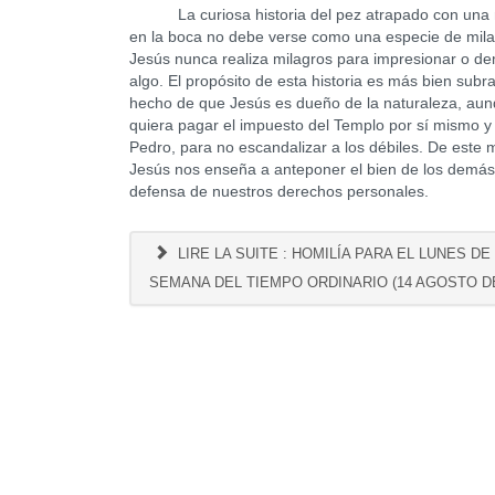
La curiosa historia del pez atrapado con una
en la boca no debe verse como una especie de mila
Jesús nunca realiza milagros para impresionar o de
algo. El propósito de esta historia es más bien subra
hecho de que Jesús es dueño de la naturaleza, au
quiera pagar el impuesto del Templo por sí mismo y
Pedro, para no escandalizar a los débiles. De este 
Jesús nos enseña a anteponer el bien de los demás
defensa de nuestros derechos personales.
LIRE LA SUITE : HOMILÍA PARA EL LUNES DE 
SEMANA DEL TIEMPO ORDINARIO (14 AGOSTO DE