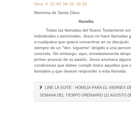
Deut. 4, 32-40; Mt 16, 24-28
Memoria de Santa Clara
Homilía
Todas las llamadas del Nuevo Testamento so
individuales y personales. Jesús no hace llamadas 
a cualquiera que quiera convertirse en su discípulo.
siempre de un "Ven, sígueme" dirigido a una perso
concreta. Sin embargo, aquí, inmediatamente despu
primer anuncio de su pasión, Jesús enumera alguna
condiciones que deben cumplir todos aquellos que 
llamados y que desean responder a esta llamada.
LIRE LA SUITE : HOMILÍA PARA EL VIERNES DE
SEMANA DEL TIEMPO ORDINARIO (11 AGOSTO DE