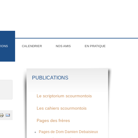
TIONS
CALENDRIER
NOS AMIS
EN PRATIQUE
PUBLICATIONS
Le scriptorium scourmontois
Les cahiers scourmontois
Pages des frères
Pages de Dom Damien Debaisieux