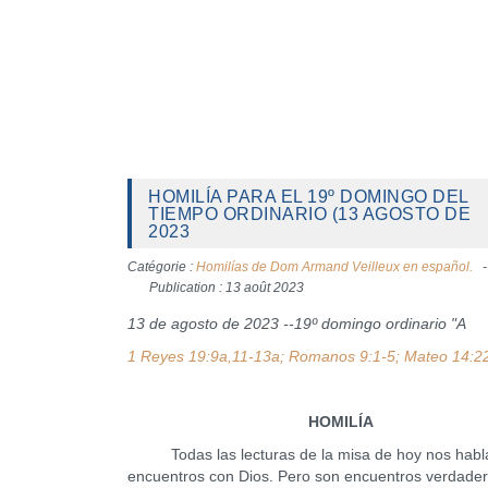
HOMILÍA PARA EL 19º DOMINGO DEL
TIEMPO ORDINARIO (13 AGOSTO DE
2023
Catégorie :
Homilías de Dom Armand Veilleux en español.
Publication : 13 août 2023
13 de agosto de 2023 --19º domingo ordinario "A
1 Reyes 19:9a,11-13a; Romanos 9:1-5; Mateo 14:2
HOMILÍA
Todas las lecturas de la misa de hoy nos habl
encuentros con Dios. Pero son encuentros verdade