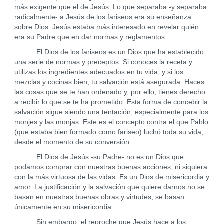
más exigente que el de Jesús. Lo que separaba -y separaba
radicalmente- a Jesús de los fariseos era su enseñanza
sobre Dios. Jesús estaba más interesado en revelar quién
era su Padre que en dar normas y reglamentos.
El Dios de los fariseos es un Dios que ha establecido
una serie de normas y preceptos. Si conoces la receta y
utilizas los ingredientes adecuados en tu vida, y si los
mezclas y cocinas bien, tu salvación está asegurada. Haces
las cosas que se te han ordenado y, por ello, tienes derecho
a recibir lo que se te ha prometido. Esta forma de concebir la
salvación sigue siendo una tentación, especialmente para los
monjes y las monjas. Este es el concepto contra el que Pablo
(que estaba bien formado como fariseo) luchó toda su vida,
desde el momento de su conversión.
El Dios de Jesús -su Padre- no es un Dios que
podamos comprar con nuestras buenas acciones, ni siquiera
con la más virtuosa de las vidas. Es un Dios de misericordia y
amor. La justificación y la salvación que quiere darnos no se
basan en nuestras buenas obras y virtudes; se basan
únicamente en su misericordia.
Sin embargo, el reproche que Jesús hace a los