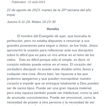
Publication : 21 août 2023
22 de agosto de 2023, martes de la 20ª semana del año
impar
Jueces 6:11-24; Mateo 19:23-30
Homilia
El hombre del Evangelio de ayer, que buscaba la
perfección, pero no estaba dispuesto a renunciar a sus
grandes posesiones para seguir a Jesús, se fue triste. Jesús
aprovechó la ocasión para reflexionar ante sus discípulos
sobre lo difícil que es para un rico entrar en el reino de los
cielos. Esto es difícil porque sólo el simple, es decir, el
corazón indiviso puede entrar en el reino. El corazón del
verdadero discípulo no puede estar dividido entre Jesús y
cualquier otra cosa. Ahora bien, las riquezas a las que
podemos apegarnos y que pueden monopolizar nuestro
corazón e impedir que se entregue totalmente a Dios pueden
ser de varios tipos. Puede ser una gran riqueza material;
pero esta riqueza también puede ser intelectual, como la sed
de acumular conocimientos. Puede ser emocional, como la
necesidad de poseer a otra persona o la necesidad de ser