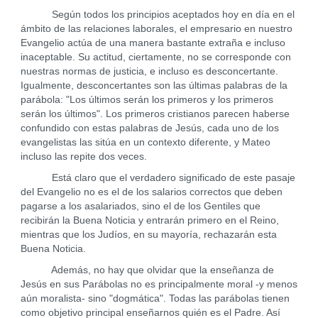
Según todos los principios aceptados hoy en día en el
ámbito de las relaciones laborales, el empresario en nuestro
Evangelio actúa de una manera bastante extraña e incluso
inaceptable. Su actitud, ciertamente, no se corresponde con
nuestras normas de justicia, e incluso es desconcertante.
Igualmente, desconcertantes son las últimas palabras de la
parábola: "Los últimos serán los primeros y los primeros
serán los últimos". Los primeros cristianos parecen haberse
confundido con estas palabras de Jesús, cada uno de los
evangelistas las sitúa en un contexto diferente, y Mateo
incluso las repite dos veces.
Está claro que el verdadero significado de este pasaje
del Evangelio no es el de los salarios correctos que deben
pagarse a los asalariados, sino el de los Gentiles que
recibirán la Buena Noticia y entrarán primero en el Reino,
mientras que los Judíos, en su mayoría, rechazarán esta
Buena Noticia.
Además, no hay que olvidar que la enseñanza de
Jesús en sus Parábolas no es principalmente moral -y menos
aún moralista- sino "dogmática". Todas las parábolas tienen
como objetivo principal enseñarnos quién es el Padre. Así