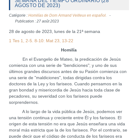
SEMANA DEL TIEMPO ORDINARIO (28
AGOSTO DE 2023)
Catégorie :
Homilías de Dom Armand Veilleux en español.
Publication : 27 août 2023
28 de agosto de 2023, lunes de la 21ª semana
1 Tes 1, 2-5. 8-10: Mat 23, 13-22
Homilía
En el Evangelio de Mateo, la predicación de Jesús
comienza con una serie de "bendiciones"; y uno de sus
últimos grandes discursos antes de su Pasión comienza con
una serie de "maldiciones", todas dirigidas contra los
doctores de la Ley y los fariseos. Cuando pensamos en la
gran bondad y misericordia de Jesús hacia toda clase de
pecadores, su severidad con los fariseos puede
sorprendernos.
A lo largo de la vida pública de Jesús, podemos ver
una tensión continua y creciente entre Él y los fariseos. El
origen de esta tensión no era que Jesús enseñara una vida
moral más estricta que la de los fariseos. Por el contrario, se
puede decir que el código de conducta de los fariseos era