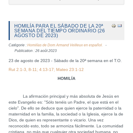
HOMILÍA PARA EL SÁBADO DE LA 20ª
SEMANA DEL TIEMPO ORDINARIO (26
AGOSTO DE 2023)
Catégorie :
Homilías de Dom Armand Veilleux en español.
Publication : 26 août 2023
23 de agosto de 2023 - Sábado de la 20ª semana en el T.O.
Rut 2:1-3, 8-11; 4:13-17; Mateo 23:1-12
HOMILÍA
La afirmación principal y más absoluta de Jesús en
este Evangelio es: "Sólo tenéis un Padre, el que está en el
cielo". De ello se deduce que quien ejerce la paternidad o la
maternidad en la familia, la sociedad o la Iglesia, ejerce la de
Dios, de quien es representante o vicario. Una vez
reconocido esto, todo se armoniza fácilmente. La comunidad
cristiana, no más que cualquier otra sociedad humana, no