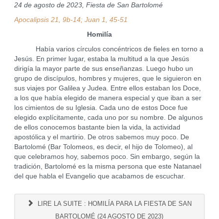
24 de agosto de 2023, Fiesta de San Bartolomé
Apocalipsis 21, 9b-14; Juan 1, 45-51
Homilía
Había varios círculos concéntricos de fieles en torno a
Jesús. En primer lugar, estaba la multitud a la que Jesús
dirigía la mayor parte de sus enseñanzas. Luego hubo un
grupo de discípulos, hombres y mujeres, que le siguieron en
sus viajes por Galilea y Judea. Entre ellos estaban los Doce,
a los que había elegido de manera especial y que iban a ser
los cimientos de su Iglesia. Cada uno de estos Doce fue
elegido explícitamente, cada uno por su nombre. De algunos
de ellos conocemos bastante bien la vida, la actividad
apostólica y el martirio. De otros sabemos muy poco. De
Bartolomé (Bar Tolomeos, es decir, el hijo de Tolomeo), al
que celebramos hoy, sabemos poco. Sin embargo, según la
tradición, Bartolomé es la misma persona que este Natanael
del que habla el Evangelio que acabamos de escuchar.
LIRE LA SUITE : HOMILÍA PARA LA FIESTA DE SAN
BARTOLOMÉ (24 AGOSTO DE 2023)