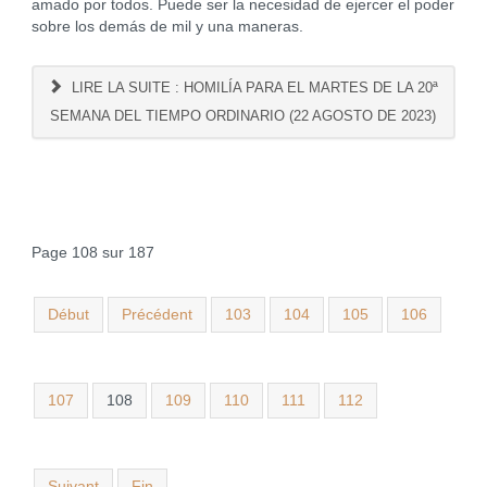
amado por todos. Puede ser la necesidad de ejercer el poder
sobre los demás de mil y una maneras.
LIRE LA SUITE : HOMILÍA PARA EL MARTES DE LA 20ª
SEMANA DEL TIEMPO ORDINARIO (22 AGOSTO DE 2023)
Page 108 sur 187
Début
Précédent
103
104
105
106
107
108
109
110
111
112
Suivant
Fin