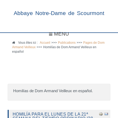
Abbaye Notre-Dame de Scourmont
MENU
Vous êtes ici :
Accueil
>>>
Publications
>>>
Pages de Dom
Armand Veilleux
>>>
Homilías de Dom Armand Veilleux en
español
Homilías de Dom Armand Veilleux en español.
HOMILÍA PARA EL LUNES DE LA 21ª