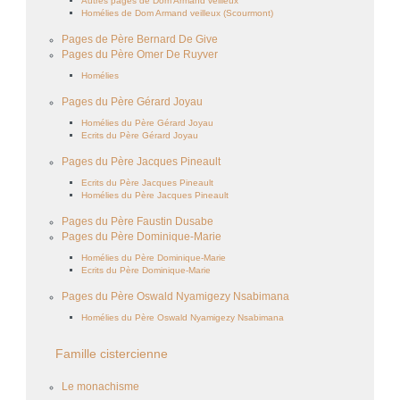
Autres pages de Dom Armand veilleux
Homélies de Dom Armand veilleux (Scourmont)
Pages de Père Bernard De Give
Pages du Père Omer De Ruyver
Homélies
Pages du Père Gérard Joyau
Homélies du Père Gérard Joyau
Ecrits du Père Gérard Joyau
Pages du Père Jacques Pineault
Ecrits du Père Jacques Pineault
Homélies du Père Jacques Pineault
Pages du Père Faustin Dusabe
Pages du Père Dominique-Marie
Homélies du Père Dominique-Marie
Ecrits du Père Dominique-Marie
Pages du Père Oswald Nyamigezy Nsabimana
Homélies du Père Oswald Nyamigezy Nsabimana
Famille cistercienne
Le monachisme