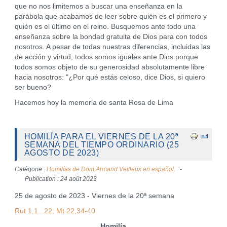
que no nos limitemos a buscar una enseñanza en la
parábola que acabamos de leer sobre quién es el primero y
quién es el último en el reino. Busquemos ante todo una
enseñanza sobre la bondad gratuita de Dios para con todos
nosotros. A pesar de todas nuestras diferencias, incluidas las
de acción y virtud, todos somos iguales ante Dios porque
todos somos objeto de su generosidad absolutamente libre
hacia nosotros: "¿Por qué estás celoso, dice Dios, si quiero
ser bueno?
Hacemos hoy la memoria de santa Rosa de Lima
HOMILÍA PARA EL VIERNES DE LA 20ª
SEMANA DEL TIEMPO ORDINARIO (25
AGOSTO DE 2023)
Catégorie :
Homilías de Dom Armand Veilleux en español.
Publication : 24 août 2023
25 de agosto de 2023 - Viernes de la 20ª semana
Rut 1,1...22; Mt 22,34-40
Homilía