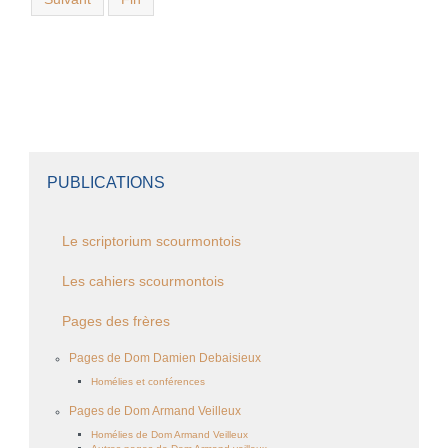
PUBLICATIONS
Le scriptorium scourmontois
Les cahiers scourmontois
Pages des frères
Pages de Dom Damien Debaisieux
Homélies et conférences
Pages de Dom Armand Veilleux
Homélies de Dom Armand Veilleux