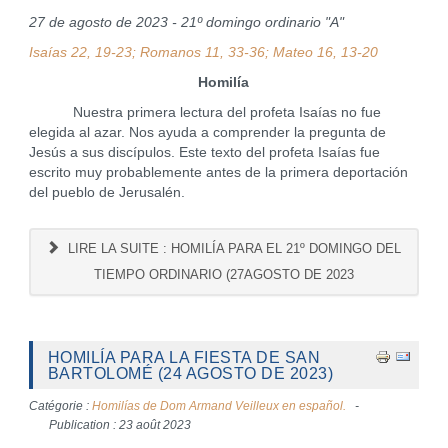
27 de agosto de 2023 - 21º domingo ordinario "A"
Isaías 22, 19-23; Romanos 11, 33-36; Mateo 16, 13-20
Homilía
Nuestra primera lectura del profeta Isaías no fue
elegida al azar. Nos ayuda a comprender la pregunta de
Jesús a sus discípulos. Este texto del profeta Isaías fue
escrito muy probablemente antes de la primera deportación
del pueblo de Jerusalén.
LIRE LA SUITE : HOMILÍA PARA EL 21º DOMINGO DEL
TIEMPO ORDINARIO (27AGOSTO DE 2023
HOMILÍA PARA LA FIESTA DE SAN
BARTOLOMÉ (24 AGOSTO DE 2023)
Catégorie :
Homilías de Dom Armand Veilleux en español.
Publication : 23 août 2023