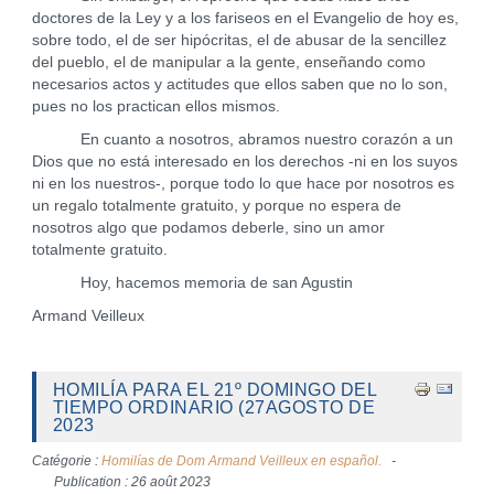
doctores de la Ley y a los fariseos en el Evangelio de hoy es,
sobre todo, el de ser hipócritas, el de abusar de la sencillez
del pueblo, el de manipular a la gente, enseñando como
necesarios actos y actitudes que ellos saben que no lo son,
pues no los practican ellos mismos.
En cuanto a nosotros, abramos nuestro corazón a un
Dios que no está interesado en los derechos -ni en los suyos
ni en los nuestros-, porque todo lo que hace por nosotros es
un regalo totalmente gratuito, y porque no espera de
nosotros algo que podamos deberle, sino un amor
totalmente gratuito.
Hoy, hacemos memoria de san Agustin
Armand Veilleux
HOMILÍA PARA EL 21º DOMINGO DEL
TIEMPO ORDINARIO (27AGOSTO DE
2023
Catégorie :
Homilías de Dom Armand Veilleux en español.
Publication : 26 août 2023