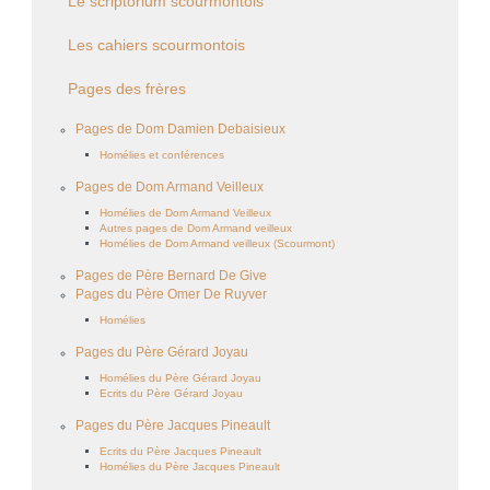
Le scriptorium scourmontois
Les cahiers scourmontois
Pages des frères
Pages de Dom Damien Debaisieux
Homélies et conférences
Pages de Dom Armand Veilleux
Homélies de Dom Armand Veilleux
Autres pages de Dom Armand veilleux
Homélies de Dom Armand veilleux (Scourmont)
Pages de Père Bernard De Give
Pages du Père Omer De Ruyver
Homélies
Pages du Père Gérard Joyau
Homélies du Père Gérard Joyau
Ecrits du Père Gérard Joyau
Pages du Père Jacques Pineault
Ecrits du Père Jacques Pineault
Homélies du Père Jacques Pineault