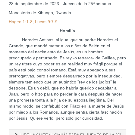
28 de septiembre de 2023 - Jueves de la 25ª semana
Monasterio de Kibungo, Rwanda
Hageo 1:1-8; Lucas 9:7-9
Homilía
Herodes Antipas, al igual que su padre Herodes el
Grande, que mandó matar a los niños de Belén en el
momento del nacimiento de Jesús, es un hombre
preocupado y perturbado. Es rey -o tetrarca- de Galilea, pero
un rey títere cuyo poder es en realidad muy frágil porque el
país está bajo control romano. Está muy apegado a sus
prerrogativas, pero siempre desgarrado por la inseguridad,
siempre temiendo que un auténtico "rey de los judíos" le
destrone. Es un débil, que no habría querido decapitar a
Juan, pero lo hizo para no perder la cara después de hacer
una promesa tonta a la hija de su esposa ilegítima. Del
mismo modo, se confabuló con Pilato en la muerte de Jesús
por miedo a los Romanos, aunque sentía cierta fascinación
por Jesús. Quiere verlo, pero sólo por curiosidad.