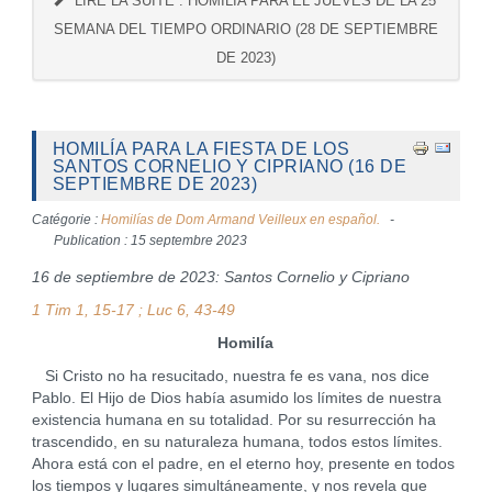
LIRE LA SUITE : HOMILÍA PARA EL JUEVES DE LA 25ª
SEMANA DEL TIEMPO ORDINARIO (28 DE SEPTIEMBRE
DE 2023)
HOMILÍA PARA LA FIESTA DE LOS
SANTOS CORNELIO Y CIPRIANO (16 DE
SEPTIEMBRE DE 2023)
Catégorie :
Homilías de Dom Armand Veilleux en español.
Publication : 15 septembre 2023
16 de septiembre de 2023: Santos Cornelio y Cipriano
1 Tim 1, 15-17 ; Luc 6, 43-49
Homilía
Si Cristo no ha resucitado, nuestra fe es vana, nos dice
Pablo. El Hijo de Dios había asumido los límites de nuestra
existencia humana en su totalidad. Por su resurrección ha
trascendido, en su naturaleza humana, todos estos límites.
Ahora está con el padre, en el eterno hoy, presente en todos
los tiempos y lugares simultáneamente, y nos revela que