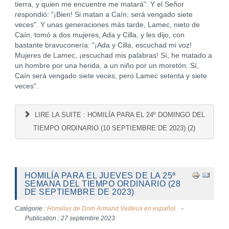
tierra, y quien me encuentre me matará". Y el Señor
respondió: "¡Bien! Si matan a Caín, será vengado siete
veces". Y unas generaciones más tarde, Lamec, nieto de
Caín, tomó a dos mujeres, Ada y Cilla, y les dijo, con
bastante bravuconería: "¡Ada y Cilla, escuchad mi voz!
Mujeres de Lamec, ¡escuchad mis palabras! Sí, he matado a
un hombre por una herida, a un niño por un moretón. Sí,
Caín será vengado siete veces, pero Lamec setenta y siete
veces".
LIRE LA SUITE : HOMILÍA PARA EL 24º DOMINGO DEL
TIEMPO ORDINARIO (10 SEPTIEMBRE DE 2023) (2)
HOMILÍA PARA EL JUEVES DE LA 25ª
SEMANA DEL TIEMPO ORDINARIO (28
DE SEPTIEMBRE DE 2023)
Catégorie :
Homilías de Dom Armand Veilleux en español.
Publication : 27 septembre 2023