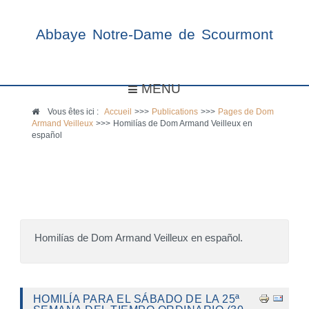
Abbaye Notre-Dame de Scourmont
MENU
Vous êtes ici :
Accueil
>>>
Publications
>>>
Pages de Dom
Armand Veilleux
>>>
Homilías de Dom Armand Veilleux en
español
Homilías de Dom Armand Veilleux en español.
HOMILÍA PARA EL SÁBADO DE LA 25ª