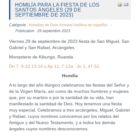
HOMILÍA PARA LA FIESTA DE LOS
SANTOS ÁNGELES (29 DE
SEPTIEMBRE DE 2023)
Catégorie :
Homilías de Dom Armand Veilleux en español.
Publication : 29 septembre 2023
Viernes 29 de septiembre de 2023 fiesta de San Miguel, San
Gabriel y San Rafael, Arcángeles
Monasterio de Kibungo, Ruanda
Dn 7, 9-10.13-14 o Ap 12, 7-12a : Jn 1, 47-51
Homilía
A lo largo del año litúrgico celebramos las fiestas del Señor y
de la Virgen María, así como de muchos hombres y mujeres
que, por su martirio o por la santidad de su vida, han
manifestado la santidad de Dios. Hoy tenemos una fiesta
muy especial. Celebramos a tres arcángeles, Miguel, Gabriel
y Rafael, cuyos nombres conocemos por los relatos del
Antiguo y del Nuevo Testamento, y a todos los demás
ángeles cuyos nombres desconocemos.