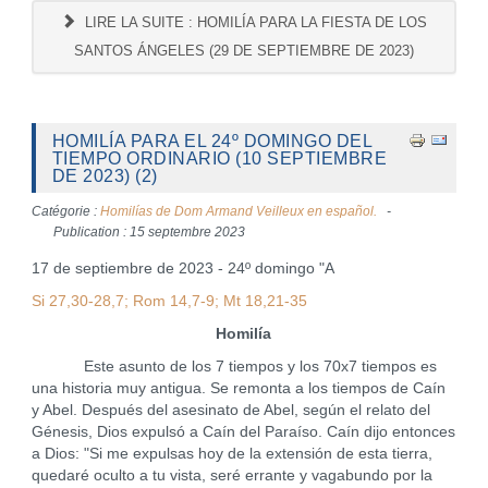
LIRE LA SUITE : HOMILÍA PARA LA FIESTA DE LOS
SANTOS ÁNGELES (29 DE SEPTIEMBRE DE 2023)
HOMILÍA PARA EL 24º DOMINGO DEL
TIEMPO ORDINARIO (10 SEPTIEMBRE
DE 2023) (2)
Catégorie :
Homilías de Dom Armand Veilleux en español.
Publication : 15 septembre 2023
17 de septiembre de 2023 - 24º domingo "A
Si 27,30-28,7; Rom 14,7-9; Mt 18,21-35
Homilía
Este asunto de los 7 tiempos y los 70x7 tiempos es
una historia muy antigua. Se remonta a los tiempos de Caín
y Abel. Después del asesinato de Abel, según el relato del
Génesis, Dios expulsó a Caín del Paraíso. Caín dijo entonces
a Dios: "Si me expulsas hoy de la extensión de esta tierra,
quedaré oculto a tu vista, seré errante y vagabundo por la