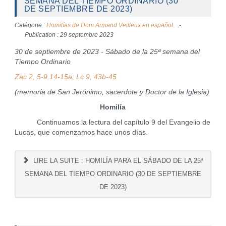
SEMANA DEL TIEMPO ORDINARIO (30
DE SEPTIEMBRE DE 2023)
Catégorie :
Homilías de Dom Armand Veilleux en español.
Publication : 29 septembre 2023
30 de septiembre de 2023 - Sábado de la 25ª semana del
Tiempo Ordinario
Zac 2, 5-9.14-15a; Lc 9, 43b-45
(memoria de San Jerónimo, sacerdote y Doctor de la Iglesia)
Homilía
Continuamos la lectura del capítulo 9 del Evangelio de
Lucas, que comenzamos hace unos días.
LIRE LA SUITE : HOMILÍA PARA EL SÁBADO DE LA 25ª
SEMANA DEL TIEMPO ORDINARIO (30 DE SEPTIEMBRE
DE 2023)