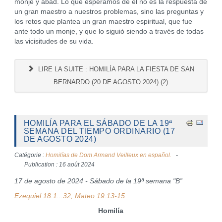
monje y abad. Lo que esperamos de él no es la respuesta de
un gran maestro a nuestros problemas, sino las preguntas y
los retos que plantea un gran maestro espiritual, que fue
ante todo un monje, y que lo siguió siendo a través de todas
las vicisitudes de su vida.
LIRE LA SUITE : HOMILÍA PARA LA FIESTA DE SAN
BERNARDO (20 DE AGOSTO 2024) (2)
HOMILÍA PARA EL SÁBADO DE LA 19ª
SEMANA DEL TIEMPO ORDINARIO (17
DE AGOSTO 2024)
Catégorie :
Homilías de Dom Armand Veilleux en español.
Publication : 16 août 2024
17 de agosto de 2024 - Sábado de la 19ª semana "B”
Ezequiel 18:1...32; Mateo 19:13-15
Homilía