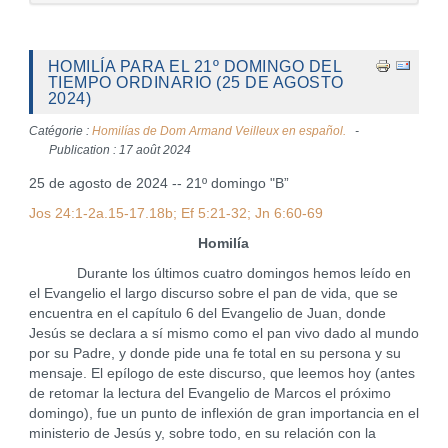
HOMILÍA PARA EL 21º DOMINGO DEL
TIEMPO ORDINARIO (25 DE AGOSTO
2024)
Catégorie :
Homilías de Dom Armand Veilleux en español.
Publication : 17 août 2024
25 de agosto de 2024 -- 21º domingo "B”
Jos 24:1-2a.15-17.18b; Ef 5:21-32; Jn 6:60-69
Homilía
Durante los últimos cuatro domingos hemos leído en
el Evangelio el largo discurso sobre el pan de vida, que se
encuentra en el capítulo 6 del Evangelio de Juan, donde
Jesús se declara a sí mismo como el pan vivo dado al mundo
por su Padre, y donde pide una fe total en su persona y su
mensaje. El epílogo de este discurso, que leemos hoy (antes
de retomar la lectura del Evangelio de Marcos el próximo
domingo), fue un punto de inflexión de gran importancia en el
ministerio de Jesús y, sobre todo, en su relación con la