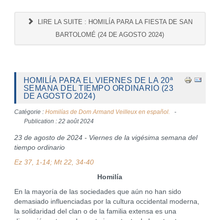
LIRE LA SUITE : HOMILÍA PARA LA FIESTA DE SAN
BARTOLOMÉ (24 DE AGOSTO 2024)
HOMILÍA PARA EL VIERNES DE LA 20ª
SEMANA DEL TIEMPO ORDINARIO (23
DE AGOSTO 2024)
Catégorie :
Homilías de Dom Armand Veilleux en español.
Publication : 22 août 2024
23 de agosto de 2024 - Viernes de la vigésima semana del
tiempo ordinario
Ez 37, 1-14; Mt 22, 34-40
Homilía
En la mayoría de las sociedades que aún no han sido
demasiado influenciadas por la cultura occidental moderna,
la solidaridad del clan o de la familia extensa es una