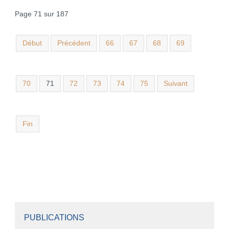
Page 71 sur 187
Début
Précédent
66
67
68
69
70
71
72
73
74
75
Suivant
Fin
PUBLICATIONS