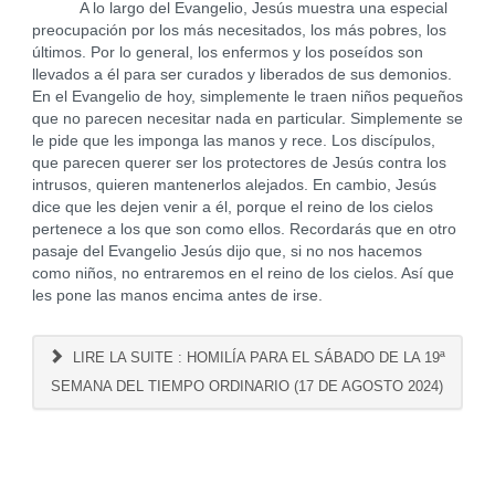
A lo largo del Evangelio, Jesús muestra una especial
preocupación por los más necesitados, los más pobres, los
últimos. Por lo general, los enfermos y los poseídos son
llevados a él para ser curados y liberados de sus demonios.
En el Evangelio de hoy, simplemente le traen niños pequeños
que no parecen necesitar nada en particular. Simplemente se
le pide que les imponga las manos y rece. Los discípulos,
que parecen querer ser los protectores de Jesús contra los
intrusos, quieren mantenerlos alejados. En cambio, Jesús
dice que les dejen venir a él, porque el reino de los cielos
pertenece a los que son como ellos. Recordarás que en otro
pasaje del Evangelio Jesús dijo que, si no nos hacemos
como niños, no entraremos en el reino de los cielos. Así que
les pone las manos encima antes de irse.
LIRE LA SUITE : HOMILÍA PARA EL SÁBADO DE LA 19ª
SEMANA DEL TIEMPO ORDINARIO (17 DE AGOSTO 2024)