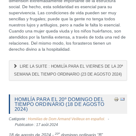
dimensión extremadamente importante de la estructura
social. De hecho, esta solidaridad es esencial para su
supervivencia. Las condiciones de vida pueden ser muy
sencillas y frugales; puede que la gente no tenga todos
nuestros lujos y artilugios, pero a nadie le falta lo esencial.
Cuando una mujer queda viuda y los niños huérfanos, son
atendidos por la familia extensa, a través de toda una red de
relaciones. Del mismo modo, los forasteros tienen un
derecho divino a la hospitalidad.
LIRE LA SUITE : HOMILÍA PARA EL VIERNES DE LA 20ª
SEMANA DEL TIEMPO ORDINARIO (23 DE AGOSTO 2024)
HOMILÍA PARA EL 20º DOMINGO DEL
TIEMPO ORDINARIO (18 DE AGOSTO
2024)
Catégorie :
Homilías de Dom Armand Veilleux en español.
Publication : 17 août 2024
20º
18 de agosto de 2024 -
domingo ordinario “B”