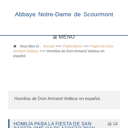
Abbaye Notre-Dame de Scourmont
MENU
Vous êtes ici :
Accueil
>>>
Publications
>>>
Pages de Dom
Armand Veilleux
>>>
Homilías de Dom Armand Veilleux en
español
Homilías de Dom Armand Veilleux en español.
HOMILÍA PARA LA FIESTA DE SAN