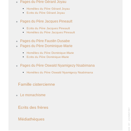
Pages du Père Gérard Joyau
Homélies du Père Gérard Joyau
Ecrits du Père Gérard Joyau
Pages du Père Jacques Pineault
Ecrits du Père Jacques Pineault
Homélies du Père Jacques Pineault
Pages du Père Faustin Dusabe
Pages du Père Dominique-Marie
Homélies du Père Dominique-Marie
Ecrits du Père Dominique-Marie
Pages du Père Oswald Nyamigezy Nsabimana
Homélies du Père Oswald Nyamigezy Nsabimana
Famille cistercienne
Le monachisme
Ecrits des frères
Médiathèques