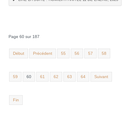
Page 60 sur 187
Début
Précédent
55
56
57
58
59
60
61
62
63
64
Suivant
Fin