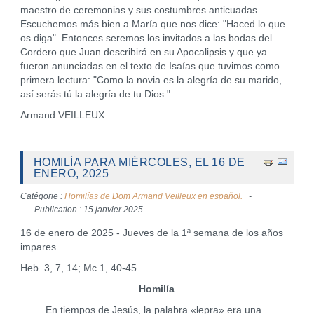
maestro de ceremonias y sus costumbres anticuadas.
Escuchemos más bien a María que nos dice: "Haced lo que
os diga". Entonces seremos los invitados a las bodas del
Cordero que Juan describirá en su Apocalipsis y que ya
fueron anunciadas en el texto de Isaías que tuvimos como
primera lectura: "Como la novia es la alegría de su marido,
así serás tú la alegría de tu Dios."
Armand VEILLEUX
HOMILÍA PARA MIÉRCOLES, EL 16 DE
ENERO, 2025
Catégorie :
Homilías de Dom Armand Veilleux en español.
Publication : 15 janvier 2025
16 de enero de 2025 - Jueves de la 1ª semana de los años
impares
Heb. 3, 7, 14; Mc 1, 40-45
Homilía
En tiempos de Jesús, la palabra «lepra» era una