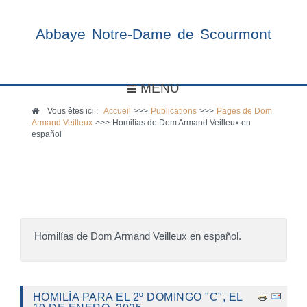
Abbaye Notre-Dame de Scourmont
MENU
Vous êtes ici :
Accueil
>>>
Publications
>>>
Pages de Dom
Armand Veilleux
>>>
Homilías de Dom Armand Veilleux en
español
Homilías de Dom Armand Veilleux en español.
HOMILÍA PARA EL 2º DOMINGO "C", EL