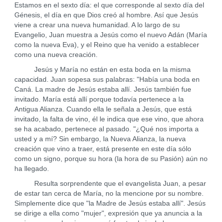
Estamos en el sexto día: el que corresponde al sexto día del
Génesis, el día en que Dios creó al hombre. Así que Jesús
viene a crear una nueva humanidad. A lo largo de su
Evangelio, Juan muestra a Jesús como el nuevo Adán (María
como la nueva Eva), y el Reino que ha venido a establecer
como una nueva creación.
Jesús y María no están en esta boda en la misma
capacidad. Juan sopesa sus palabras: "Había una boda en
Caná. La madre de Jesús estaba allí. Jesús también fue
invitado. María está allí porque todavía pertenece a la
Antigua Alianza. Cuando ella le señala a Jesús, que está
invitado, la falta de vino, él le indica que ese vino, que ahora
se ha acabado, pertenece al pasado. "¿Qué nos importa a
usted y a mí? Sin embargo, la Nueva Alianza, la nueva
creación que vino a traer, está presente en este día sólo
como un signo, porque su hora (la hora de su Pasión) aún no
ha llegado.
Resulta sorprendente que el evangelista Juan, a pesar
de estar tan cerca de María, no la mencione por su nombre.
Simplemente dice que "la Madre de Jesús estaba allí". Jesús
se dirige a ella como "mujer", expresión que ya anuncia a la