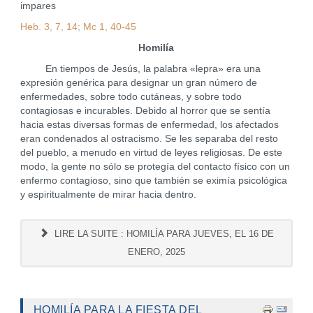
impares
Heb. 3, 7, 14; Mc 1, 40-45
Homilía
En tiempos de Jesús, la palabra «lepra» era una
expresión genérica para designar un gran número de
enfermedades, sobre todo cutáneas, y sobre todo
contagiosas e incurables. Debido al horror que se sentía
hacia estas diversas formas de enfermedad, los afectados
eran condenados al ostracismo. Se les separaba del resto
del pueblo, a menudo en virtud de leyes religiosas. De este
modo, la gente no sólo se protegía del contacto físico con un
enfermo contagioso, sino que también se eximía psicológica
y espiritualmente de mirar hacia dentro.
LIRE LA SUITE : HOMILÍA PARA JUEVES, EL 16 DE
ENERO, 2025
HOMILÍA PARA LA FIESTA DEL