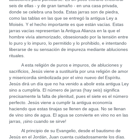
seis de ellas - y de gran tamaño - en una casa privada,
donde se celebra una boda. Estas jarras son de piedra,
como las tablas en las que se entregó la antigua Ley a
Moisés. Y el hecho importante es que están vacías. Estas
jarras vacías representan la Antigua Alianza en la que el
hombre vivía atemorizado, obsesionado por la tensión entre
lo puro y lo impuro, lo permitido y lo prohibido, e intentando
liberarse de su sensación de impureza mediante abluciones
rituales.
A esta religión de puros e impuros, de abluciones y
sacrificios, Jesús viene a sustituirla por una religión de amor
y misericordia simbolizada por el vino nuevo del Espíritu.
Jesús dirá un día que no ha venido a abolir esta antigua Ley
sino a cumplirla. El número de jarras (hay seis) significa
precisamente la falta de plenitud, pues el siete es el número
perfecto. Jesús viene a cumplir la antigua economía
haciendo que estas tinajas se llenen de agua. No se llenan
de vino sino de agua. El agua se convierte en vino no en las
jarras, ¡sino cuando se sirve!
Al principio de su Evangelio, desde el bautismo de
Jesús en el Jordán, Juan cuenta cuidadosamente los días.