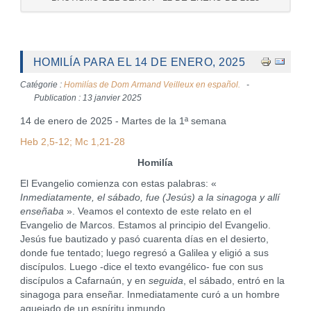
HOMILÍA PARA EL 14 DE ENERO, 2025
Catégorie :
Homilías de Dom Armand Veilleux en español.
Publication : 13 janvier 2025
14 de enero de 2025 - Martes de la 1ª semana
Heb 2,5-12; Mc 1,21-28
Homilía
El Evangelio comienza con estas palabras: «
Inmediatamente, el sábado, fue (Jesús) a la sinagoga y allí
enseñaba
». Veamos el contexto de este relato en el
Evangelio de Marcos. Estamos al principio del Evangelio.
Jesús fue bautizado y pasó cuarenta días en el desierto,
donde fue tentado; luego regresó a Galilea y eligió a sus
discípulos. Luego -dice el texto evangélico- fue con sus
discípulos a Cafarnaún, y en
seguida
, el sábado, entró en la
sinagoga para enseñar. Inmediatamente curó a un hombre
aquejado de un espíritu inmundo.