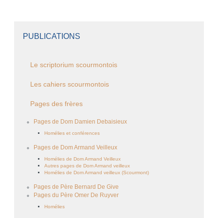
PUBLICATIONS
Le scriptorium scourmontois
Les cahiers scourmontois
Pages des frères
Pages de Dom Damien Debaisieux
Homélies et conférences
Pages de Dom Armand Veilleux
Homélies de Dom Armand Veilleux
Autres pages de Dom Armand veilleux
Homélies de Dom Armand veilleux (Scourmont)
Pages de Père Bernard De Give
Pages du Père Omer De Ruyver
Homélies