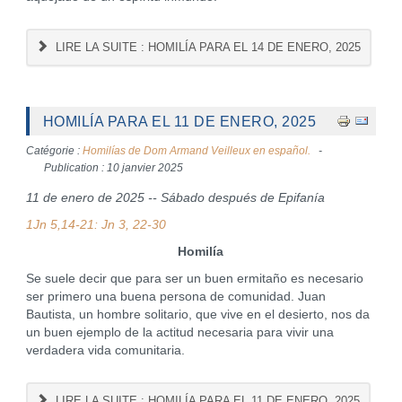
LIRE LA SUITE : HOMILÍA PARA EL 14 DE ENERO, 2025
HOMILÍA PARA EL 11 DE ENERO, 2025
Catégorie :
Homilías de Dom Armand Veilleux en español.
Publication : 10 janvier 2025
11 de enero de 2025 -- Sábado después de Epifanía
1Jn 5,14-21:
Jn 3, 22-30
Homilía
Se suele decir que para ser un buen ermitaño es necesario
ser primero una buena persona de comunidad. Juan
Bautista, un hombre solitario, que vive en el desierto, nos da
un buen ejemplo de la actitud necesaria para vivir una
verdadera vida comunitaria.
LIRE LA SUITE : HOMILÍA PARA EL 11 DE ENERO, 2025