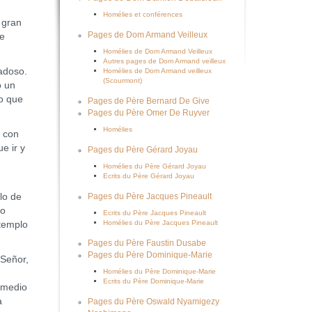
Homélies et conférences
 gran
Pages de Dom Armand Veilleux
le
Homélies de Dom Armand Veilleux
Autres pages de Dom Armand veilleux
adoso.
Homélies de Dom Armand veilleux
(Scourmont)
o un
lo que
Pages de Père Bernard De Give
Pages du Père Omer De Ruyver
Homélies
 con
e ir y
Pages du Père Gérard Joyau
Homélies du Père Gérard Joyau
Ecrits du Père Gérard Joyau
lo de
Pages du Père Jacques Pineault
no
Ecrits du Père Jacques Pineault
Homélies du Père Jacques Pineault
 templo
Pages du Père Faustin Dusabe
Pages du Père Dominique-Marie
Señor,
Homélies du Père Dominique-Marie
Ecrits du Père Dominique-Marie
 medio
a
Pages du Père Oswald Nyamigezy