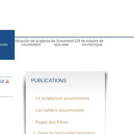
para la dedicación de la iglesia de Scourmont (24 de octubre de
TIONS
CALENDRIER
NOS AMIS
EN PRATIQUE
PUBLICATIONS
Le scriptorium scourmontois
Les cahiers scourmontois
Pages des frères
Pages de Dom Damien Debaisieux