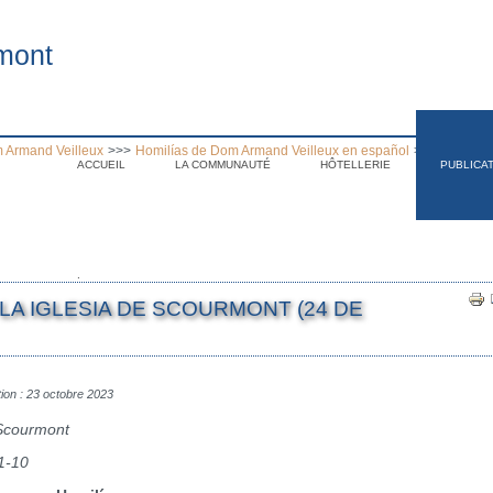
mont
 Armand Veilleux
>>>
Homilías de Dom Armand Veilleux en español
>>>
Homilía 
ACCUEIL
LA COMMUNAUTÉ
HÔTELLERIE
PUBLICA
.
 LA IGLESIA DE SCOURMONT (24 DE
tion : 23 octobre 2023
 Scourmont
1-10