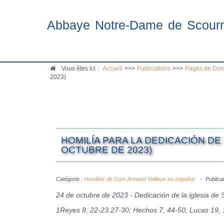
Abbaye Notre-Dame de Scour
Vous êtes ici :
Accueil
>>>
Publications
>>>
Pages de Dom
2023)
HOMILÍA PARA LA DEDICACIÓN DE
OCTUBRE DE 2023)
Catégorie :
Homilías de Dom Armand Veilleux en español.
Publica
24 de octubre de 2023 - Dedicación de la iglesia de
1Reyes 8, 22-23.27-30; Hechos 7, 44-50; Lucas 19, 