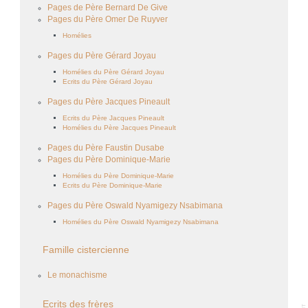
Pages de Père Bernard De Give
Pages du Père Omer De Ruyver
Homélies
Pages du Père Gérard Joyau
Homélies du Père Gérard Joyau
Ecrits du Père Gérard Joyau
Pages du Père Jacques Pineault
Ecrits du Père Jacques Pineault
Homélies du Père Jacques Pineault
Pages du Père Faustin Dusabe
Pages du Père Dominique-Marie
Homélies du Père Dominique-Marie
Ecrits du Père Dominique-Marie
Pages du Père Oswald Nyamigezy Nsabimana
Homélies du Père Oswald Nyamigezy Nsabimana
Famille cistercienne
Le monachisme
Ecrits des frères