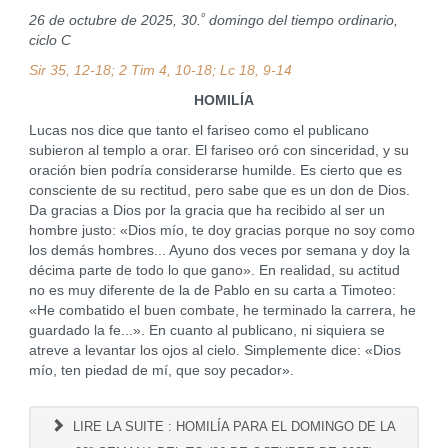
º
26 de octubre de 2025, 30.
domingo del tiempo ordinario,
ciclo C
Sir 35, 12-18; 2 Tim 4, 10-18; Lc 18, 9-14
HOMILÍA
Lucas nos dice que tanto el fariseo como el publicano
subieron al templo a orar. El fariseo oró con sinceridad, y su
oración bien podría considerarse humilde. Es cierto que es
consciente de su rectitud, pero sabe que es un don de Dios.
Da gracias a Dios por la gracia que ha recibido al ser un
hombre justo: «Dios mío, te doy gracias porque no soy como
los demás hombres... Ayuno dos veces por semana y doy la
décima parte de todo lo que gano». En realidad, su actitud
no es muy diferente de la de Pablo en su carta a Timoteo:
«He combatido el buen combate, he terminado la carrera, he
guardado la fe...». En cuanto al publicano, ni siquiera se
atreve a levantar los ojos al cielo. Simplemente dice: «Dios
mío, ten piedad de mí, que soy pecador».
LIRE LA SUITE : HOMILÍA PARA EL DOMINGO DE LA