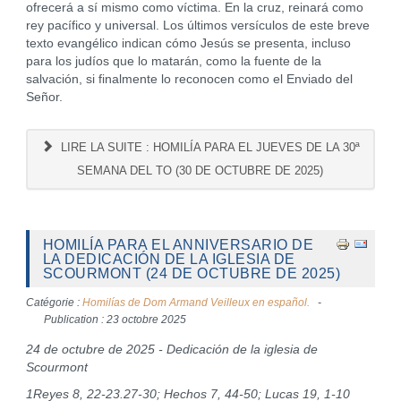
ofrecerá a sí mismo como víctima. En la cruz, reinará como
rey pacífico y universal. Los últimos versículos de este breve
texto evangélico indican cómo Jesús se presenta, incluso
para los judíos que lo matarán, como la fuente de la
salvación, si finalmente lo reconocen como el Enviado del
Señor.
LIRE LA SUITE : HOMILÍA PARA EL JUEVES DE LA 30ª
SEMANA DEL TO (30 DE OCTUBRE DE 2025)
HOMILÍA PARA EL ANNIVERSARIO DE
LA DEDICACIÓN DE LA IGLESIA DE
SCOURMONT (24 DE OCTUBRE DE 2025)
Catégorie :
Homilías de Dom Armand Veilleux en español.
Publication : 23 octobre 2025
24 de octubre de 2025 - Dedicación de la iglesia de
Scourmont
1Reyes 8, 22-23.27-30; Hechos 7, 44-50; Lucas 19, 1-10