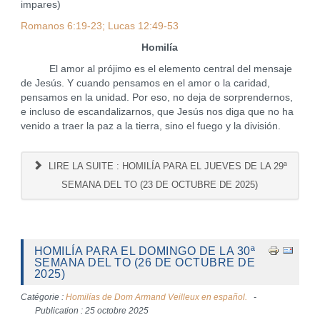
impares)
Romanos 6:19-23; Lucas 12:49-53
Homilía
El amor al prójimo es el elemento central del mensaje
de Jesús. Y cuando pensamos en el amor o la caridad,
pensamos en la unidad. Por eso, no deja de sorprendernos,
e incluso de escandalizarnos, que Jesús nos diga que no ha
venido a traer la paz a la tierra, sino el fuego y la división.
LIRE LA SUITE : HOMILÍA PARA EL JUEVES DE LA 29ª
SEMANA DEL TO (23 DE OCTUBRE DE 2025)
HOMILÍA PARA EL DOMINGO DE LA 30ª
SEMANA DEL TO (26 DE OCTUBRE DE
2025)
Catégorie :
Homilías de Dom Armand Veilleux en español.
Publication : 25 octobre 2025