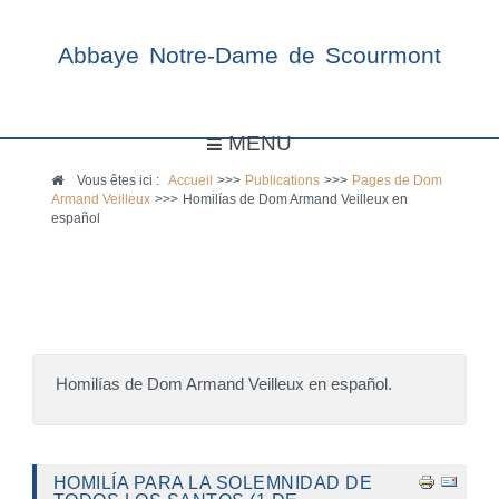
Abbaye Notre-Dame de Scourmont
MENU
Vous êtes ici :
Accueil
>>>
Publications
>>>
Pages de Dom
Armand Veilleux
>>>
Homilías de Dom Armand Veilleux en
español
Homilías de Dom Armand Veilleux en español.
HOMILÍA PARA LA SOLEMNIDAD DE