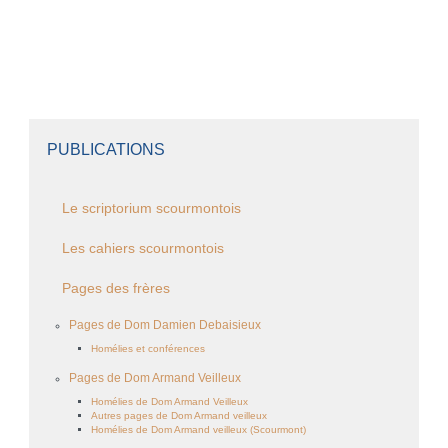
PUBLICATIONS
Le scriptorium scourmontois
Les cahiers scourmontois
Pages des frères
Pages de Dom Damien Debaisieux
Homélies et conférences
Pages de Dom Armand Veilleux
Homélies de Dom Armand Veilleux
Autres pages de Dom Armand veilleux
Homélies de Dom Armand veilleux (Scourmont)