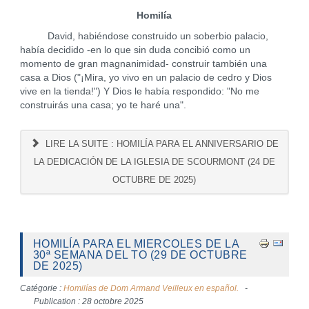
Homilía
David, habiéndose construido un soberbio palacio,
había decidido -en lo que sin duda concibió como un
momento de gran magnanimidad- construir también una
casa a Dios ("¡Mira, yo vivo en un palacio de cedro y Dios
vive en la tienda!") Y Dios le había respondido: "No me
construirás una casa; yo te haré una".
LIRE LA SUITE : HOMILÍA PARA EL ANNIVERSARIO DE
LA DEDICACIÓN DE LA IGLESIA DE SCOURMONT (24 DE
OCTUBRE DE 2025)
HOMILÍA PARA EL MIERCOLES DE LA
30ª SEMANA DEL TO (29 DE OCTUBRE
DE 2025)
Catégorie :
Homilías de Dom Armand Veilleux en español.
Publication : 28 octobre 2025