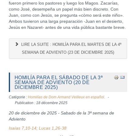
fueron primero los pastores y luego los Magos. Zacarías,
como José, desempeña un papel más bien discreto. Con
Juan, como con Jesús, se pregunta «cómo será este niño».
Ambos tuvieron una larga preparación -Juan en el desierto,
Jesús en Nazaret- antes de una vida pública bastante breve.
LIRE LA SUITE : HOMILÍA PARA EL MARTES DE LA 4ª
SEMANA DE ADVIENTO (23 DE DICIEMBRE 2025)
HOMILÍA PARA EL SÁBADO DE LA 3ª
SEMANA DE ADVIENTO (20 DE
DICIEMBRE 2025)
Catégorie :
Homilías de Dom Armand Veilleux en español.
Publication : 18 décembre 2025
20 de diciembre de 2025 - Sabado de la 3ª semana de
Adviento
Isaías 7,10-14; Lucas 1,26-38