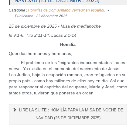
NAVIDAD (25 DE DICIEMBRE 2025)
Catégorie :
Homilías de Dom Armand Veilleux en español.
Publication : 23 décembre 2025
25 de diciembre de 2025 - Misa de medianoche
Is 9:1-6; Tito 2:11-14; Lucas 2:1-14
Homilía
Queridos hermanos y hermanas,
El problema de los "migrantes indocumentados" no es
nuevo. Ya existía en el momento del nacimiento de Jesús.
Los Judíos, bajo la ocupación romana, eran refugiados en su
propio país - como hay millones de ellos hoy en día. Así que,
para responder al capricho del ocupante, María y José, como
tantos otros, tuvieron que ponerse en orden.
LIRE LA SUITE : HOMILÍA PARA LA MISA DE NOCHE DE
NAVIDAD (25 DE DICIEMBRE 2025)