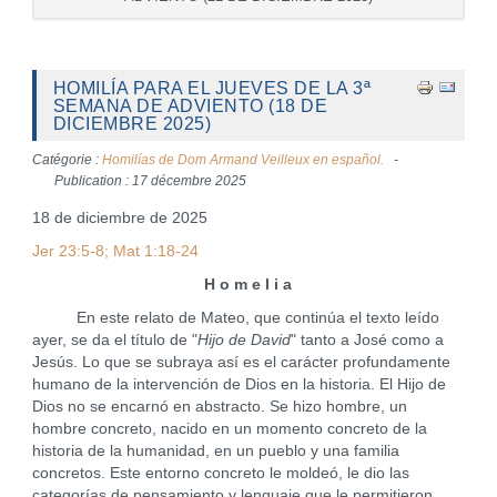
HOMILÍA PARA EL JUEVES DE LA 3ª
SEMANA DE ADVIENTO (18 DE
DICIEMBRE 2025)
Catégorie :
Homilías de Dom Armand Veilleux en español.
Publication : 17 décembre 2025
18 de diciembre de 2025
Jer 23:5-8; Mat 1:18-24
H o m e l i a
En este relato de Mateo, que continúa el texto leído
ayer, se da el título de "
Hijo de David
" tanto a José como a
Jesús. Lo que se subraya así es el carácter profundamente
humano de la intervención de Dios en la historia. El Hijo de
Dios no se encarnó en abstracto. Se hizo hombre, un
hombre concreto, nacido en un momento concreto de la
historia de la humanidad, en un pueblo y una familia
concretos. Este entorno concreto le moldeó, le dio las
categorías de pensamiento y lenguaje que le permitieron