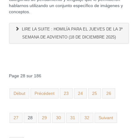
hablarnos utilizando un conjunto específico de imágenes y
conceptos.
LIRE LA SUITE : HOMILÍA PARA EL JUEVES DE LA 3ª
SEMANA DE ADVIENTO (18 DE DICIEMBRE 2025)
Page 28 sur 186
Début
Précédent
23
24
25
26
27
28
29
30
31
32
Suivant