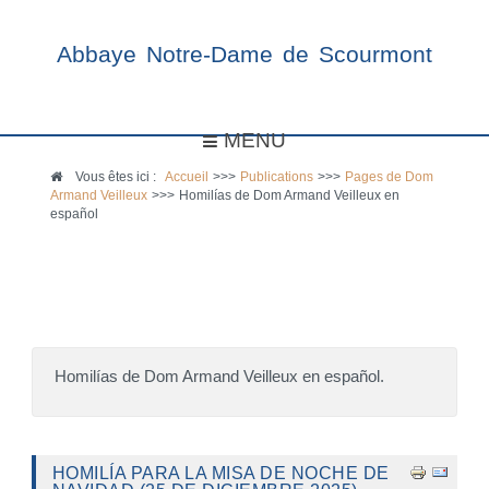
Abbaye Notre-Dame de Scourmont
MENU
Vous êtes ici :
Accueil
>>>
Publications
>>>
Pages de Dom
Armand Veilleux
>>>
Homilías de Dom Armand Veilleux en
español
Homilías de Dom Armand Veilleux en español.
HOMILÍA PARA LA MISA DE NOCHE DE