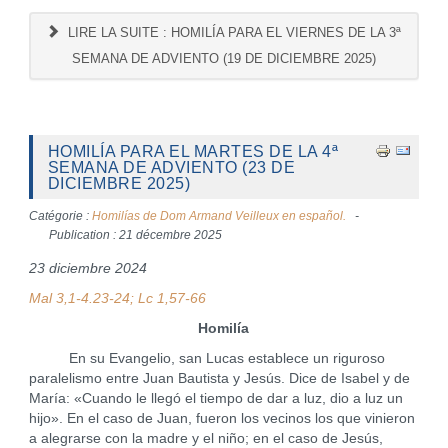
LIRE LA SUITE : HOMILÍA PARA EL VIERNES DE LA 3ª
SEMANA DE ADVIENTO (19 DE DICIEMBRE 2025)
HOMILÍA PARA EL MARTES DE LA 4ª
SEMANA DE ADVIENTO (23 DE
DICIEMBRE 2025)
Catégorie :
Homilías de Dom Armand Veilleux en español.
Publication : 21 décembre 2025
23 diciembre 2024
Mal 3,1-4.23-24; Lc 1,57-66
Homilía
En su Evangelio, san Lucas establece un riguroso
paralelismo entre Juan Bautista y Jesús. Dice de Isabel y de
María: «Cuando le llegó el tiempo de dar a luz, dio a luz un
hijo». En el caso de Juan, fueron los vecinos los que vinieron
a alegrarse con la madre y el niño; en el caso de Jesús,