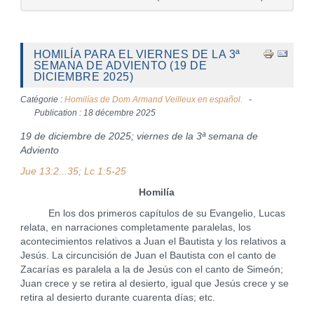
HOMILÍA PARA EL VIERNES DE LA 3ª
SEMANA DE ADVIENTO (19 DE
DICIEMBRE 2025)
Catégorie :
Homilías de Dom Armand Veilleux en español.
Publication : 18 décembre 2025
19 de diciembre de 2025; viernes de la 3ª semana de
Adviento
Jue 13:2...35; Lc 1:5-25
Homilía
En los dos primeros capítulos de su Evangelio, Lucas
relata, en narraciones completamente paralelas, los
acontecimientos relativos a Juan el Bautista y los relativos a
Jesús. La circuncisión de Juan el Bautista con el canto de
Zacarías es paralela a la de Jesús con el canto de Simeón;
Juan crece y se retira al desierto, igual que Jesús crece y se
retira al desierto durante cuarenta días; etc.