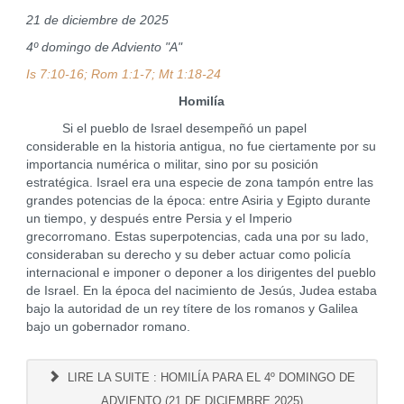
21 de diciembre de 2025
4º domingo de Adviento "A"
Is 7:10-16; Rom 1:1-7; Mt 1:18-24
Homilía
Si el pueblo de Israel desempeñó un papel
considerable en la historia antigua, no fue ciertamente por su
importancia numérica o militar, sino por su posición
estratégica. Israel era una especie de zona tampón entre las
grandes potencias de la época: entre Asiria y Egipto durante
un tiempo, y después entre Persia y el Imperio
grecorromano. Estas superpotencias, cada una por su lado,
consideraban su derecho y su deber actuar como policía
internacional e imponer o deponer a los dirigentes del pueblo
de Israel. En la época del nacimiento de Jesús, Judea estaba
bajo la autoridad de un rey títere de los romanos y Galilea
bajo un gobernador romano.
LIRE LA SUITE : HOMILÍA PARA EL 4º DOMINGO DE
ADVIENTO (21 DE DICIEMBRE 2025)