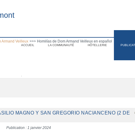
mont
 Armand Veilleux
>>>
Homilías de Dom Armand Veilleux en español
ACCUEIL
LA COMMUNAUTÉ
HÔTELLERIE
PUBLICA
.
ASILIO MAGNO Y SAN GREGORIO NACIANCENO (2 DE
Publication : 1 janvier 2024