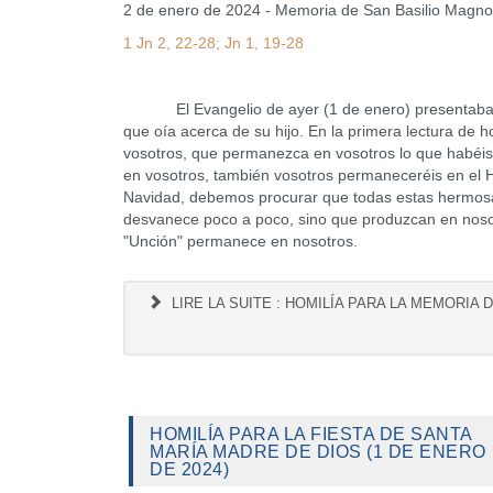
2 de enero de 2024 - Memoria de San Basilio Magn
1 Jn 2, 22-28; Jn 1, 19-28
El Evangelio de ayer (1 de enero) presentaba a M
que oía acerca de su hijo. En la primera lectura de h
vosotros, que permanezca en vosotros lo que habéis 
en vosotros, también vosotros permaneceréis en el Hi
Navidad, debemos procurar que todas estas hermos
desvanece poco a poco, sino que produzcan en nosot
"Unción" permanece en nosotros.
LIRE LA SUITE : HOMILÍA PARA LA MEMORIA
HOMILÍA PARA LA FIESTA DE SANTA
MARÍA MADRE DE DIOS (1 DE ENERO
DE 2024)