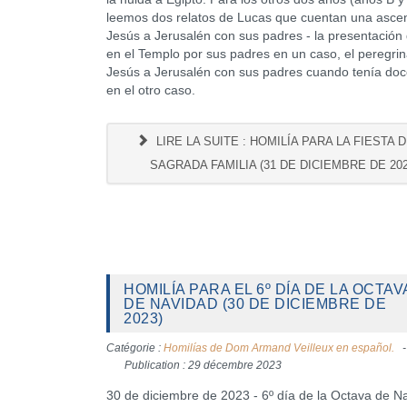
leemos dos relatos de Lucas que cuentan una asce
Jesús a Jerusalén con sus padres - la presentación
en el Templo por sus padres en un caso, el peregrin
Jesús a Jerusalén con sus padres cuando tenía do
en el otro caso.
LIRE LA SUITE : HOMILÍA PARA LA FIESTA D
SAGRADA FAMILIA (31 DE DICIEMBRE DE 202
HOMILÍA PARA EL 6º DÍA DE LA OCTAV
DE NAVIDAD (30 DE DICIEMBRE DE
2023)
Catégorie :
Homilías de Dom Armand Veilleux en español.
Publication : 29 décembre 2023
30 de diciembre de 2023 - 6º día de la Octava de N