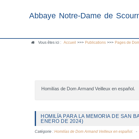
Abbaye Notre-Dame de Scour
Vous êtes ici :
Accueil
>>>
Publications
>>>
Pages de Dom
Homilías de Dom Armand Veilleux en español.
HOMILÍA PARA LA MEMORIA DE SAN B
ENERO DE 2024)
Catégorie :
Homilías de Dom Armand Veilleux en español.