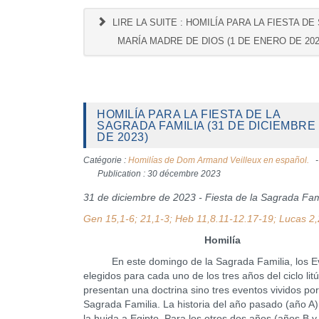
LIRE LA SUITE : HOMILÍA PARA LA FIESTA DE
MARÍA MADRE DE DIOS (1 DE ENERO DE 202
HOMILÍA PARA LA FIESTA DE LA
SAGRADA FAMILIA (31 DE DICIEMBRE
DE 2023)
Catégorie :
Homilías de Dom Armand Veilleux en español.
Publication : 30 décembre 2023
31 de diciembre de 2023 - Fiesta de la Sagrada Fami
Gen 15,1-6; 21,1-3; Heb 11,8.11-12.17-19; Lucas 2
Homilía
En este domingo de la Sagrada Familia, los Ev
elegidos para cada uno de los tres años del ciclo lit
presentan una doctrina sino tres eventos vividos por
Sagrada Familia. La historia del año pasado (año A)
la huida a Egipto. Para los otros dos años (años B y