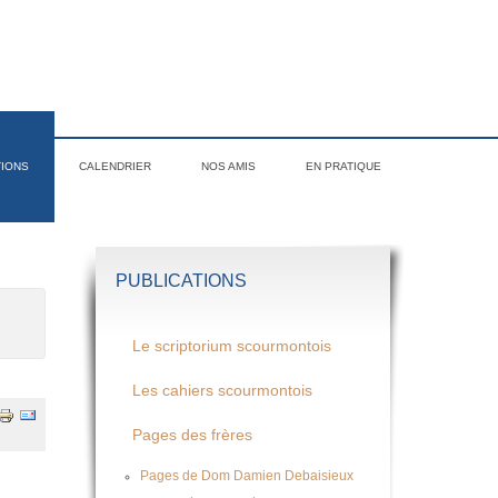
TIONS
CALENDRIER
NOS AMIS
EN PRATIQUE
PUBLICATIONS
Le scriptorium scourmontois
Les cahiers scourmontois
Pages des frères
Pages de Dom Damien Debaisieux