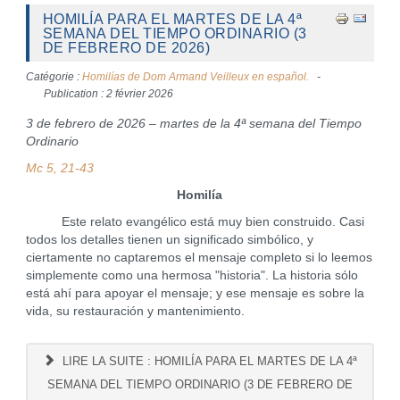
HOMILÍA PARA EL MARTES DE LA 4ª
SEMANA DEL TIEMPO ORDINARIO (3
DE FEBRERO DE 2026)
Catégorie :
Homilías de Dom Armand Veilleux en español.
Publication : 2 février 2026
3 de febrero de 2026 – martes de la 4ª semana del Tiempo
Ordinario
Mc 5, 21-43
Homilía
Este relato evangélico está muy bien construido. Casi
todos los detalles tienen un significado simbólico, y
ciertamente no captaremos el mensaje completo si lo leemos
simplemente como una hermosa "historia". La historia sólo
está ahí para apoyar el mensaje; y ese mensaje es sobre la
vida, su restauración y mantenimiento.
LIRE LA SUITE : HOMILÍA PARA EL MARTES DE LA 4ª
SEMANA DEL TIEMPO ORDINARIO (3 DE FEBRERO DE