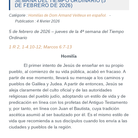
SEMANA DEL TIEMPO ORDINARIO (5
DE FEBRERO DE 2026)
Catégorie :
Homilías de Dom Armand Veilleux en español.
Publication : 4 février 2026
5 de febrero de 2026 – jueves de la 4ª semana del Tiempo
Ordinario
1 R 2, 1-4.10-12; Marcos 6:7-13
Homilía
El primer intento de Jesús de enseñar en su propio
pueblo, al comienzo de su vida pública, acabó en fracaso. A
partir de ese momento, llevará su mensaje a los caminos y
pueblos de Galilea y Judea. A partir de entonces, Jesús se
aleja claramente del culto oficial y de las autoridades
religiosas del pueblo judío, adoptando un estilo de vida y de
predicación en línea con los profetas del Antiguo Testamento
y, por tanto, en línea con Juan el Bautista, cuya tradición
ascética asumió al ser bautizado por él. Es el mismo estilo de
vida que recomienda a sus discípulos cuando los envía a las
ciudades y pueblos de la región.