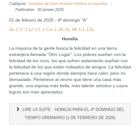
Catégorie :
Homilías de Dom Armand Veilleux en español.
Publication : 30 janvier 2026
01 de febrero de 2026 - 4º domingo "A"
So 2:3; 3:12-13; 1 Cor 1:26-31; Mt 5:1-12a
Homilía
La mayoría de la gente busca la felicidad en una tierra
extranjera llamada "Otro Lugar". Los pobres sueñan con la
felicidad de los ricos, los que sufren aislamiento sueñan con
la felicidad de los que están rodeados de amigos. La felicidad
pertenece a una región donde siempre hace calor, pero no
demasiado. Pertenece al vecino que tiene una casa más
grande, una esposa más bella, más talento artístico y cuyos
logros son más apreciados.
LIRE LA SUITE : HOMILÍA PARA EL 4º DOMINGO DEL
TIEMPO ORDINARIO (1 DE FEBRERO DE 2026)