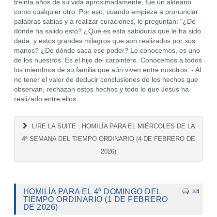
treinta años de su vida aproximadamente, fue un aldeano
como cualquier otro. Por eso, cuando empieza a pronunciar
palabras sabias y a realizar curaciones, le preguntan: "¿De
dónde ha salido esto? ¿Qué es esta sabiduría que le ha sido
dada, y estos grandes milagros que son realizados por sus
manos? ¿De dónde saca ese poder? Le conocemos, es uno
de los nuestros. Es el hijo del carpintero. Conocemos a todos
los miembros de su familia que aún viven entre nosotros. - Al
no tener el valor de deducir conclusiones de los hechos que
observan, rechazan estos hechos y todo lo que Jesús ha
realizado entre ellos.
LIRE LA SUITE : HOMILÍA PARA EL MIÉRCOLES DE LA
4ª SEMANA DEL TIEMPO ORDINARIO (4 DE FEBRERO DE
2026)
HOMILÍA PARA EL 4º DOMINGO DEL
TIEMPO ORDINARIO (1 DE FEBRERO
DE 2026)