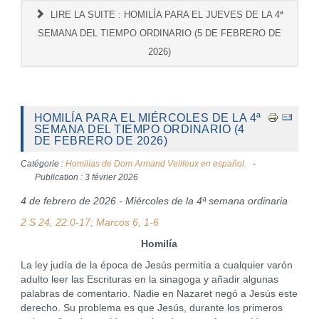
LIRE LA SUITE : HOMILÍA PARA EL JUEVES DE LA 4ª
SEMANA DEL TIEMPO ORDINARIO (5 DE FEBRERO DE
2026)
HOMILÍA PARA EL MIÉRCOLES DE LA 4ª
SEMANA DEL TIEMPO ORDINARIO (4
DE FEBRERO DE 2026)
Catégorie :
Homilías de Dom Armand Veilleux en español.
Publication : 3 février 2026
4 de febrero de 2026 - Miércoles de la 4ª semana ordinaria
2 S 24, 22.0-17
; Marcos 6, 1-6
Homilía
La ley judía de la época de Jesús permitía a cualquier varón
adulto leer las Escrituras en la sinagoga y añadir algunas
palabras de comentario. Nadie en Nazaret negó a Jesús este
derecho. Su problema es que Jesús, durante los primeros