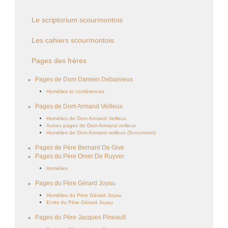
Le scriptorium scourmontois
Les cahiers scourmontois
Pages des frères
Pages de Dom Damien Debaisieux
Homélies et conférences
Pages de Dom Armand Veilleux
Homélies de Dom Armand Veilleux
Autres pages de Dom Armand veilleux
Homélies de Dom Armand veilleux (Scourmont)
Pages de Père Bernard De Give
Pages du Père Omer De Ruyver
Homélies
Pages du Père Gérard Joyau
Homélies du Père Gérard Joyau
Ecrits du Père Gérard Joyau
Pages du Père Jacques Pineault