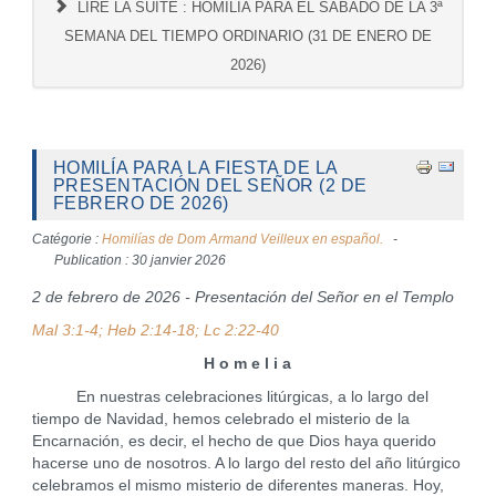
LIRE LA SUITE : HOMILÍA PARA EL SABADO DE LA 3ª
SEMANA DEL TIEMPO ORDINARIO (31 DE ENERO DE
2026)
HOMILÍA PARA LA FIESTA DE LA
PRESENTACIÓN DEL SEÑOR (2 DE
FEBRERO DE 2026)
Catégorie :
Homilías de Dom Armand Veilleux en español.
Publication : 30 janvier 2026
2 de febrero de 2026 - Presentación del Señor en el Templo
Mal 3:1-4; Heb 2:14-18; Lc 2:22-40
H o m e l i a
En nuestras celebraciones litúrgicas, a lo largo del
tiempo de Navidad, hemos celebrado el misterio de la
Encarnación, es decir, el hecho de que Dios haya querido
hacerse uno de nosotros. A lo largo del resto del año litúrgico
celebramos el mismo misterio de diferentes maneras. Hoy,