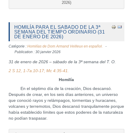
2026)
HOMILÍA PARA EL SABADO DE LA 3ª
SEMANA DEL TIEMPO ORDINARIO (31
DE ENERO DE 2026)
Catégorie :
Homilías de Dom Armand Veilleux en español.
Publication : 30 janvier 2026
31 de enero de 2026 – sábado de la 3ª semana del T. O.
2 S 12, 1-7a.10-17
; Mc 4:35-41.
Homilía
En el séptimo día de la creación, Dios descansó.
Después de crear, en los seis días anteriores, un universo
que conoció rayos y relámpagos, tormentas y huracanes,
volcanes y terremotos, Dios descansó tranquilamente porque
había establecido límites que estos poderes de la naturaleza
no podían traspasar.