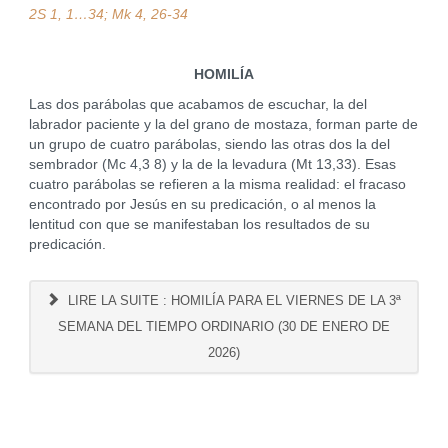
2S 1, 1…34; Mk 4, 26-34
HOMILÍA
Las dos parábolas que acabamos de escuchar, la del
labrador paciente y la del grano de mostaza, forman parte de
un grupo de cuatro parábolas, siendo las otras dos la del
sembrador (Mc 4,3 8) y la de la levadura (Mt 13,33). Esas
cuatro parábolas se refieren a la misma realidad: el fracaso
encontrado por Jesús en su predicación, o al menos la
lentitud con que se manifestaban los resultados de su
predicación.
LIRE LA SUITE : HOMILÍA PARA EL VIERNES DE LA 3ª
SEMANA DEL TIEMPO ORDINARIO (30 DE ENERO DE
2026)