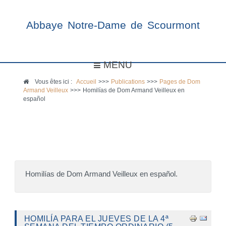
Abbaye Notre-Dame de Scourmont
MENU
Vous êtes ici :
Accueil
>>>
Publications
>>>
Pages de Dom
Armand Veilleux
>>>
Homilías de Dom Armand Veilleux en
español
Homilías de Dom Armand Veilleux en español.
HOMILÍA PARA EL JUEVES DE LA 4ª