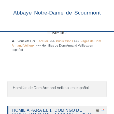
Abbaye Notre-Dame de Scourmont
MENU
Vous êtes ici :
Accueil
>>>
Publications
>>>
Pages de Dom
Armand Veilleux
>>>
Homilías de Dom Armand Veilleux en
español
Homilías de Dom Armand Veilleux en español.
HOMILÍA PARA EL 1º DOMINGO DE