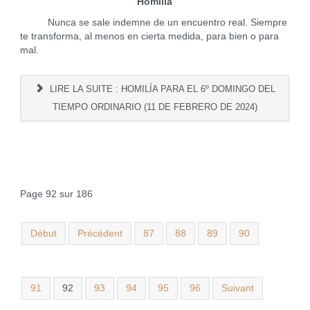
Homilía
Nunca se sale indemne de un encuentro real. Siempre
te transforma, al menos en cierta medida, para bien o para
mal.
LIRE LA SUITE : HOMILÍA PARA EL 6º DOMINGO DEL
TIEMPO ORDINARIO (11 DE FEBRERO DE 2024)
Page 92 sur 186
Début
Précédent
87
88
89
90
91
92
93
94
95
96
Suivant