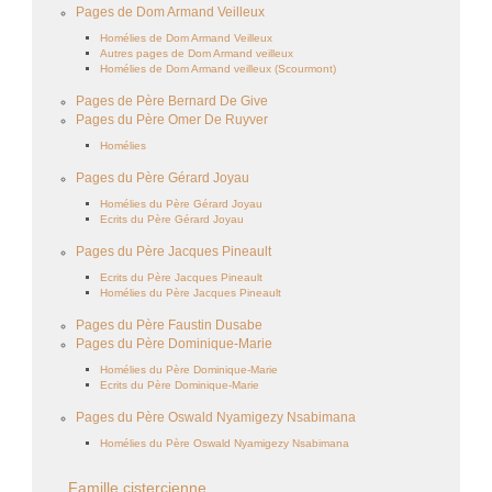
Pages de Dom Armand Veilleux
Homélies de Dom Armand Veilleux
Autres pages de Dom Armand veilleux
Homélies de Dom Armand veilleux (Scourmont)
Pages de Père Bernard De Give
Pages du Père Omer De Ruyver
Homélies
Pages du Père Gérard Joyau
Homélies du Père Gérard Joyau
Ecrits du Père Gérard Joyau
Pages du Père Jacques Pineault
Ecrits du Père Jacques Pineault
Homélies du Père Jacques Pineault
Pages du Père Faustin Dusabe
Pages du Père Dominique-Marie
Homélies du Père Dominique-Marie
Ecrits du Père Dominique-Marie
Pages du Père Oswald Nyamigezy Nsabimana
Homélies du Père Oswald Nyamigezy Nsabimana
Famille cistercienne