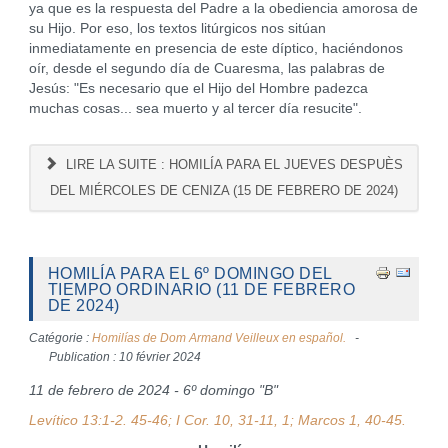
ya que es la respuesta del Padre a la obediencia amorosa de
su Hijo. Por eso, los textos litúrgicos nos sitúan
inmediatamente en presencia de este díptico, haciéndonos
oír, desde el segundo día de Cuaresma, las palabras de
Jesús: "Es necesario que el Hijo del Hombre padezca
muchas cosas... sea muerto y al tercer día resucite".
LIRE LA SUITE : HOMILÍA PARA EL JUEVES DESPUÈS
DEL MIÉRCOLES DE CENIZA (15 DE FEBRERO DE 2024)
HOMILÍA PARA EL 6º DOMINGO DEL
TIEMPO ORDINARIO (11 DE FEBRERO
DE 2024)
Catégorie :
Homilías de Dom Armand Veilleux en español.
Publication : 10 février 2024
11 de febrero de 2024 - 6º domingo "B"
Levítico 13:1-2. 45-46; I Cor. 10, 31-11, 1; Marcos 1, 40-45.