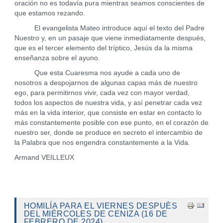
oración no es todavía pura mientras seamos conscientes de
que estamos rezando.
El evangelista Mateo introduce aquí el texto del Padre
Nuestro y, en un pasaje que viene inmediatamente después,
que es el tercer elemento del tríptico, Jesús da la misma
enseñanza sobre el ayuno.
Que esta Cuaresma nos ayude a cada uno de
nosotros a despojarnos de algunas capas más de nuestro
ego, para permitirnos vivir, cada vez con mayor verdad,
todos los aspectos de nuestra vida, y así penetrar cada vez
más en la vida interior, que consiste en estar en contacto lo
más constantemente posible con ese punto, en el corazón de
nuestro ser, donde se produce en secreto el intercambio de
la Palabra que nos engendra constantemente a la Vida.
Armand VEILLEUX
HOMILÍA PARA EL VIERNES DESPUÈS
DEL MIÉRCOLES DE CENIZA (16 DE
FEBRERO DE 2024)