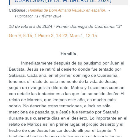
CUARESMA (18 DE FEBRERO DE 2024)
Catégorie :
Homilías de Dom Armand Veilleux en español.
Publication : 17 février 2024
18 de febrero de 2024 - Primer domingo de Cuaresma "B"
Gen 9, 8-15; 1 Pierre 3, 18-22; Marc 1, 12-15
Homilía
Inmediatamente después de su bautismo por Juan el
Bautista, Jesús se retiró al desierto donde fue tentado por
Satanás. Cada año, en el primer domingo de Cuaresma,
tenemos el relato de este momento de la vida de Jesús,
según un evangelista diferente. Mateo y Lucas nos cuentan
con detalle las tentaciones a las que fue sometido Jesús. El
relato de Marcos, que leemos este año, es mucho más
sobrio. No describe estas tentaciones, e incluso sólo
menciona de pasada que Jesús fue tentado por Satanás
durante sus cuarenta días en el desierto. Lo importante en el
relato de Marcos es, en primer lugar, el propio desierto y el
hecho de que Jesús fue conducido allí por el Espíritu. Y
también el hecho de que este tiempo en el desierto fue un