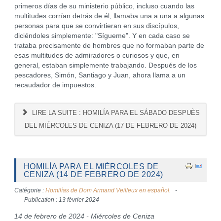
primeros días de su ministerio público, incluso cuando las
multitudes corrían detrás de él, llamaba una a una a algunas
personas para que se convirtieran en sus discípulos,
diciéndoles simplemente: "Sígueme". Y en cada caso se
trataba precisamente de hombres que no formaban parte de
esas multitudes de admiradores o curiosos y que, en
general, estaban simplemente trabajando. Después de los
pescadores, Simón, Santiago y Juan, ahora llama a un
recaudador de impuestos.
LIRE LA SUITE : HOMILÍA PARA EL SÁBADO DESPUÈS
DEL MIÉRCOLES DE CENIZA (17 DE FEBRERO DE 2024)
HOMILÍA PARA EL MIÉRCOLES DE
CENIZA (14 DE FEBRERO DE 2024)
Catégorie :
Homilías de Dom Armand Veilleux en español.
Publication : 13 février 2024
14 de febrero de 2024 - Miércoles de Ceniza