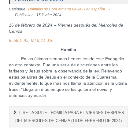
Catégorie :
Homilías de Dom Armand Veilleux en español.
Publication : 15 février 2024
16 de febrero de 2024 -- Viernes después del Miércoles de
Ceniza
Is 58,1-9a; Mt 9,14-15.
Homilía
En las últimas semanas hemos tenido este Evangelio
en otro contexto. Fue una serie de discusiones entre los
fariseos y Jesús sobre la observancia de la ley. Releyendo
estas palabras de Jesús en el contexto de la Cuaresma,
evidentemente, lo que más nos llama la atención es la última
frase: "Llegarán días en que se les quitará el novio, y
entonces ayunarán.
LIRE LA SUITE : HOMILÍA PARA EL VIERNES DESPUÈS
DEL MIÉRCOLES DE CENIZA (16 DE FEBRERO DE 2024)