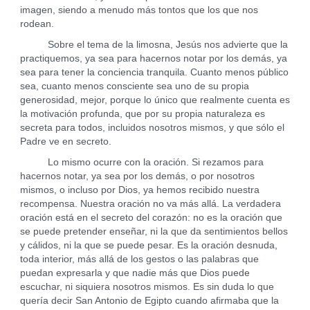
imagen, siendo a menudo más tontos que los que nos
rodean.
Sobre el tema de la limosna, Jesús nos advierte que la
practiquemos, ya sea para hacernos notar por los demás, ya
sea para tener la conciencia tranquila. Cuanto menos público
sea, cuanto menos consciente sea uno de su propia
generosidad, mejor, porque lo único que realmente cuenta es
la motivación profunda, que por su propia naturaleza es
secreta para todos, incluidos nosotros mismos, y que sólo el
Padre ve en secreto.
Lo mismo ocurre con la oración. Si rezamos para
hacernos notar, ya sea por los demás, o por nosotros
mismos, o incluso por Dios, ya hemos recibido nuestra
recompensa. Nuestra oración no va más allá. La verdadera
oración está en el secreto del corazón: no es la oración que
se puede pretender enseñar, ni la que da sentimientos bellos
y cálidos, ni la que se puede pesar. Es la oración desnuda,
toda interior, más allá de los gestos o las palabras que
puedan expresarla y que nadie más que Dios puede
escuchar, ni siquiera nosotros mismos. Es sin duda lo que
quería decir San Antonio de Egipto cuando afirmaba que la