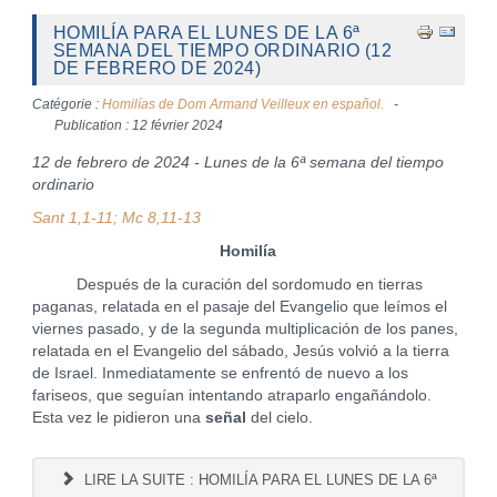
HOMILÍA PARA EL LUNES DE LA 6ª
SEMANA DEL TIEMPO ORDINARIO (12
DE FEBRERO DE 2024)
Catégorie :
Homilías de Dom Armand Veilleux en español.
Publication : 12 février 2024
12 de febrero de 2024 - Lunes de la 6ª semana del tiempo
ordinario
Sant 1,1-11; Mc 8,11-13
Homilía
Después de la curación del sordomudo en tierras
paganas, relatada en el pasaje del Evangelio que leímos el
viernes pasado, y de la segunda multiplicación de los panes,
relatada en el Evangelio del sábado, Jesús volvió a la tierra
de Israel. Inmediatamente se enfrentó de nuevo a los
fariseos, que seguían intentando atraparlo engañándolo.
Esta vez le pidieron una
señal
del cielo.
LIRE LA SUITE : HOMILÍA PARA EL LUNES DE LA 6ª