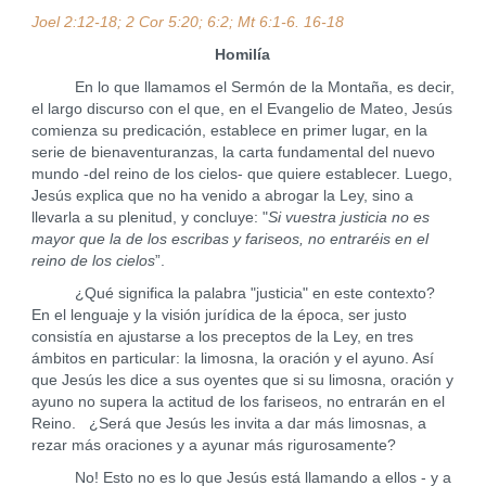
Joel 2:12-18; 2 Cor 5:20; 6:2; Mt 6:1-6. 16-18
Homilía
En lo que llamamos el Sermón de la Montaña, es decir,
el largo discurso con el que, en el Evangelio de Mateo, Jesús
comienza su predicación, establece en primer lugar, en la
serie de bienaventuranzas, la carta fundamental del nuevo
mundo -del reino de los cielos- que quiere establecer. Luego,
Jesús explica que no ha venido a abrogar la Ley, sino a
llevarla a su plenitud, y concluye: "
Si vuestra justicia no es
mayor que la de los escribas y fariseos, no entraréis en el
reino de los cielos
”.
¿Qué significa la palabra "justicia" en este contexto?
En el lenguaje y la visión jurídica de la época, ser justo
consistía en ajustarse a los preceptos de la Ley, en tres
ámbitos en particular: la limosna, la oración y el ayuno. Así
que Jesús les dice a sus oyentes que si su limosna, oración y
ayuno no supera la actitud de los fariseos, no entrarán en el
Reino. ¿Será que Jesús les invita a dar más limosnas, a
rezar más oraciones y a ayunar más rigurosamente?
No! Esto no es lo que Jesús está llamando a ellos - y a