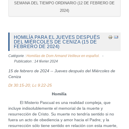
SEMANA DEL TIEMPO ORDINARIO (12 DE FEBRERO DE
2024)
HOMILÍA PARA EL JUEVES DESPUÈS
DEL MIÉRCOLES DE CENIZA (15 DE
FEBRERO DE 2024)
Catégorie :
Homilías de Dom Armand Veilleux en español.
Publication : 14 février 2024
15 de febrero de 2024 -- Jueves después del Miércoles de
Ceniza
Dt 30:15-20; Lc 9:22-25
Homilía
El Misterio Pascual es una realidad compleja, que
incluye indisolublemente el memorial de la muerte y
resurrección de Cristo. Su muerte no tendría sentido si no
fuera un acto de obediencia y amor hacia el Padre; y la
resurrección sólo tiene sentido en relación con esta muerte,