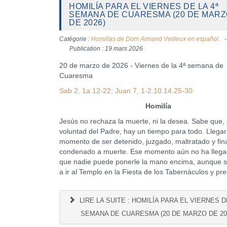
HOMILÍA PARA EL VIERNES DE LA 4ª
SEMANA DE CUARESMA (20 DE MAR
DE 2026)
Catégorie :
Homilías de Dom Armand Veilleux en español.
Publication : 19 mars 2026
20 de marzo de 2026 - Viernes de la 4ª semana de
Cuaresma
Sab 2, 1a.12-22; Juan 7, 1-2.10.14.25-30
Homilía
Jesús no rechaza la muerte, ni la desea. Sabe que,
voluntad del Padre, hay un tiempo para todo. Llegar
momento de ser detenido, juzgado, maltratado y fi
condenado a muerte. Ese momento aún no ha llegad
que nadie puede ponerle la mano encima, aunque s
a ir al Templo en la Fiesta de los Tabernáculos y pre
LIRE LA SUITE : HOMILÍA PARA EL VIERNES DE
SEMANA DE CUARESMA (20 DE MARZO DE 20