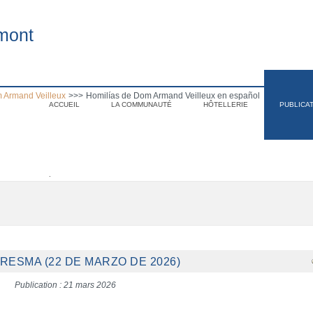
mont
 Armand Veilleux
>>>
Homilías de Dom Armand Veilleux en español
ACCUEIL
LA COMMUNAUTÉ
HÔTELLERIE
PUBLICA
.
RESMA (22 DE MARZO DE 2026)
Publication : 21 mars 2026