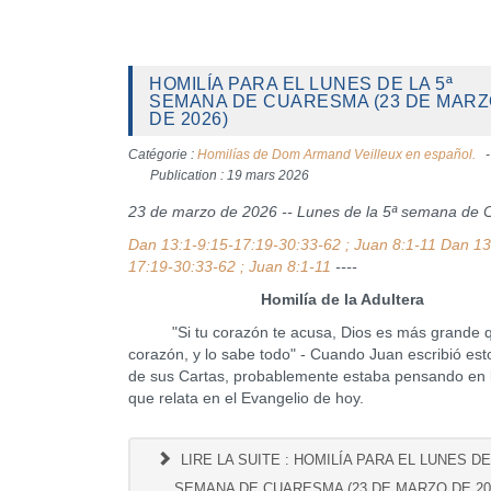
HOMILÍA PARA EL LUNES DE LA 5ª
SEMANA DE CUARESMA (23 DE MAR
DE 2026)
Catégorie :
Homilías de Dom Armand Veilleux en español.
Publication : 19 mars 2026
23 de marzo de 2026 -- Lunes de la 5ª semana de
Dan 13:1-9:15-17:19-30:33-62 ; Juan 8:1-11 Dan 13
17:19-30:33-62 ; Juan 8:1-11
----
Homilía de la Adultera
"Si tu corazón te acusa, Dios es más grande q
corazón, y lo sabe todo" - Cuando Juan escribió es
de sus Cartas, probablemente estaba pensando en 
que relata en el Evangelio de hoy.
LIRE LA SUITE : HOMILÍA PARA EL LUNES DE 
SEMANA DE CUARESMA (23 DE MARZO DE 20