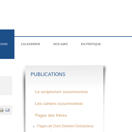
TIONS
CALENDRIER
NOS AMIS
EN PRATIQUE
PUBLICATIONS
Le scriptorium scourmontois
Les cahiers scourmontois
Pages des frères
Pages de Dom Damien Debaisieux