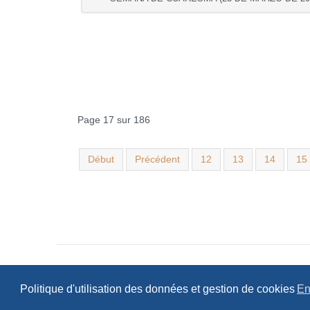
Page 17 sur 186
Début
Précédent
12
13
14
15
Politique d'utilisation des données et gestion de cookies
En