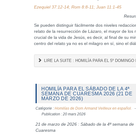
Ezequiel 37:12-14; Rom 8:8-11; Juan 11:1-45
Resurr
Se pueden distinguir fácilmente dos niveles redaccio
relato de la resurrección de Lázaro, el mayor de los
crucial de la vida de Jesús, es decir, al final de su 
centro del relato ya no es el milagro en sí, sino el d
LIRE LA SUITE : HOMILÍA PARA EL 5º DOMINGO
HOMILÍA PARA EL SÁBADO DE LA 4ª
SEMANA DE CUARESMA 2026 (21 DE
MARZO DE 2026)
Catégorie :
Homilías de Dom Armand Veilleux en español.
Publication : 20 mars 2026
21 de marzo de 2026 : Sábado de la 4ª semana de
Cuaresma