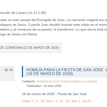
ección de Lázaro (Jn 11,1-45)
nales en este pasaje del Evangelio de Juan. La narración original era u
 milagros de Jesús. Cuando Juan decidió insertar este relato en el mo
ministerio y al comienzo de su pasión, lo transformó. Lo que ahora está e
iálogo de Jesús con Marta.
 DE CUARESMA (22 DE MARZO DE 2026)
HOMILÍA PARA LA FIESTA DE SAN JOSÉ
(19 DE MARZO DE 2026)
Catégorie :
Homilías de Dom Armand Veilleux en español.
Publication : 16 mars 2026
19 de marzo de 2026 - Fiesta de San José
2Sam 7, 4...16; Rom. 4, 13...22; Mat 1, 16-24