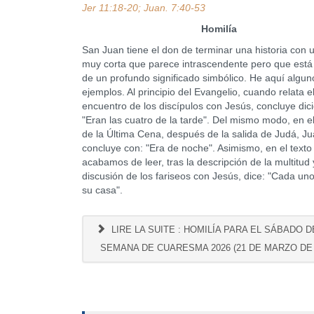
Jer 11:18-20; Juan. 7:40-53
Homilía
San Juan tiene el don de terminar una historia con 
muy corta que parece intrascendente pero que está
de un profundo significado simbólico. He aquí algun
ejemplos. Al principio del Evangelio, cuando relata e
encuentro de los discípulos con Jesús, concluye dic
"Eran las cuatro de la tarde". Del mismo modo, en el
de la Última Cena, después de la salida de Judá, J
concluye con: "Era de noche". Asimismo, en el texto
acabamos de leer, tras la descripción de la multitud 
discusión de los fariseos con Jesús, dice: "Cada uno
su casa".
LIRE LA SUITE : HOMILÍA PARA EL SÁBADO DE
SEMANA DE CUARESMA 2026 (21 DE MARZO DE 