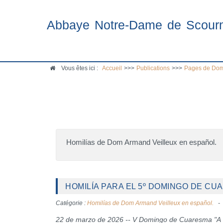
Abbaye Notre-Dame de Scour
Vous êtes ici :
Accueil
>>>
Publications
>>>
Pages de Dom
Homilías de Dom Armand Veilleux en español.
HOMILÍA PARA EL 5º DOMINGO DE CUA
Catégorie :
Homilías de Dom Armand Veilleux en español.
22 de marzo de 2026 -- V Domingo de Cuaresma "A