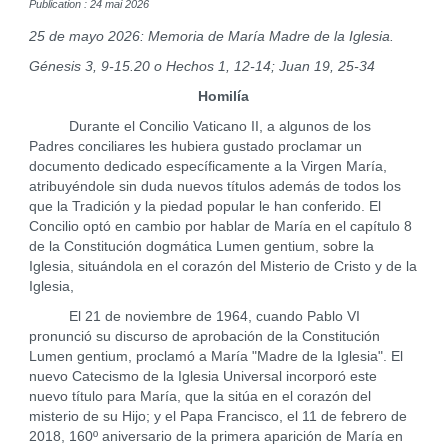
Publication : 24 mai 2026
25 de mayo 2026: Memoria de María Madre de la Iglesia.
Génesis 3, 9-15.20 o Hechos 1, 12-14; Juan 19, 25-34
Homilía
Durante el Concilio Vaticano II, a algunos de los
Padres conciliares les hubiera gustado proclamar un
documento dedicado específicamente a la Virgen María,
atribuyéndole sin duda nuevos títulos además de todos los
que la Tradición y la piedad popular le han conferido. El
Concilio optó en cambio por hablar de María en el capítulo 8
de la Constitución dogmática Lumen gentium, sobre la
Iglesia, situándola en el corazón del Misterio de Cristo y de la
Iglesia,
El 21 de noviembre de 1964, cuando Pablo VI
pronunció su discurso de aprobación de la Constitución
Lumen gentium, proclamó a María "Madre de la Iglesia". El
nuevo Catecismo de la Iglesia Universal incorporó este
nuevo título para María, que la sitúa en el corazón del
misterio de su Hijo; y el Papa Francisco, el 11 de febrero de
2018, 160º aniversario de la primera aparición de María en