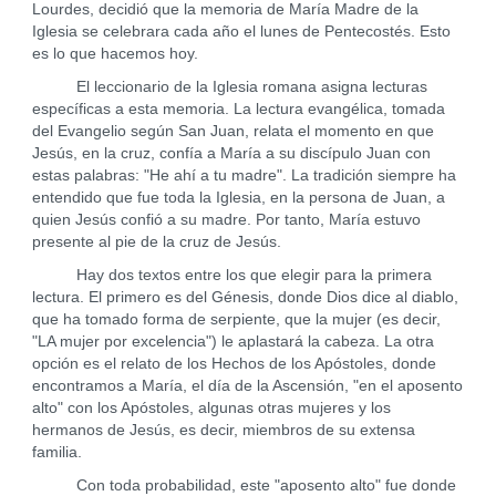
Lourdes, decidió que la memoria de María Madre de la
Iglesia se celebrara cada año el lunes de Pentecostés. Esto
es lo que hacemos hoy.
El leccionario de la Iglesia romana asigna lecturas
específicas a esta memoria. La lectura evangélica, tomada
del Evangelio según San Juan, relata el momento en que
Jesús, en la cruz, confía a María a su discípulo Juan con
estas palabras: "He ahí a tu madre". La tradición siempre ha
entendido que fue toda la Iglesia, en la persona de Juan, a
quien Jesús confió a su madre. Por tanto, María estuvo
presente al pie de la cruz de Jesús.
Hay dos textos entre los que elegir para la primera
lectura. El primero es del Génesis, donde Dios dice al diablo,
que ha tomado forma de serpiente, que la mujer (es decir,
"LA mujer por excelencia") le aplastará la cabeza. La otra
opción es el relato de los Hechos de los Apóstoles, donde
encontramos a María, el día de la Ascensión, "en el aposento
alto" con los Apóstoles, algunas otras mujeres y los
hermanos de Jesús, es decir, miembros de su extensa
familia.
Con toda probabilidad, este "aposento alto" fue donde