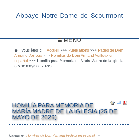
Abbaye Notre-Dame de Scourmont
MENU
Vous êtes ici :
Accueil
>>>
Publications
>>>
Pages de Dom
Armand Veilleux
>>>
Homilías de Dom Armand Veilleux en
español
>>>
Homilía para Memoria de María Madre de la Iglesia
(25 de mayo de 2026)
HOMILÍA PARA MEMORIA DE
MARÍA MADRE DE LA IGLESIA (25 DE
MAYO DE 2026)
Catégorie :
Homilías de Dom Armand Veilleux en español.