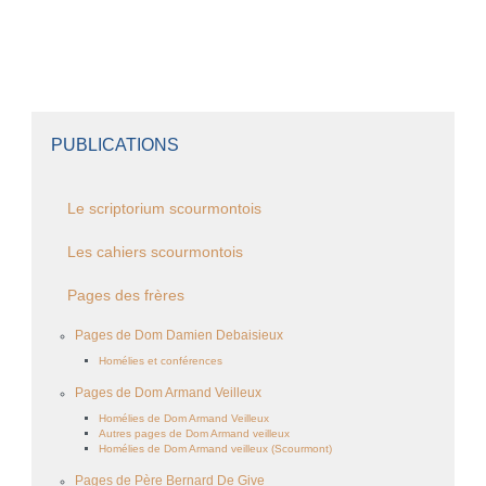
PUBLICATIONS
Le scriptorium scourmontois
Les cahiers scourmontois
Pages des frères
Pages de Dom Damien Debaisieux
Homélies et conférences
Pages de Dom Armand Veilleux
Homélies de Dom Armand Veilleux
Autres pages de Dom Armand veilleux
Homélies de Dom Armand veilleux (Scourmont)
Pages de Père Bernard De Give