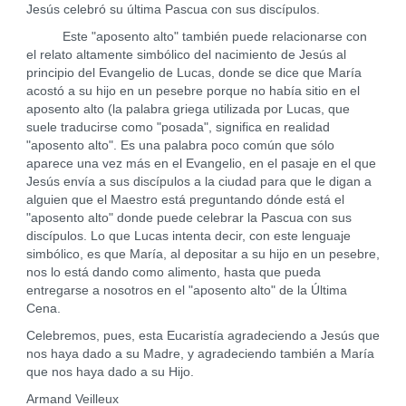
Jesús celebró su última Pascua con sus discípulos.
Este "aposento alto" también puede relacionarse con
el relato altamente simbólico del nacimiento de Jesús al
principio del Evangelio de Lucas, donde se dice que María
acostó a su hijo en un pesebre porque no había sitio en el
aposento alto (la palabra griega utilizada por Lucas, que
suele traducirse como "posada", significa en realidad
"aposento alto". Es una palabra poco común que sólo
aparece una vez más en el Evangelio, en el pasaje en el que
Jesús envía a sus discípulos a la ciudad para que le digan a
alguien que el Maestro está preguntando dónde está el
"aposento alto" donde puede celebrar la Pascua con sus
discípulos. Lo que Lucas intenta decir, con este lenguaje
simbólico, es que María, al depositar a su hijo en un pesebre,
nos lo está dando como alimento, hasta que pueda
entregarse a nosotros en el "aposento alto" de la Última
Cena.
Celebremos, pues, esta Eucaristía agradeciendo a Jesús que
nos haya dado a su Madre, y agradeciendo también a María
que nos haya dado a su Hijo.
Armand Veilleux