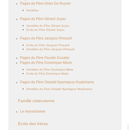
Pages du Père Omer De Ruyver
Homélies
Pages du Père Gérard Joyau
Homélies du Père Gérard Joyau
Ecrits du Père Gérard Joyau
Pages du Père Jacques Pineault
Ecrits du Père Jacques Pineault
Homélies du Père Jacques Pineault
Pages du Père Faustin Dusabe
Pages du Père Dominique-Marie
Homélies du Père Dominique-Marie
Ecrits du Père Dominique-Marie
Pages du Père Oswald Nyamigezy Nsabimana
Homélies du Père Oswald Nyamigezy Nsabimana
Famille cistercienne
Le monachisme
Ecrits des frères