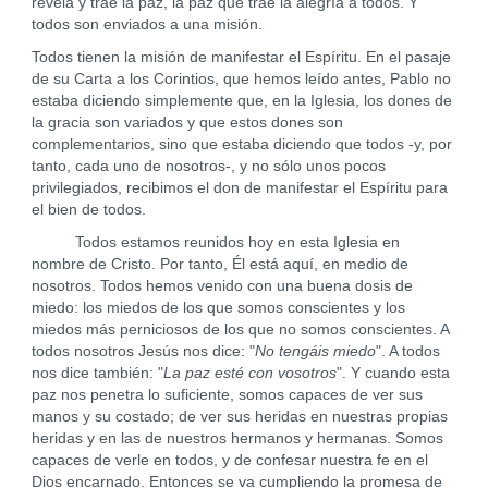
revela y trae la paz, la paz que trae la alegría a todos. Y
todos son enviados a una misión.
Todos tienen la misión de manifestar el Espíritu. En el pasaje
de su Carta a los Corintios, que hemos leído antes, Pablo no
estaba diciendo simplemente que, en la Iglesia, los dones de
la gracia son variados y que estos dones son
complementarios, sino que estaba diciendo que todos -y, por
tanto, cada uno de nosotros-, y no sólo unos pocos
privilegiados, recibimos el don de manifestar el Espíritu para
el bien de todos.
Todos estamos reunidos hoy en esta Iglesia en
nombre de Cristo. Por tanto, Él está aquí, en medio de
nosotros. Todos hemos venido con una buena dosis de
miedo: los miedos de los que somos conscientes y los
miedos más perniciosos de los que no somos conscientes. A
todos nosotros Jesús nos dice: "
No tengáis miedo
". A todos
nos dice también: "
La paz esté con vosotros
". Y cuando esta
paz nos penetra lo suficiente, somos capaces de ver sus
manos y su costado; de ver sus heridas en nuestras propias
heridas y en las de nuestros hermanos y hermanas. Somos
capaces de verle en todos, y de confesar nuestra fe en el
Dios encarnado. Entonces se va cumpliendo la promesa de