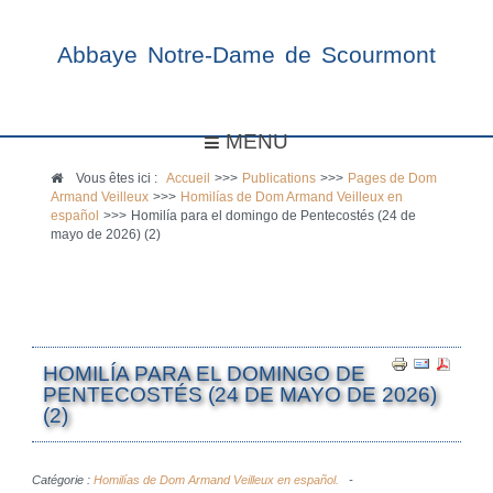
Abbaye Notre-Dame de Scourmont
MENU
Vous êtes ici :
Accueil
>>>
Publications
>>>
Pages de Dom
Armand Veilleux
>>>
Homilías de Dom Armand Veilleux en
español
>>>
Homilía para el domingo de Pentecostés (24 de
mayo de 2026) (2)
HOMILÍA PARA EL DOMINGO DE
PENTECOSTÉS (24 DE MAYO DE 2026)
(2)
Catégorie :
Homilías de Dom Armand Veilleux en español.