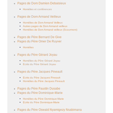
Pages de Dom Damien Debaisieux
Homélies et conférences
Pages de Dom Armand Veilleux
Homélies de Dom Armand Veilleux
Autres pages de Dom Armand veilleux
Homélies de Dom Armand veilleux (Scourmont)
Pages de Père Bernard De Give
Pages du Père Omer De Ruyver
Homélies
Pages du Père Gérard Joyau
Homélies du Père Gérard Joyau
Ecrits du Père Gérard Joyau
Pages du Père Jacques Pineault
Ecrits du Père Jacques Pineault
Homélies du Père Jacques Pineault
Pages du Père Faustin Dusabe
Pages du Père Dominique-Marie
Homélies du Père Dominique-Marie
Ecrits du Père Dominique-Marie
Pages du Père Oswald Nyamigezy Nsabimana