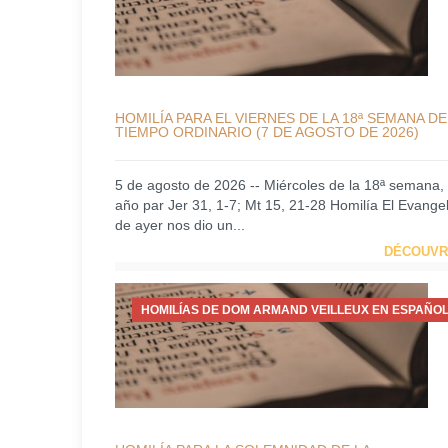
HOMILÍA PARA EL VIERNES DE LA 18ª SEMANA DE
TIEMPO ORDINARIO (7 DE AGOSTO DE 2026)
5 de agosto de 2026 -- Miércoles de la 18ª semana,
año par Jer 31, 1-7; Mt 15, 21-28 Homilía El Evangel
de ayer nos dio un...
DÉCOUVR
HOMILÍAS DE DOM ARMAND VEILLEUX EN ESPAÑOL