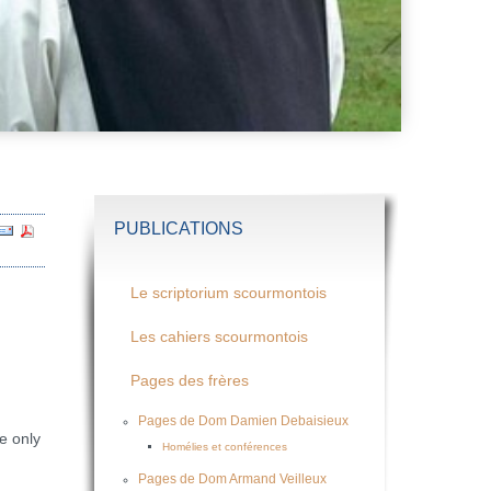
PUBLICATIONS
Le scriptorium scourmontois
Les cahiers scourmontois
Pages des frères
Pages de Dom Damien Debaisieux
he only
Homélies et conférences
Pages de Dom Armand Veilleux