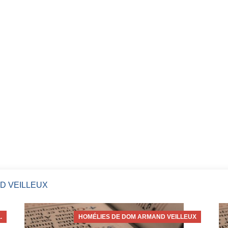
D VEILLEUX
.
HOMÉLIES DE DOM ARMAND VEILLEUX