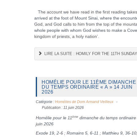
The account we have read in the first reading takes 
arrived at the foot of Mount Sinai, where the encou
God, and God calls to him from the top of the mountai
whole people with whom God wishes to make a Covenan
kingdom of priests, a holy nation’.
LIRE LA SUITE : HOMILY FOR THE 11TH SUNDAY
HOMÉLIE POUR LE 11ÈME DIMANCHE
DU TEMPS ORDINAIRE « A » 14 JUIN
2026
Catégorie :
Homélies de Dom Armand Veilleux
Publication : 11 juin 2026
ème
Homélie pour le 11
dimanche du temps ordinaire
juin 2026
Exode 19, 2-6 ; Romains 5, 6-11 ; Matthieu 9, 36-10