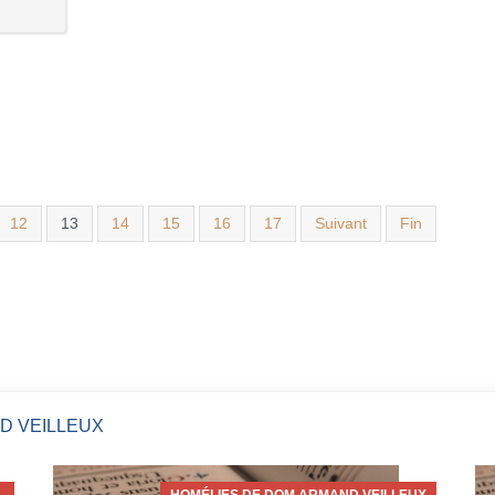
12
13
14
15
16
17
Suivant
Fin
D VEILLEUX