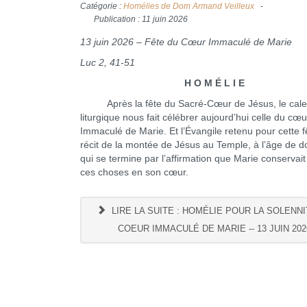
Catégorie :
Homélies de Dom Armand Veilleux
Publication : 11 juin 2026
13 juin 2026 – Fête du Cœur Immaculé de Marie
Luc 2, 41-51
H O M É L I E
Après la fête du Sacré-Cœur de Jésus, le cale
liturgique nous fait célébrer aujourd’hui celle du cœu
Immaculé de Marie. Et l’Évangile retenu pour cette fê
récit de la montée de Jésus au Temple, à l’âge de d
qui se termine par l’affirmation que Marie conservait
ces choses en son cœur.
LIRE LA SUITE : HOMÉLIE POUR LA SOLENNI
COEUR IMMACULÉ DE MARIE -- 13 JUIN 202