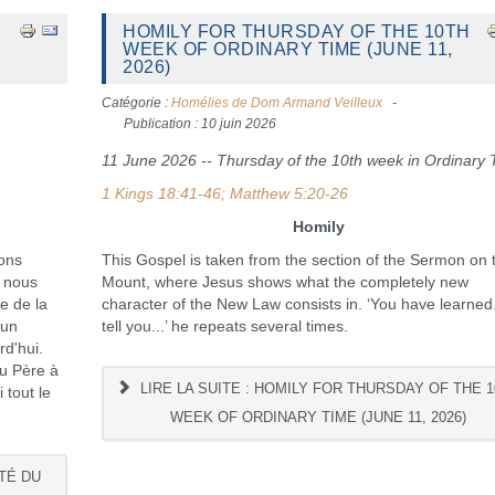
HOMILY FOR THURSDAY OF THE 10TH
WEEK OF ORDINARY TIME (JUNE 11,
2026)
Catégorie :
Homélies de Dom Armand Veilleux
Publication : 10 juin 2026
11 June 2026 -- Thursday of the 10th week in Ordinary
1 Kings 18:41-46; Matthew 5:20-26
Homily
ons
This Gospel is taken from the section of the Sermon on 
e nous
Mount, where Jesus shows what the completely new
e de la
character of the New Law consists in. ‘You have learned..
 un
tell you...’ he repeats several times.
rd'hui.
du Père à
LIRE LA SUITE : HOMILY FOR THURSDAY OF THE 
 tout le
WEEK OF ORDINARY TIME (JUNE 11, 2026)
TÉ DU