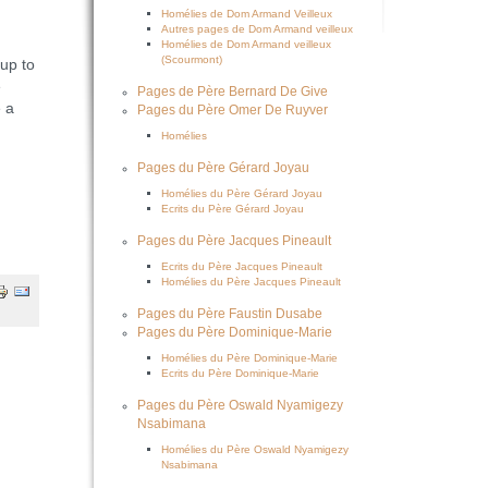
Homélies de Dom Armand Veilleux
Autres pages de Dom Armand veilleux
Homélies de Dom Armand veilleux
(Scourmont)
up to
e
Pages de Père Bernard De Give
 a
Pages du Père Omer De Ruyver
Homélies
Pages du Père Gérard Joyau
Homélies du Père Gérard Joyau
Ecrits du Père Gérard Joyau
Pages du Père Jacques Pineault
Ecrits du Père Jacques Pineault
Homélies du Père Jacques Pineault
Pages du Père Faustin Dusabe
Pages du Père Dominique-Marie
Homélies du Père Dominique-Marie
Ecrits du Père Dominique-Marie
Pages du Père Oswald Nyamigezy
Nsabimana
Homélies du Père Oswald Nyamigezy
Nsabimana