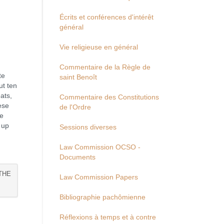
Écrits et conférences d'intérêt
général
Vie religieuse en général
Commentaire de la Règle de
te
saint Benoît
ut ten
ats,
Commentaire des Constitutions
ese
de l'Ordre
he
 up
Sessions diverses
Law Commission OCSO -
Documents
THE
Law Commission Papers
Bibliographie pachômienne
Réflexions à temps et à contre