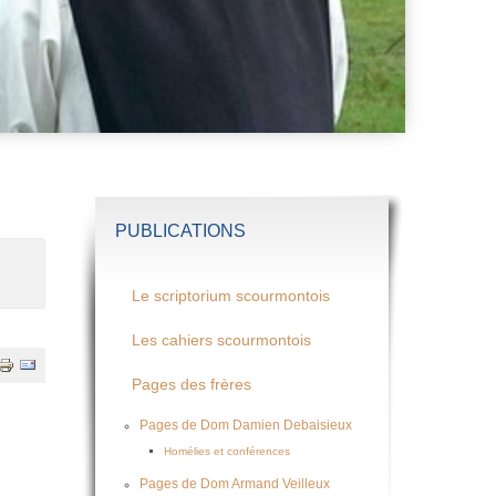
PUBLICATIONS
Le scriptorium scourmontois
Les cahiers scourmontois
Pages des frères
Pages de Dom Damien Debaisieux
Homélies et conférences
Pages de Dom Armand Veilleux