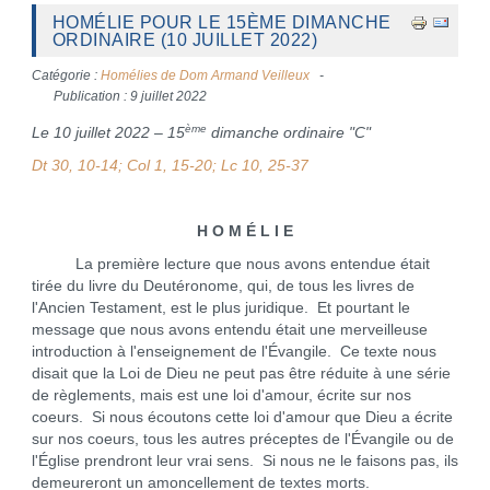
HOMÉLIE POUR LE 15ÈME DIMANCHE
ORDINAIRE (10 JUILLET 2022)
Catégorie :
Homélies de Dom Armand Veilleux
Publication : 9 juillet 2022
ème
Le 10 juillet 2022 – 15
dimanche ordinaire "C"
Dt 30, 10-14; Col 1, 15-20; Lc 10, 25-37
H O M É L I E
La première lecture que nous avons entendue était
tirée du livre du Deutéronome, qui, de tous les livres de
l'Ancien Testament, est le plus juridique. Et pourtant le
message que nous avons entendu était une merveilleuse
introduction à l'enseignement de l'Évangile. Ce texte nous
disait que la Loi de Dieu ne peut pas être réduite à une série
de règlements, mais est une loi d'amour, écrite sur nos
coeurs. Si nous écoutons cette loi d'amour que Dieu a écrite
sur nos coeurs, tous les autres préceptes de l'Évangile ou de
l'Église prendront leur vrai sens. Si nous ne le faisons pas, ils
demeureront un amoncellement de textes morts.