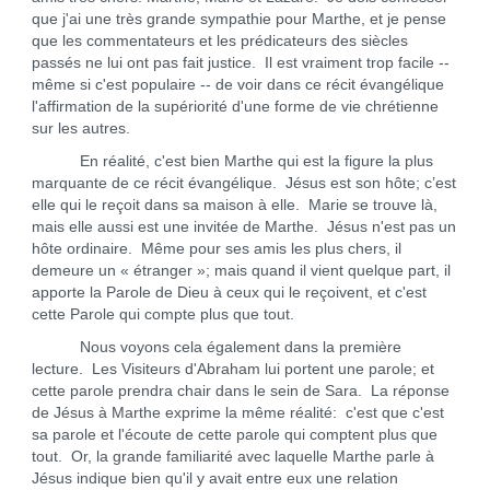
que j'ai une très grande sympathie pour Marthe, et je pense
que les commentateurs et les prédicateurs des siècles
passés ne lui ont pas fait justice. Il est vraiment trop facile --
même si c'est populaire -- de voir dans ce récit évangélique
l'affirmation de la supériorité d'une forme de vie chrétienne
sur les autres.
En réalité, c'est bien Marthe qui est la figure la plus
marquante de ce récit évangélique. Jésus est son hôte; c’est
elle qui le reçoit dans sa maison à elle. Marie se trouve là,
mais elle aussi est une invitée de Marthe. Jésus n'est pas un
hôte ordinaire. Même pour ses amis les plus chers, il
demeure un « étranger »; mais quand il vient quelque part, il
apporte la Parole de Dieu à ceux qui le reçoivent, et c'est
cette Parole qui compte plus que tout.
Nous voyons cela également dans la première
lecture. Les Visiteurs d'Abraham lui portent une parole; et
cette parole prendra chair dans le sein de Sara. La réponse
de Jésus à Marthe exprime la même réalité: c'est que c'est
sa parole et l'écoute de cette parole qui comptent plus que
tout. Or, la grande familiarité avec laquelle Marthe parle à
Jésus indique bien qu'il y avait entre eux une relation