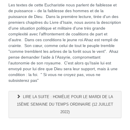
Les textes de cette Eucharistie nous parlent de faiblesse et
de puissance – de la faiblesse des hommes et de la
puissance de Dieu. Dans la première lecture, tirée d'un des
premiers chapitres du Livre d'Isaïe, nous avons la description
d'une situation politique et militaire d'une très grande
complexité avec l'affrontement de coalitions de part et
d'autre. Dans ces conditions le jeune roi Ahaz est rempli de
crainte. Son cœur, comme celui de tout le peuple tremble
"comme tremblent les arbres de la forêt sous le vent". Ahaz
pense demander l'aide à l'Assyrie, compromettant
l'autonomie de son royaume. C'est alors qu'Isaïe lui est
envoyé pour lui dire que Dieu sera leur support, mais à une
condition : la foi. " Si vous ne croyez pas, vous ne
subsisterez pas"
LIRE LA SUITE : HOMÉLIE POUR LE MARDI DE LA
15ÈME SEMAINE DU TEMPS ORDINAIRE (12 JUILLET
2022)