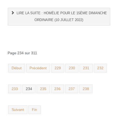
LIRE LA SUITE : HOMÉLIE POUR LE 15ÈME DIMANCHE
ORDINAIRE (10 JUILLET 2022)
Page 234 sur 311
Début
Précédent
229
230
231
232
233
234
235
236
237
238
Suivant
Fin