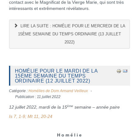
contact avec le Magnificat de la Vierge Marie, qui sont très
intéressants et extrêmement révélateurs.
LIRE LA SUITE : HOMÉLIE POUR LE MERCREDI DE LA
15ÈME SEMAINE DU TEMPS ORDINAIRE (13 JUILLET
2022)
HOMÉLIE POUR LE MARDI DE LA
15ÈME SEMAINE DU TEMPS
ORDINAIRE (12 JUILLET 2022)
Catégorie :
Homélies de Dom Armand Veilleux
Publication : 11 juillet 2022
ème
12 juillet 2022, mardi de la 15
semaine – année paire
Is 7, 1-9; Mt 11, 20-24
H o m é l i e