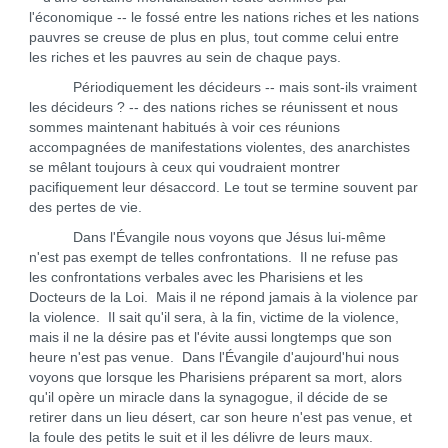
l'économique -- le fossé entre les nations riches et les nations
pauvres se creuse de plus en plus, tout comme celui entre
les riches et les pauvres au sein de chaque pays.
Périodiquement les décideurs -- mais sont-ils vraiment
les décideurs ? -- des nations riches se réunissent et nous
sommes maintenant habitués à voir ces réunions
accompagnées de manifestations violentes, des anarchistes
se mêlant toujours à ceux qui voudraient montrer
pacifiquement leur désaccord. Le tout se termine souvent par
des pertes de vie.
Dans l'Évangile nous voyons que Jésus lui-même
n'est pas exempt de telles confrontations. Il ne refuse pas
les confrontations verbales avec les Pharisiens et les
Docteurs de la Loi. Mais il ne répond jamais à la violence par
la violence. Il sait qu'il sera, à la fin, victime de la violence,
mais il ne la désire pas et l'évite aussi longtemps que son
heure n'est pas venue. Dans l'Évangile d'aujourd'hui nous
voyons que lorsque les Pharisiens préparent sa mort, alors
qu'il opère un miracle dans la synagogue, il décide de se
retirer dans un lieu désert, car son heure n'est pas venue, et
la foule des petits le suit et il les délivre de leurs maux.