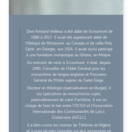
Dom Armand Veilleux a été abbé de Scourmont de
1998 à 2017. Il avait été auparavant abbé de
l'Abbaye de Mistassini, au Canada et de celle Holy
Spirit, en Géorgie, aux USA. Il avait aussi participé
à une fondation monastique au Ghana, en Afrique.
Au moment de venir à Scourmont, il était, depuis
1990, Conseiller de l'Abbé Général pour les
monastères de langue anglaise et Procureur
Général de l'Ordre auprès du Saint-Siège.
Docteur en théologie (spécialisation en liturgie), il
est spécialiste du monachisme copte,
particulièrement de saint Pachôme. Il est en
charge de faire le lien entre l’OCSO et l'Association
Internationale des Communautés de Laïcs
Cisterciens (AICLC)
Il a bien connu les moines de Tibhirine en Algérie
et a suivi de près l'enquête sur leur assassinat en