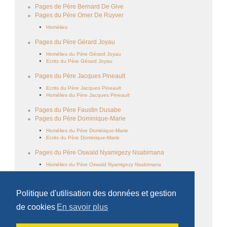
Pages de Père Bernard De Give
Pages du Père Omer De Ruyver
Homélies
Pages du Père Gérard Joyau
Homélies du Père Gérard Joyau
Ecrits du Père Gérard Joyau
Pages du Père Jacques Pineault
Ecrits du Père Jacques Pineault
Homélies du Père Jacques Pineault
Pages du Père Faustin Dusabe
Pages du Père Dominique-Marie
Homélies du Père Dominique-Marie
Ecrits du Père Dominique-Marie
Pages du Père Oswald Nyamigezy Nsabimana
Homélies du Père Oswald Nyamigezy Nsabimana
Famille cistercienne
Politique d'utilisation des données et gestion
Le monachisme
de cookies
En savoir plus
Ecrits des frères