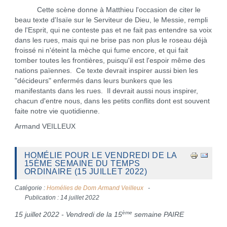
Cette scène donne à Matthieu l'occasion de citer le
beau texte d'Isaïe sur le Serviteur de Dieu, le Messie, rempli
de l'Esprit, qui ne conteste pas et ne fait pas entendre sa voix
dans les rues, mais qui ne brise pas non plus le roseau déjà
froissé ni n'éteint la mèche qui fume encore, et qui fait
tomber toutes les frontières, puisqu'il est l'espoir même des
nations païennes. Ce texte devrait inspirer aussi bien les
"décideurs" enfermés dans leurs bunkers que les
manifestants dans les rues. Il devrait aussi nous inspirer,
chacun d'entre nous, dans les petits conflits dont est souvent
faite notre vie quotidienne.
Armand VEILLEUX
HOMÉLIE POUR LE VENDREDI DE LA
15ÈME SEMAINE DU TEMPS
ORDINAIRE (15 JUILLET 2022)
Catégorie :
Homélies de Dom Armand Veilleux
Publication : 14 juillet 2022
ème
15 juillet 2022 - Vendredi de la 15
semaine PAIRE