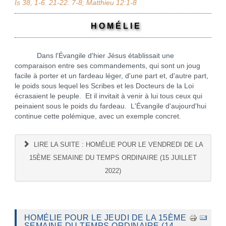
Is 38, 1-6. 21-22. 7-8; Matthieu 12:1-8
H O M É L I E
Dans l'Évangile d'hier Jésus établissait une
comparaison entre ses commandements, qui sont un joug
facile à porter et un fardeau léger, d'une part et, d'autre part,
le poids sous lequel les Scribes et les Docteurs de la Loi
écrasaient le peuple. Et il invitait à venir à lui tous ceux qui
peinaient sous le poids du fardeau. L'Évangile d'aujourd'hui
continue cette polémique, avec un exemple concret.
LIRE LA SUITE : HOMÉLIE POUR LE VENDREDI DE LA
15ÈME SEMAINE DU TEMPS ORDINAIRE (15 JUILLET
2022)
HOMÉLIE POUR LE JEUDI DE LA 15ÈME
SEMAINE DU TEMPS ORDINAIRE (14