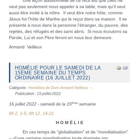
Une leçon additionnelle de ce récit est que Dieu ne
veut pas seulement nous appeler à sa table, mais qu'il veut
aussi être invité à la nôtre. Il veut être notre hôte, comme
Jésus fut l'hôte de Marthe qui le reçut dans sa maison. Il se
présente à nous dans la personne l'étranger, du pauvre, des
rejetés, des réfugiés et des sans abris. Si nous écoutons sa
Parole, Lui et son Père feront en nous leur demeure.
Armand Veilleux
HOMÉLIE POUR LE SAMEDI DE LA
15ÈME SEMAINE DU TEMPS
ORDINAIRE (16 JUILLET 2022)
Catégorie :
Homélies de Dom Armand Veilleux
Publication : 15 juillet 2022
ème
16 juillet 2022 - samedi de la 15
semaine
Mi 2, 1-5; Mt 12, 14-21
H O M É L I E
En ces temps de "globalisation" et de "mondialisation"
-- d'une certaine mondialisation toute dominée par