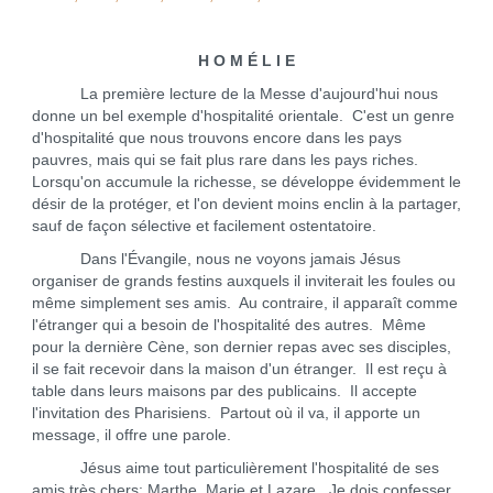
H O M É L I E
La première lecture de la Messe d'aujourd'hui nous
donne un bel exemple d'hospitalité orientale. C'est un genre
d'hospitalité que nous trouvons encore dans les pays
pauvres, mais qui se fait plus rare dans les pays riches.
Lorsqu'on accumule la richesse, se développe évidemment le
désir de la protéger, et l'on devient moins enclin à la partager,
sauf de façon sélective et facilement ostentatoire.
Dans l'Évangile, nous ne voyons jamais Jésus
organiser de grands festins auxquels il inviterait les foules ou
même simplement ses amis. Au contraire, il apparaît comme
l'étranger qui a besoin de l'hospitalité des autres. Même
pour la dernière Cène, son dernier repas avec ses disciples,
il se fait recevoir dans la maison d'un étranger. Il est reçu à
table dans leurs maisons par des publicains. Il accepte
l'invitation des Pharisiens. Partout où il va, il apporte un
message, il offre une parole.
Jésus aime tout particulièrement l'hospitalité de ses
amis très chers: Marthe, Marie et Lazare. Je dois confesser