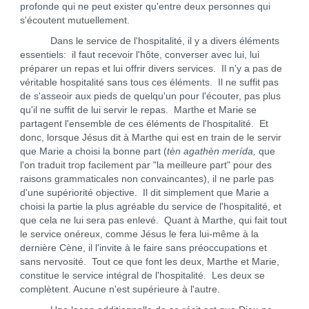
profonde qui ne peut exister qu'entre deux personnes qui
s'écoutent mutuellement.
Dans le service de l'hospitalité, il y a divers éléments
essentiels: il faut recevoir l'hôte, converser avec lui, lui
préparer un repas et lui offrir divers services. Il n'y a pas de
véritable hospitalité sans tous ces éléments. Il ne suffit pas
de s'asseoir aux pieds de quelqu'un pour l'écouter, pas plus
qu'il ne suffit de lui servir le repas. Marthe et Marie se
partagent l'ensemble de ces éléments de l'hospitalité. Et
donc, lorsque Jésus dit à Marthe qui est en train de le servir
que Marie a choisi la bonne part (
tèn agathèn merída,
que
l'on traduit trop facilement par "la meilleure part" pour des
raisons grammaticales non convaincantes), il ne parle pas
d'une supériorité objective. Il dit simplement que Marie a
choisi la partie la plus agréable du service de l'hospitalité, et
que cela ne lui sera pas enlevé. Quant à Marthe, qui fait tout
le service onéreux, comme Jésus le fera lui-même à la
dernière Cène, il l'invite à le faire sans préoccupations et
sans nervosité. Tout ce que font les deux, Marthe et Marie,
constitue le service intégral de l'hospitalité. Les deux se
complètent. Aucune n'est supérieure à l'autre.