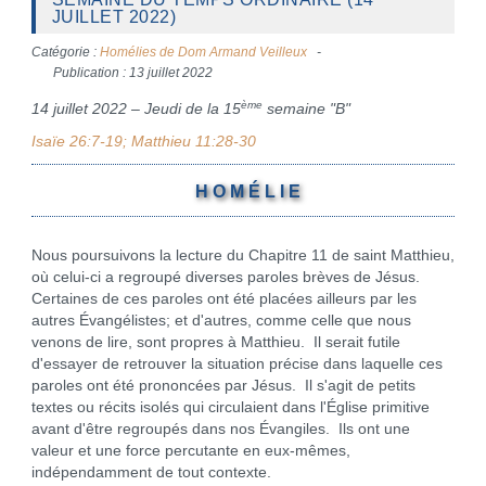
JUILLET 2022)
Catégorie :
Homélies de Dom Armand Veilleux
Publication : 13 juillet 2022
ème
14 juillet 2022 – Jeudi de la 15
semaine "B"
Isaïe 26:7-19; Matthieu 11:28-30
H O M É L I E
Nous poursuivons la lecture du Chapitre 11 de saint Matthieu,
où celui-ci a regroupé diverses paroles brèves de Jésus.
Certaines de ces paroles ont été placées ailleurs par les
autres Évangélistes; et d'autres, comme celle que nous
venons de lire, sont propres à Matthieu. Il serait futile
d'essayer de retrouver la situation précise dans laquelle ces
paroles ont été prononcées par Jésus. Il s'agit de petits
textes ou récits isolés qui circulaient dans l'Église primitive
avant d'être regroupés dans nos Évangiles. Ils ont une
valeur et une force percutante en eux-mêmes,
indépendamment de tout contexte.