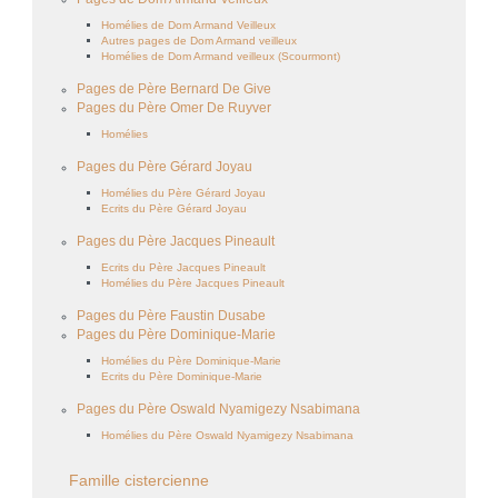
Homélies de Dom Armand Veilleux
Autres pages de Dom Armand veilleux
Homélies de Dom Armand veilleux (Scourmont)
Pages de Père Bernard De Give
Pages du Père Omer De Ruyver
Homélies
Pages du Père Gérard Joyau
Homélies du Père Gérard Joyau
Ecrits du Père Gérard Joyau
Pages du Père Jacques Pineault
Ecrits du Père Jacques Pineault
Homélies du Père Jacques Pineault
Pages du Père Faustin Dusabe
Pages du Père Dominique-Marie
Homélies du Père Dominique-Marie
Ecrits du Père Dominique-Marie
Pages du Père Oswald Nyamigezy Nsabimana
Homélies du Père Oswald Nyamigezy Nsabimana
Famille cistercienne