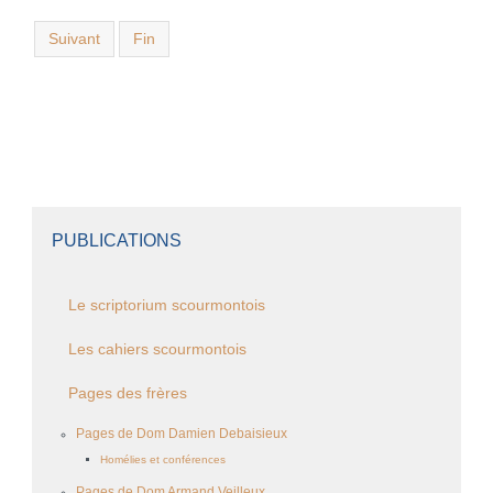
Suivant
Fin
PUBLICATIONS
Le scriptorium scourmontois
Les cahiers scourmontois
Pages des frères
Pages de Dom Damien Debaisieux
Homélies et conférences
Pages de Dom Armand Veilleux