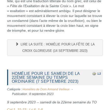
fête, qui est une traduction littérale du nom grec, est celui de
«
Fête de l’Exaltation de la Sainte Croix
». Le mot
« exaltation » est admirablement ambigu. Il peut désigner le
mouvement consistant à élever la croix sur laquelle se trouve
un condamné (dans l’acte même de la crucifixion), ou bien le
mouvement consistant à élever la croix bien haut, en signe
de triomphe, et pour lui rendre gloire.
LIRE LA SUITE : HOMÉLIE POUR LA FÊTE DE LA
CROIX GLORIEUSE (14 SEPTEMBRE 2023)
HOMÉLIE POUR LE SAMEDI DE LA
22ÈME SEMAINE DU TEMPS
ORDINAIRE (7 SEPTEMBRE 2023)
Catégorie :
Homélies de Dom Armand Veilleux
Publication : 8 septembre 2023
9 septembre 2023 -- samedi de la 22ème semaine du TO
Col 1, 21-23 ; Lc 6, 1-5