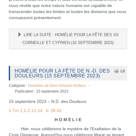
nous révèle que notre nature humaine est capable de
transcender toutes les limites et toutes les divisions que nous
connaissons présentement.
LIRE LA SUITE : HOMÉLIE POUR LA FÊTE DES SS
CORNEILLE ET CYPRIEN (16 SEPTEMBRE 2023)
HOMÉLIE POUR LA FÊTE DE N.-D. DES
DOULEURS (15 SEPTEMBRE 2023)
Catégorie :
Homélies de Dom Armand Veilleux
Publication : 15 septembre 2023
15 septembre 2023 – N.D. des Douleurs
1 Tm 1,1-2.12-14 ; lc 39-42
H O M É L I E
Hier, nous célébrions le mystère de l’Exaltation de la
Croix Glorieuse. Aujourd’hui nous célébrons Marie se tenant,