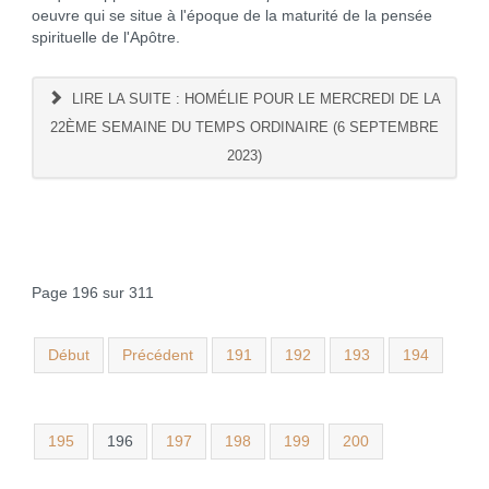
oeuvre qui se situe à l'époque de la maturité de la pensée
spirituelle de l'Apôtre.
LIRE LA SUITE : HOMÉLIE POUR LE MERCREDI DE LA
22ÈME SEMAINE DU TEMPS ORDINAIRE (6 SEPTEMBRE
2023)
Page 196 sur 311
Début
Précédent
191
192
193
194
195
196
197
198
199
200