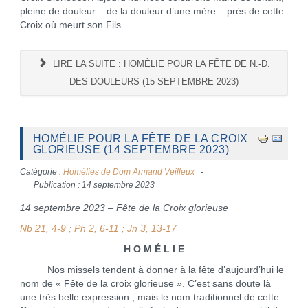
pleine de douleur – de la douleur d’une mère – près de cette
Croix où meurt son Fils.
LIRE LA SUITE : HOMÉLIE POUR LA FÊTE DE N.-D.
DES DOULEURS (15 SEPTEMBRE 2023)
HOMÉLIE POUR LA FÊTE DE LA CROIX
GLORIEUSE (14 SEPTEMBRE 2023)
Catégorie :
Homélies de Dom Armand Veilleux
Publication : 14 septembre 2023
14 septembre 2023 – Fête de la Croix glorieuse
Nb 21, 4-9 ; Ph 2, 6-11 ; Jn 3, 13-17
H O M É L I E
Nos missels tendent à donner à la fête d’aujourd’hui le
nom de « Fête de la croix glorieuse ». C’est sans doute là
une très belle expression ; mais le nom traditionnel de cette