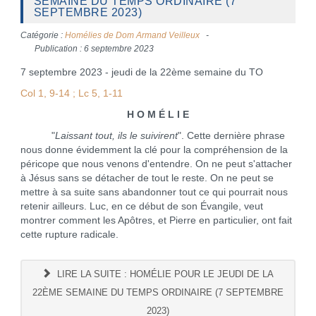
SEMAINE DU TEMPS ORDINAIRE (7
SEPTEMBRE 2023)
Catégorie :
Homélies de Dom Armand Veilleux
Publication : 6 septembre 2023
7 septembre 2023 - jeudi de la 22ème semaine du TO
Col 1, 9-14 ; Lc 5, 1-11
H O M É L I E
"
Laissant tout, ils le suivirent
". Cette dernière phrase
nous donne évidemment la clé pour la compréhension de la
péricope que nous venons d'entendre. On ne peut s'attacher
à Jésus sans se détacher de tout le reste. On ne peut se
mettre à sa suite sans abandonner tout ce qui pourrait nous
retenir ailleurs. Luc, en ce début de son Évangile, veut
montrer comment les Apôtres, et Pierre en particulier, ont fait
cette rupture radicale.
LIRE LA SUITE : HOMÉLIE POUR LE JEUDI DE LA
22ÈME SEMAINE DU TEMPS ORDINAIRE (7 SEPTEMBRE
2023)