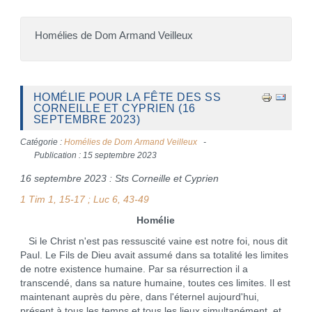
Homélies de Dom Armand Veilleux
HOMÉLIE POUR LA FÊTE DES SS
CORNEILLE ET CYPRIEN (16
SEPTEMBRE 2023)
Catégorie :
Homélies de Dom Armand Veilleux
Publication : 15 septembre 2023
16 septembre 2023 : Sts Corneille et Cyprien
1 Tim 1, 15-17 ; Luc 6, 43-49
Homélie
Si le Christ n'est pas ressuscité vaine est notre foi, nous dit
Paul. Le Fils de Dieu avait assumé dans sa totalité les limites
de notre existence humaine. Par sa résurrection il a
transcendé, dans sa nature humaine, toutes ces limites. Il est
maintenant auprès du père, dans l'éternel aujourd'hui,
présent à tous les temps et tous les lieux simultanément, et