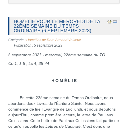
HOMÉLIE POUR LE MERCREDI DE LA
22ÈME SEMAINE DU TEMPS
ORDINAIRE (6 SEPTEMBRE 2023)
Catégorie :
Homélies de Dom Armand Veilleux
Publication : 5 septembre 2023
6 septembre 2023 - mercredi, 22ème semaine du TO
Co 1, 1-8 ; Lc 4, 38-44
H O M É L I E
En cette 22ème semaine du Temps Ordinaire, nous
abordons deux Livres de l'Écriture Sainte. Nous avons
commencé de lire l'Évangile de Luc lundi, et nous débutons
aujourd'hui, comme première lecture, la lettre de Paul aux
Colossiens. Cette Lettre de Paul aux Colossiens fait partie de
ce qu'on appelle les
Lettres de Captivité
. C'est donc une