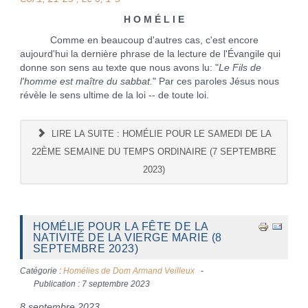
H O M É L I E
Comme en beaucoup d'autres cas, c'est encore
aujourd'hui la dernière phrase de la lecture de l'Évangile qui
donne son sens au texte que nous avons lu: "
Le Fils de
l'homme est maître du sabbat.
" Par ces paroles Jésus nous
révèle le sens ultime de la loi -- de toute loi.
LIRE LA SUITE : HOMÉLIE POUR LE SAMEDI DE LA
22ÈME SEMAINE DU TEMPS ORDINAIRE (7 SEPTEMBRE
2023)
HOMÉLIE POUR LA FÊTE DE LA
NATIVITÉ DE LA VIERGE MARIE (8
SEPTEMBRE 2023)
Catégorie :
Homélies de Dom Armand Veilleux
Publication : 7 septembre 2023
8 septembre 2023