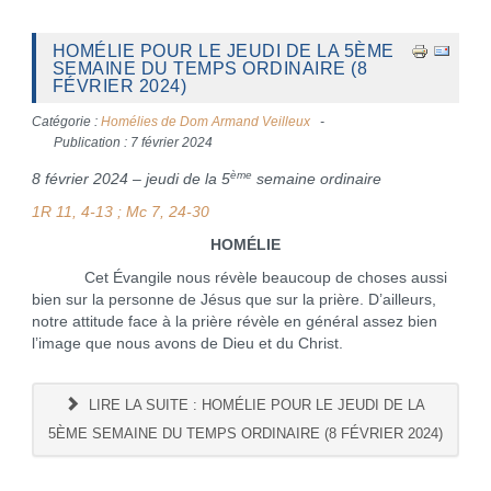
HOMÉLIE POUR LE JEUDI DE LA 5ÈME
SEMAINE DU TEMPS ORDINAIRE (8
FÉVRIER 2024)
Catégorie :
Homélies de Dom Armand Veilleux
Publication : 7 février 2024
ème
8 février 2024 – jeudi de la 5
semaine ordinaire
1R 11, 4-13 ; Mc 7, 24-30
HOMÉLIE
Cet Évangile nous révèle beaucoup de choses aussi
bien sur la personne de Jésus que sur la prière. D’ailleurs,
notre attitude face à la prière révèle en général assez bien
l’image que nous avons de Dieu et du Christ.
LIRE LA SUITE : HOMÉLIE POUR LE JEUDI DE LA
5ÈME SEMAINE DU TEMPS ORDINAIRE (8 FÉVRIER 2024)