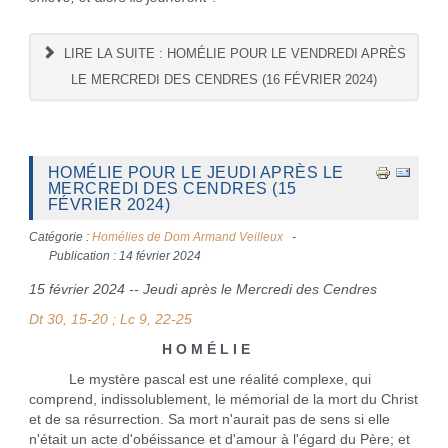
LIRE LA SUITE : HOMÉLIE POUR LE VENDREDI APRÈS
LE MERCREDI DES CENDRES (16 FÉVRIER 2024)
HOMÉLIE POUR LE JEUDI APRÈS LE
MERCREDI DES CENDRES (15
FÉVRIER 2024)
Catégorie :
Homélies de Dom Armand Veilleux
Publication : 14 février 2024
15 février 2024 -- Jeudi après le Mercredi des Cendres
Dt 30, 15-20 ; Lc 9, 22-25
H O M É L I E
Le mystère pascal est une réalité complexe, qui
comprend, indissolublement, le mémorial de la mort du Christ
et de sa résurrection. Sa mort n'aurait pas de sens si elle
n'était un acte d'obéissance et d'amour à l'égard du Père; et