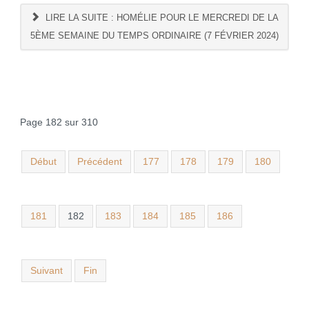
LIRE LA SUITE : HOMÉLIE POUR LE MERCREDI DE LA
5ÈME SEMAINE DU TEMPS ORDINAIRE (7 FÉVRIER 2024)
Page 182 sur 310
Début
Précédent
177
178
179
180
181
182
183
184
185
186
Suivant
Fin