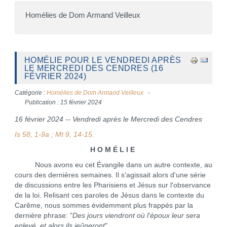
Homélies de Dom Armand Veilleux
HOMÉLIE POUR LE VENDREDI APRÈS
LE MERCREDI DES CENDRES (16
FÉVRIER 2024)
Catégorie :
Homélies de Dom Armand Veilleux
Publication : 15 février 2024
16 février 2024 -- Vendredi après le Mercredi des Cendres
Is 58, 1-9a ; Mt 9, 14-15.
H O M É L I E
Nous avons eu cet Évangile dans un autre contexte, au
cours des dernières semaines. Il s'agissait alors d'une série
de discussions entre les Pharisiens et Jésus sur l'observance
de la loi. Relisant ces paroles de Jésus dans le contexte du
Carême, nous sommes évidemment plus frappés par la
dernière phrase: "
Des jours viendront où l'époux leur sera
enlevé, et alors ils jeûneront
".