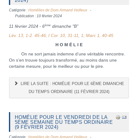
2024)
Catégorie :
Homélies de Dom Armand Veilleux
Publication : 10 février 2024
ème
11 février 2024 - 6
dimanche "B"
Lév.
13, 1-2. 45-46; I Cor. 10, 31-11, 1; Marc 1, 40-45
H O M É L I E
On ne sort jamais indemne d’une véritable rencontre.
On s’en trouve toujours transformé, au moins dans une
certaine mesure, pour le meilleur ou pour le pire.
LIRE LA SUITE : HOMÉLIE POUR LE 6ÈME DIMANCHE
DU TEMPS ORDINAIRE (11 FÉVRIER 2024)
HOMÉLIE POUR LE VENDREDI DE LA
5ÈME SEMAINE DU TEMPS ORDINAIRE
(9 FÉVRIER 2024)
Catégorie :
Homélies de Dom Armand Veilleux