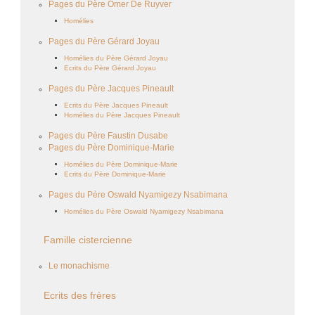
Pages du Père Omer De Ruyver
Homélies
Pages du Père Gérard Joyau
Homélies du Père Gérard Joyau
Ecrits du Père Gérard Joyau
Pages du Père Jacques Pineault
Ecrits du Père Jacques Pineault
Homélies du Père Jacques Pineault
Pages du Père Faustin Dusabe
Pages du Père Dominique-Marie
Homélies du Père Dominique-Marie
Ecrits du Père Dominique-Marie
Pages du Père Oswald Nyamigezy Nsabimana
Homélies du Père Oswald Nyamigezy Nsabimana
Famille cistercienne
Le monachisme
Ecrits des frères