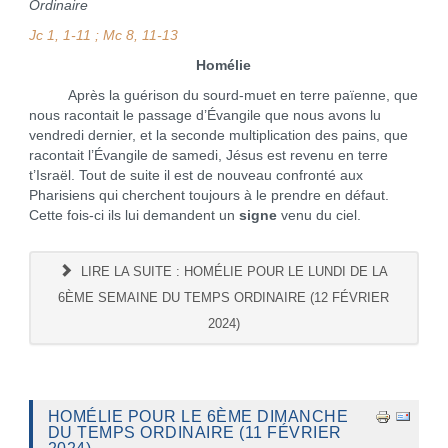
Ordinaire
Jc 1, 1-11 ; Mc 8, 11-13
Homélie
Après la guérison du sourd-muet en terre païenne, que
nous racontait le passage d’Évangile que nous avons lu
vendredi dernier, et la seconde multiplication des pains, que
racontait l’Évangile de samedi, Jésus est revenu en terre
t’Israël. Tout de suite il est de nouveau confronté aux
Pharisiens qui cherchent toujours à le prendre en défaut.
Cette fois-ci ils lui demandent un
signe
venu du ciel.
LIRE LA SUITE : HOMÉLIE POUR LE LUNDI DE LA
6ÈME SEMAINE DU TEMPS ORDINAIRE (12 FÉVRIER
2024)
HOMÉLIE POUR LE 6ÈME DIMANCHE
DU TEMPS ORDINAIRE (11 FÉVRIER