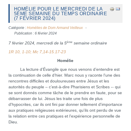
HOMÉLIE POUR LE MERCREDI DE LA
5ÈME SEMAINE DU TEMPS ORDINAIRE
(7 FÉVRIER 2024)
Catégorie :
Homélies de Dom Armand Veilleux
Publication : 6 février 2024
ème
7 février 2024, mercredi de la 5
semaine ordinaire
1R 10, 1-10
; Mc 7,14-15.17-23
Homélie
La lecture d’Évangile que nous venons d’entendre est
la continuation de celle d’hier. Marc nous y raconte l'une des
rencontres difficiles et douloureuses entre Jésus et les
autorités du peuple – c’est-à-dire Pharisiens et Scribes -- qui
se sont donnés comme tâche de le prendre en faute, pour se
débarrasser de lui. Jésus les traite une fois de plus
d'hypocrites, car ils ont fini par donner tellement d'importance
aux pratiques religieuses extérieures, qu'ils ont perdu de vue
la relation entre ces pratiques et l'expérience personnelle de
Dieu.