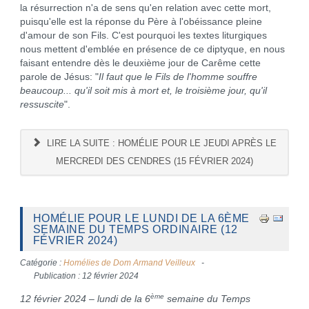
la résurrection n'a de sens qu'en relation avec cette mort,
puisqu'elle est la réponse du Père à l'obéissance pleine
d'amour de son Fils. C'est pourquoi les textes liturgiques
nous mettent d'emblée en présence de ce diptyque, en nous
faisant entendre dès le deuxième jour de Carême cette
parole de Jésus: "
Il faut que le Fils de l'homme souffre
beaucoup... qu'il soit mis à mort et, le troisième jour, qu'il
ressuscite
".
LIRE LA SUITE : HOMÉLIE POUR LE JEUDI APRÈS LE
MERCREDI DES CENDRES (15 FÉVRIER 2024)
HOMÉLIE POUR LE LUNDI DE LA 6ÈME
SEMAINE DU TEMPS ORDINAIRE (12
FÉVRIER 2024)
Catégorie :
Homélies de Dom Armand Veilleux
Publication : 12 février 2024
ème
12 février 2024 – lundi de la 6
semaine du Temps