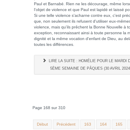
Paul et Barnabé. Rien ne les décourage, même lorsq
l'objet de violence et que Paul est lapidé et laissé p
Si une telle violence s'acharne contre eux, c'est pr
que, non seulement ils refusent d'utiliser eux-mêmes
violence, mais qu'ils prêchent la Bonne Nouvelle à t
exception, reconnaissant ainsi à toute personne la
dignité et la même vocation d'enfant de Dieu, au de
toutes les différences.
LIRE LA SUITE : HOMÉLIE POUR LE MARDI 
5ÈME SEMAINE DE PÂQUES (30 AVRIL 2024
Page 168 sur 310
Début
Précédent
163
164
165