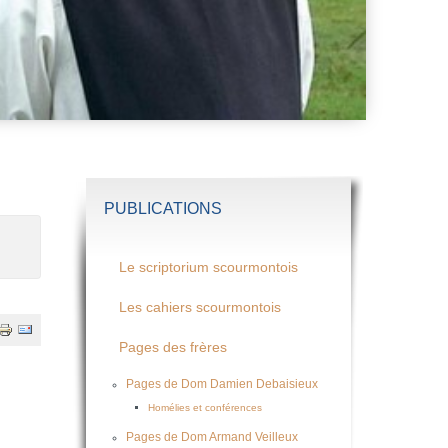
PUBLICATIONS
Le scriptorium scourmontois
Les cahiers scourmontois
Pages des frères
Pages de Dom Damien Debaisieux
Homélies et conférences
Pages de Dom Armand Veilleux