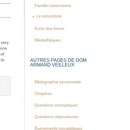
Famille cistercienne
Le monachisme
Ecrits des frères
Médiathèques
 very
 one
 of
AUTRES PAGES DE DOM
 to
ARMAND VEILLEUX
.
Bibliographie personnelle
Chapitres
Questions monastiques
Questions cisterciennes
Événements monastiques