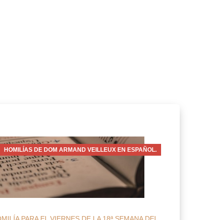
HOMILÍAS DE DOM ARMAND VEILLEUX EN ESPAÑOL.
MILÍA PARA EL VIERNES DE LA 18ª SEMANA DEL