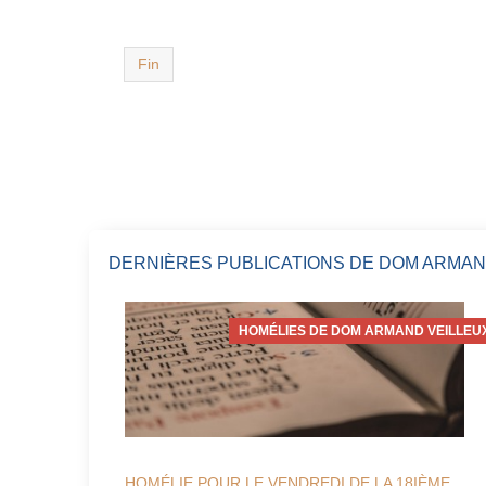
Fin
DERNIÈRES PUBLICATIONS DE DOM ARMAN
HOMÉLIES DE DOM ARMAND VEILLEU
HOMÉLIE POUR LE VENDREDI DE LA 18IÈME