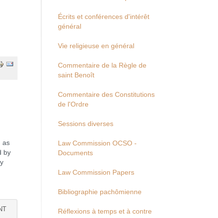
Écrits et conférences d'intérêt
général
Vie religieuse en général
Commentaire de la Règle de
saint Benoît
Commentaire des Constitutions
de l'Ordre
Sessions diverses
 as
Law Commission OCSO -
d by
Documents
by
Law Commission Papers
Bibliographie pachômienne
NT
Réflexions à temps et à contre