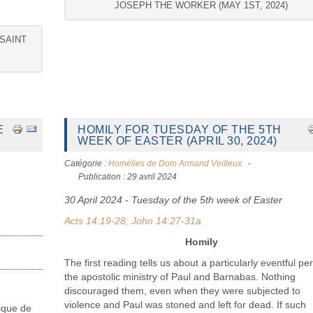
JOSEPH THE WORKER (MAY 1ST, 2024)
 SAINT
E
HOMILY FOR TUESDAY OF THE 5TH
WEEK OF EASTER (APRIL 30, 2024)
Catégorie :
Homélies de Dom Armand Veilleux
Publication : 29 avril 2024
30 April 2024 - Tuesday of the 5th week of Easter
Acts 14:19-28; John 14:27-31a
Homily
The first reading tells us about a particularly eventful per
the apostolic ministry of Paul and Barnabas. Nothing
discouraged them, even when they were subjected to
violence and Paul was stoned and left for dead. If such
ique de