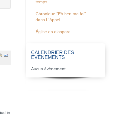
temps...
Chronique "Eh ben ma foi"
dans L'Appel
Église en diaspora
CALENDRIER DES
ÉVÈNEMENTS
Aucun évènement
iod in