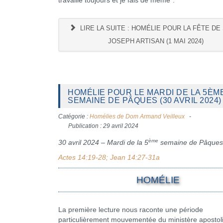
travaille toujours et je fais de même".
LIRE LA SUITE : HOMÉLIE POUR LA FÊTE DE
JOSEPH ARTISAN (1 MAI 2024)
HOMÉLIE POUR LE MARDI DE LA 5ÈM
SEMAINE DE PÂQUES (30 AVRIL 2024)
Catégorie :
Homélies de Dom Armand Veilleux
Publication : 29 avril 2024
ème
30 avril 2024 – Mardi de la 5
semaine de Pâques
Actes 14:19-28; Jean 14:27-31a
HOMÉLIE
La première lecture nous raconte une période
particulièrement mouvementée du ministère apostol