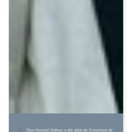
Dom Armand Veilleux a été abbé de Scourmont de