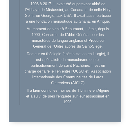
1998 à 2017. Il avait été auparavant abbé de
l'Abbaye de Mistassini, au Canada et de celle Holy
Spirit, en Géorgie, aux USA. Il avait aussi participé
à une fondation monastique au Ghana, en Afrique.
Au moment de venir à Scourmont, il était, depuis
1990, Conseiller de l'Abbé Général pour les
monastères de langue anglaise et Procureur
Général de l'Ordre auprès du Saint-Siège.
Docteur en théologie (spécialisation en liturgie), il
est spécialiste du monachisme copte,
particulièrement de saint Pachôme. Il est en
charge de faire le lien entre l’OCSO et l'Association
Internationale des Communautés de Laïcs
Cisterciens (AICLC)
Il a bien connu les moines de Tibhirine en Algérie
et a suivi de près l'enquête sur leur assassinat en
1996.