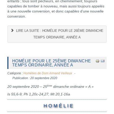
enfants ; tous sont pécheurs, en cheminement, toujours
capables de tomber à nouveau, mais aussi toujours
appelés
à une nouvelle conversion, et donc
capables
d’une nouvelle
conversion.
LIRE LA SUITE : HOMÉLIE POUR LE 26ÈME DIMANCHE
TEMPS ORDINAIRE, ANNÉE A
HOMÉLIE POUR LE 25ÈME DIMANCHE
TEMPS ORDINAIRE, ANNÉE A
Catégorie :
Homélies de Dom Armand Veilleux
Publication : 20 septembre 2020
ème
20 septembre 2020 – 25
dimanche ordinaire « A »
Is 55,6-9; Ph 1,20c-24,27; Mt 20,1-16a
H O M É L I E