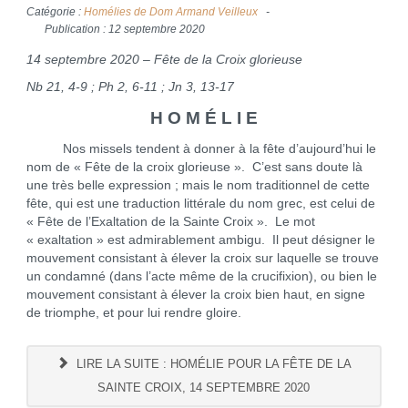
Catégorie :
Homélies de Dom Armand Veilleux
Publication : 12 septembre 2020
14 septembre 2020 – Fête de la Croix glorieuse
Nb 21, 4-9 ; Ph 2, 6-11 ; Jn 3, 13-17
H O M É L I E
Nos missels tendent à donner à la fête d’aujourd’hui le
nom de « Fête de la croix glorieuse ». C’est sans doute là
une très belle expression ; mais le nom traditionnel de cette
fête, qui est une traduction littérale du nom grec, est celui de
« Fête de l’Exaltation de la Sainte Croix ». Le mot
« exaltation » est admirablement ambigu. Il peut désigner le
mouvement consistant à élever la croix sur laquelle se trouve
un condamné (dans l’acte même de la crucifixion), ou bien le
mouvement consistant à élever la croix bien haut, en signe
de triomphe, et pour lui rendre gloire.
LIRE LA SUITE : HOMÉLIE POUR LA FÊTE DE LA
SAINTE CROIX, 14 SEPTEMBRE 2020