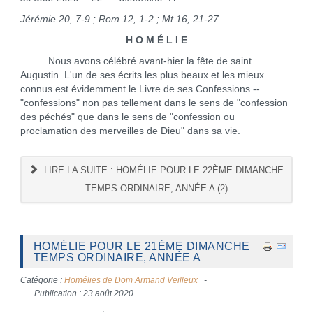
Jérémie 20, 7-9 ; Rom 12, 1-2 ; Mt 16, 21-27
H O M É L I E
Nous avons célébré avant-hier la fête de saint
Augustin. L'un de ses écrits les plus beaux et les mieux
connus est évidemment le Livre de ses Confessions --
"confessions" non pas tellement dans le sens de "confession
des péchés" que dans le sens de "confession ou
proclamation des merveilles de Dieu" dans sa vie.
LIRE LA SUITE : HOMÉLIE POUR LE 22ÈME DIMANCHE
TEMPS ORDINAIRE, ANNÉE A (2)
HOMÉLIE POUR LE 21ÈME DIMANCHE
TEMPS ORDINAIRE, ANNÉE A
Catégorie :
Homélies de Dom Armand Veilleux
Publication : 23 août 2020