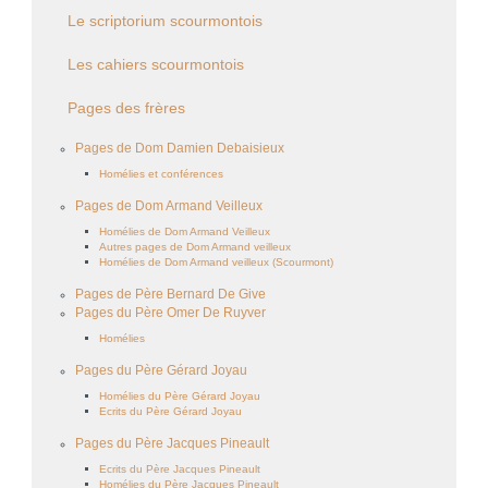
Le scriptorium scourmontois
Les cahiers scourmontois
Pages des frères
Pages de Dom Damien Debaisieux
Homélies et conférences
Pages de Dom Armand Veilleux
Homélies de Dom Armand Veilleux
Autres pages de Dom Armand veilleux
Homélies de Dom Armand veilleux (Scourmont)
Pages de Père Bernard De Give
Pages du Père Omer De Ruyver
Homélies
Pages du Père Gérard Joyau
Homélies du Père Gérard Joyau
Ecrits du Père Gérard Joyau
Pages du Père Jacques Pineault
Ecrits du Père Jacques Pineault
Homélies du Père Jacques Pineault