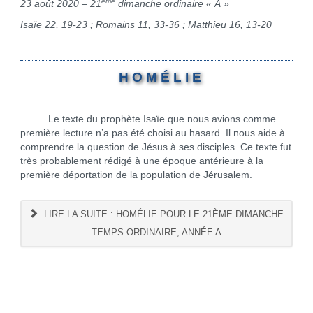
ème
23 août 2020 – 21
dimanche ordinaire « A »
Isaïe 22, 19-23 ; Romains 11, 33-36 ; Matthieu 16, 13-20
H O M É L I E
Le texte du prophète Isaïe que nous avions comme
première lecture n’a pas été choisi au hasard. Il nous aide à
comprendre la question de Jésus à ses disciples. Ce texte fut
très probablement rédigé à une époque antérieure à la
première déportation de la population de Jérusalem.
LIRE LA SUITE : HOMÉLIE POUR LE 21ÈME DIMANCHE
TEMPS ORDINAIRE, ANNÉE A