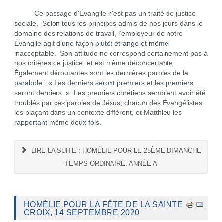
Ce passage d'Évangile n'est pas un traité de justice
sociale. Selon tous les principes admis de nos jours dans le
domaine des relations de travail, l’employeur de notre
Évangile agit d’une façon plutôt étrange et même
inacceptable. Son attitude ne correspond certainement pas à
nos critères de justice, et est même déconcertante.
Également déroutantes sont les dernières paroles de la
parabole : « Les derniers seront premiers et les premiers
seront derniers. » Les premiers chrétiens semblent avoir été
troublés par ces paroles de Jésus, chacun des Évangélistes
les plaçant dans un contexte différent, et Matthieu les
rapportant même deux fois.
LIRE LA SUITE : HOMÉLIE POUR LE 25ÈME DIMANCHE
TEMPS ORDINAIRE, ANNÉE A
HOMÉLIE POUR LA FÊTE DE LA SAINTE
CROIX, 14 SEPTEMBRE 2020