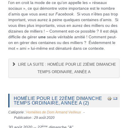
l’on en croit la mode de ce qu’on appelle les « réseaux
sociaux », ce qui démontre votre importance est le nombre
d’amis que vous avez sur
Facebook
. Si vous n’êtes pas trop
important, vous aurez à peine quelques centaines d’amis. Si
vous êtes plus importants, vous en aurez des milliers ou des
dizaines de milliers ! – Comment est-ce possible ? Il est déjà
difficile de gérer
une
seule véritable amitié ! Comment peut-
on en gérer des centaines ou des milliers ? Évidemment le
mot « ami » lui-même est dénaturé dans ce contexte.
LIRE LA SUITE : HOMÉLIE POUR LE 23ÈME DIMANCHE
TEMPS ORDINAIRE, ANNÉE A
HOMÉLIE POUR LE 22ÈME DIMANCHE
TEMPS ORDINAIRE, ANNÉE A (2)
Catégorie :
Homélies de Dom Armand Veilleux
Publication : 29 août 2020
ème
30 août 2020 -- 22
dimanche "A"