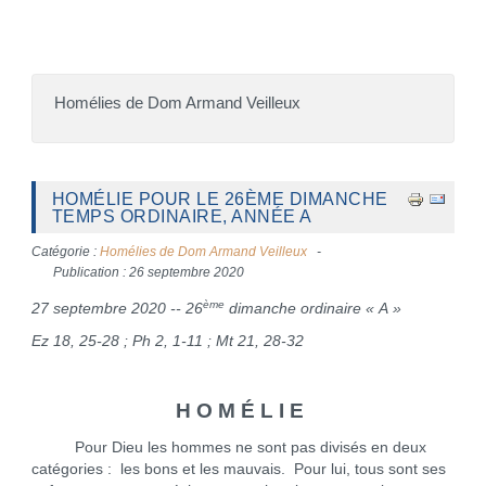
Homélies de Dom Armand Veilleux
HOMÉLIE POUR LE 26ÈME DIMANCHE
TEMPS ORDINAIRE, ANNÉE A
Catégorie :
Homélies de Dom Armand Veilleux
Publication : 26 septembre 2020
ème
27 septembre 2020 -- 26
dimanche ordinaire « A »
Ez 18, 25-28
;
Ph 2, 1-11 ; Mt 21, 28-32
H O M É L I E
Pour Dieu les hommes ne sont pas divisés en deux
catégories : les bons et les mauvais. Pour lui, tous sont ses