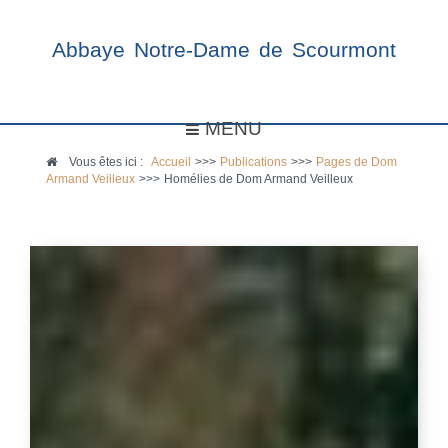
Abbaye Notre-Dame de Scourmont
MENU
Vous êtes ici :
Accueil
>>>
Publications
>>>
Pages de Dom
Armand Veilleux
>>>
Homélies de Dom Armand Veilleux