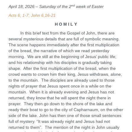
nd
April 18, 2026 – Saturday of the 2
week of Easter
Acts 6, 1-7; John 6,16-21
H O M I L Y
In this brief text from the Gospel of John, there are
several mysterious details that are full of symbolic meaning.
The scene happens immediately after the first multiplication
of the bread, the narrative of which we read yesterday
morning. We are still at the beginning of Jesus’ public life;
and his relationship with his disciples is gradually taking
shape. After the first multiplication of the bread, when the
crowd wants to crown him their king, Jesus withdraws, alone,
to the mountain. The disciples are already used to those
nights of prayer that Jesus spent once in a while on the
mountain. When it is already evening and Jesus has not
returned, they know that he will spent the night there in
prayer. They then go down to the shore of the lake and
ready their boat to go to the city of Capharnaum, on the other
side of the lake. John has then one of those small sentences
full of mystery. “It was already night and Jesus had not
returned to them”. The mention of the night in John usually