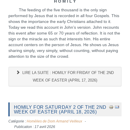
H O M I L Y
The feeding of the five thousand is the only sign
performed by Jesus that is recorded in all four Gospels. This
shows the importance the early Christians attached to it.
Today we read this account in John’s version. John recounts
this event after some 65 or 70 years of reflection. It is not the
sign or the miracle as such that interests him. His entire
account centers on the person of Jesus. He shows us Jesus
sharing simply, very simply, without counting, without paying
attention to the size of the crowd.
LIRE LA SUITE : HOMILY FOR FRIDAY OF THE 2ND
WEEK OF EASTER (APRIL 17, 2026)
HOMILY FOR SATURDAY 2 OF THE 2ND
WEEK OF EASTER (APRIL 18, 2026)
Catégorie :
Homélies de Dom Armand Veilleux
Publication : 17 avril 2026