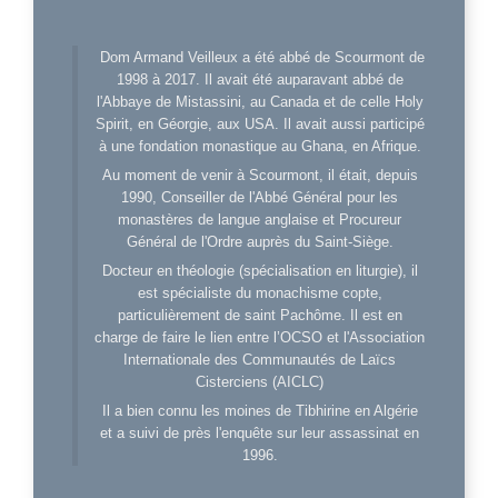
Dom Armand Veilleux a été abbé de Scourmont de
1998 à 2017. Il avait été auparavant abbé de
l'Abbaye de Mistassini, au Canada et de celle Holy
Spirit, en Géorgie, aux USA. Il avait aussi participé
à une fondation monastique au Ghana, en Afrique.
Au moment de venir à Scourmont, il était, depuis
1990, Conseiller de l'Abbé Général pour les
monastères de langue anglaise et Procureur
Général de l'Ordre auprès du Saint-Siège.
Docteur en théologie (spécialisation en liturgie), il
est spécialiste du monachisme copte,
particulièrement de saint Pachôme. Il est en
charge de faire le lien entre l’OCSO et l'Association
Internationale des Communautés de Laïcs
Cisterciens (AICLC)
Il a bien connu les moines de Tibhirine en Algérie
et a suivi de près l'enquête sur leur assassinat en
1996.