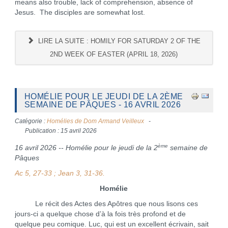
means also trouble, lack of comprehension, absence of
Jesus. The disciples are somewhat lost.
LIRE LA SUITE : HOMILY FOR SATURDAY 2 OF THE
2ND WEEK OF EASTER (APRIL 18, 2026)
HOMÉLIE POUR LE JEUDI DE LA 2ÈME
SEMAINE DE PÂQUES - 16 AVRIL 2026
Catégorie :
Homélies de Dom Armand Veilleux
Publication : 15 avril 2026
ème
16 avril 2026 -- Homélie pour le jeudi de la 2
semaine de
Pâques
Ac 5, 27-33 ; Jean 3, 31-36.
Homélie
Le récit des Actes des Apôtres que nous lisons ces
jours-ci a quelque chose d’à la fois très profond et de
quelque peu comique. Luc, qui est un excellent écrivain, sait