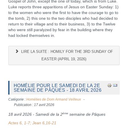
Gospel of John, except the one of today, which is from Luke.
Luke reports three apparitions of Jesus on Easter Sunday: 1)
to the women who were the first to have the courage to go to
the tomb, 2) this one to the two disciples who had decided to
return to their village and to their business, 3) to the Twelve
who were still paralyzed by fear in the building where they
had locked themselves in.
LIRE LA SUITE : HOMILY FOR THE 3RD SUNDAY OF
EASTER (APRIL 19, 2026)
HOMÉLIE POUR LE SAMEDI DE LA 2E
SEMAINE DE PÂQUES - 18 AVRIL 2026
Catégorie :
Homélies de Dom Armand Veilleux
Publication : 17 avril 2026
ème
18 avril 2026 - Samedi de la 2
semaine de Pâques
Actes 6, 1-7; Jean 6,16-21