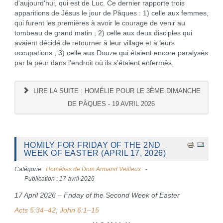
d'aujourd'hui, qui est de Luc. Ce dernier rapporte trois
apparitions de Jésus le jour de Pâques : 1) celle aux femmes,
qui furent les premières à avoir le courage de venir au
tombeau de grand matin ; 2) celle aux deux disciples qui
avaient décidé de retourner à leur village et à leurs
occupations ; 3) celle aux Douze qui étaient encore paralysés
par la peur dans l'endroit où ils s'étaient enfermés.
LIRE LA SUITE : HOMÉLIE POUR LE 3ÈME DIMANCHE
DE PÂQUES - 19 AVRIL 2026
HOMILY FOR FRIDAY OF THE 2ND
WEEK OF EASTER (APRIL 17, 2026)
Catégorie :
Homélies de Dom Armand Veilleux
Publication : 17 avril 2026
17 April 2026 – Friday of the Second Week of Easter
Acts 5:34–42; John 6:1–15