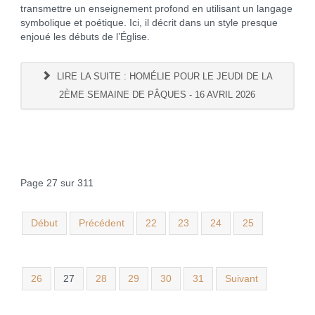
transmettre un enseignement profond en utilisant un langage
symbolique et poétique. Ici, il décrit dans un style presque
enjoué les débuts de l’Église.
LIRE LA SUITE : HOMÉLIE POUR LE JEUDI DE LA
2ÈME SEMAINE DE PÂQUES - 16 AVRIL 2026
Page 27 sur 311
Début
Précédent
22
23
24
25
26
27
28
29
30
31
Suivant