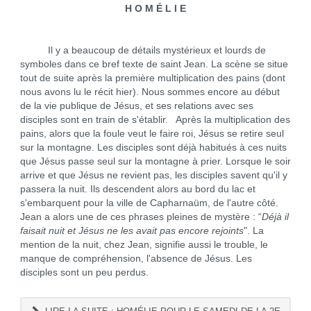
H O M É L I E
Il y a beaucoup de détails mystérieux et lourds de
symboles dans ce bref texte de saint Jean. La scène se situe
tout de suite après la première multiplication des pains (dont
nous avons lu le récit hier). Nous sommes encore au début
de la vie publique de Jésus, et ses relations avec ses
disciples sont en train de s'établir. Après la multiplication des
pains, alors que la foule veut le faire roi, Jésus se retire seul
sur la montagne. Les disciples sont déjà habitués à ces nuits
que Jésus passe seul sur la montagne à prier. Lorsque le soir
arrive et que Jésus ne revient pas, les disciples savent qu'il y
passera la nuit. Ils descendent alors au bord du lac et
s'embarquent pour la ville de Capharnaüm, de l'autre côté.
Jean a alors une de ces phrases pleines de mystère : “
Déjà il
faisait nuit et Jésus ne les avait pas encore rejoints
". La
mention de la nuit, chez Jean, signifie aussi le trouble, le
manque de compréhension, l'absence de Jésus. Les
disciples sont un peu perdus.