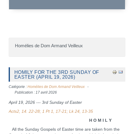
Homélies de Dom Armand Veilleux
HOMILY FOR THE 3RD SUNDAY OF
EASTER (APRIL 19, 2026)
Catégorie :
Homélies de Dom Armand Veilleux
Publication : 17 avril 2026
April 19, 2026 --- 3rd Sunday of Easter
Acts2, 14. 22-28; 1 Pt 1, 17-21; Lk 24, 13-35
H O M I L Y
All the Sunday Gospels of Easter time are taken from the