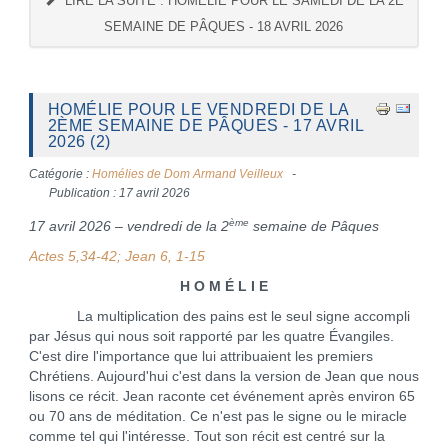
LIRE LA SUITE : HOMÉLIE POUR LE SAMEDI DE LA 2E
SEMAINE DE PÂQUES - 18 AVRIL 2026
HOMÉLIE POUR LE VENDREDI DE LA
2ÈME SEMAINE DE PÂQUES - 17 AVRIL
2026 (2)
Catégorie :
Homélies de Dom Armand Veilleux
Publication : 17 avril 2026
ème
17 avril 2026 – vendredi de la 2
semaine de Pâques
Actes 5,34-42; Jean 6, 1-15
H O M É L I E
La multiplication des pains est le seul signe accompli
par Jésus qui nous soit rapporté par les quatre Évangiles.
C'est dire l'importance que lui attribuaient les premiers
Chrétiens. Aujourd'hui c'est dans la version de Jean que nous
lisons ce récit. Jean raconte cet événement après environ 65
ou 70 ans de méditation. Ce n'est pas le signe ou le miracle
comme tel qui l'intéresse. Tout son récit est centré sur la