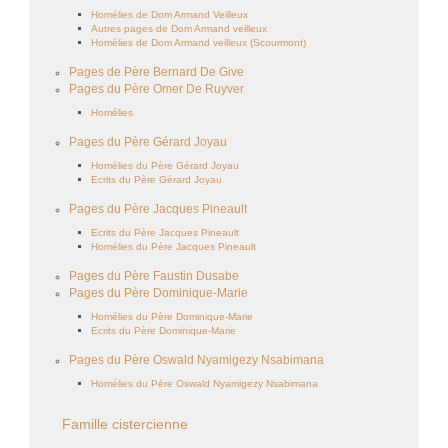
Homélies de Dom Armand Veilleux
Autres pages de Dom Armand veilleux
Homélies de Dom Armand veilleux (Scourmont)
Pages de Père Bernard De Give
Pages du Père Omer De Ruyver
Homélies
Pages du Père Gérard Joyau
Homélies du Père Gérard Joyau
Ecrits du Père Gérard Joyau
Pages du Père Jacques Pineault
Ecrits du Père Jacques Pineault
Homélies du Père Jacques Pineault
Pages du Père Faustin Dusabe
Pages du Père Dominique-Marie
Homélies du Père Dominique-Marie
Ecrits du Père Dominique-Marie
Pages du Père Oswald Nyamigezy Nsabimana
Homélies du Père Oswald Nyamigezy Nsabimana
Famille cistercienne