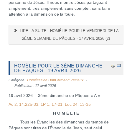
personne de Jésus. Il nous montre Jésus partageant
simplement, très simplement, sans compter, sans faire
attention à la dimension de la foule.
LIRE LA SUITE : HOMÉLIE POUR LE VENDREDI DE LA
2ÈME SEMAINE DE PÂQUES - 17 AVRIL 2026 (2)
HOMÉLIE POUR LE 3ÈME DIMANCHE
DE PÂQUES - 19 AVRIL 2026
Catégorie :
Homélies de Dom Armand Veilleux
Publication : 17 avril 2026
19 avril 2026 -- 3ème dimanche de Pâques « A »
Ac 2, 14.22b-33; 1P 1, 17-21; Luc 24, 13-35
H O M É L I E
Tous les Évangiles des dimanches du temps de
Pâques sont tirés de l'Évangile de Jean, sauf celui