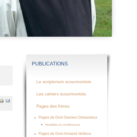
PUBLICATIONS
Le scriptorium scourmontois
Les cahiers scourmontois
Pages des frères
Pages de Dom Damien Debaisieux
Homélies et conférences
Pages de Dom Armand Veilleux