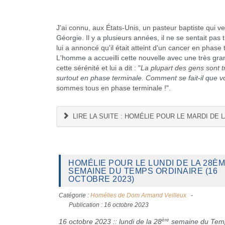
J'ai connu, aux États-Unis, un pasteur baptiste qui ve
Géorgie. Il y a plusieurs années, il ne se sentait pas
lui a annoncé qu'il était atteint d'un cancer en phase
L'homme a accueilli cette nouvelle avec une très gra
cette sérénité et lui a dit : "
La plupart des gens sont t
surtout en phase terminale. Comment se fait-il que vo
sommes tous en phase terminale !".
LIRE LA SUITE : HOMÉLIE POUR LE MARDI DE 
HOMÉLIE POUR LE LUNDI DE LA 28È
SEMAINE DU TEMPS ORDINAIRE (16
OCTOBRE 2023)
Catégorie :
Homélies de Dom Armand Veilleux
Publication : 16 octobre 2023
ère
16 octobre 2023 :: lundi de la 28
semaine du Tem