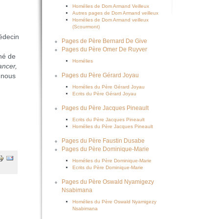
Homélies de Dom Armand Veilleux
Autres pages de Dom Armand veilleux
Homélies de Dom Armand veilleux
(Scourmont)
médecin
Pages de Père Bernard De Give
Pages du Père Omer De Ruyver
né de
Homélies
ancer,
 nous
Pages du Père Gérard Joyau
Homélies du Père Gérard Joyau
Ecrits du Père Gérard Joyau
Pages du Père Jacques Pineault
Ecrits du Père Jacques Pineault
Homélies du Père Jacques Pineault
Pages du Père Faustin Dusabe
Pages du Père Dominique-Marie
Homélies du Père Dominique-Marie
Ecrits du Père Dominique-Marie
Pages du Père Oswald Nyamigezy
Nsabimana
Homélies du Père Oswald Nyamigezy
Nsabimana