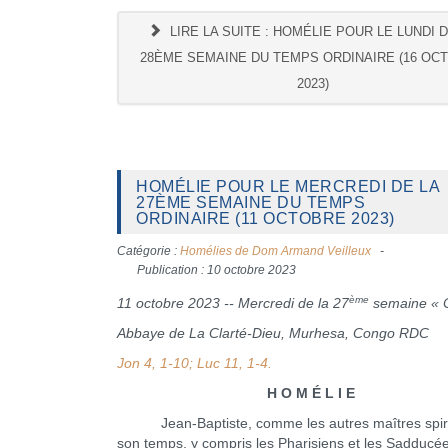
LIRE LA SUITE : HOMÉLIE POUR LE LUNDI 
28ÈME SEMAINE DU TEMPS ORDINAIRE (16 OC
2023)
HOMÉLIE POUR LE MERCREDI DE LA
27ÈME SEMAINE DU TEMPS
ORDINAIRE (11 OCTOBRE 2023)
Catégorie :
Homélies de Dom Armand Veilleux
Publication : 10 octobre 2023
ème
11 octobre 2023 -- Mercredi de la 27
semaine « 
Abbaye de La Clarté-Dieu, Murhesa, Congo RDC
Jon 4, 1-10; Luc 11, 1-4.
H O M É L I E
Jean-Baptiste, comme les autres maîtres spiri
son temps, y compris les Pharisiens et les Sadducée