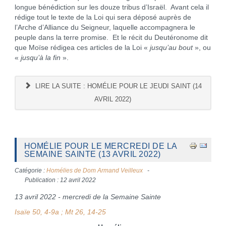
longue bénédiction sur les douze tribus d’Israël. Avant cela il
rédige tout le texte de la Loi qui sera déposé auprès de
l’Arche d’Alliance du Seigneur, laquelle accompagnera le
peuple dans la terre promise. Et le récit du Deutéronome dit
que Moïse rédigea ces articles de la Loi «
jusqu’au bout
», ou
«
jusqu’à la fin
».
LIRE LA SUITE : HOMÉLIE POUR LE JEUDI SAINT (14
AVRIL 2022)
HOMÉLIE POUR LE MERCREDI DE LA
SEMAINE SAINTE (13 AVRIL 2022)
Catégorie :
Homélies de Dom Armand Veilleux
Publication : 12 avril 2022
13 avril 2022 - mercredi de la Semaine Sainte
Isaïe 50, 4-9a ; Mt 26, 14-25