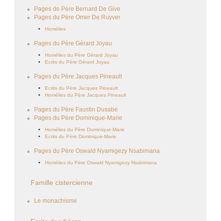
Pages de Père Bernard De Give
Pages du Père Omer De Ruyver
Homélies
Pages du Père Gérard Joyau
Homélies du Père Gérard Joyau
Ecrits du Père Gérard Joyau
Pages du Père Jacques Pineault
Ecrits du Père Jacques Pineault
Homélies du Père Jacques Pineault
Pages du Père Faustin Dusabe
Pages du Père Dominique-Marie
Homélies du Père Dominique-Marie
Ecrits du Père Dominique-Marie
Pages du Père Oswald Nyamigezy Nsabimana
Homélies du Père Oswald Nyamigezy Nsabimana
Famille cistercienne
Le monachisme