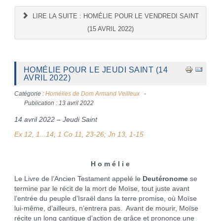
LIRE LA SUITE : HOMÉLIE POUR LE VENDREDI SAINT
(15 AVRIL 2022)
HOMÉLIE POUR LE JEUDI SAINT (14
AVRIL 2022)
Catégorie :
Homélies de Dom Armand Veilleux
Publication : 13 avril 2022
14 avril 2022 – Jeudi Saint
Ex 12, 1...14; 1 Co 11, 23-26; Jn 13, 1-15
H o m é l i e
Le Livre de l’Ancien Testament appelé le
Deutéronome
se
termine par le récit de la mort de Moïse, tout juste avant
l’entrée du peuple d’Israël dans la terre promise, où Moïse
lui-même, d’ailleurs, n’entrera pas. Avant de mourir, Moïse
récite un long cantique d’action de grâce et prononce une