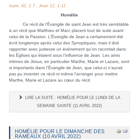
Isaïe, 42, 1-7 ; Jean 12, 1-11
Homélie
Ce récit de l’Évangile de saint Jean est très semblable
à un récit que Matthieu et Marc placent tout de suite avant
celui de la Passion. L’Évangile de Jean a certainement été
écrit longtemps après celui des Synoptiques, mais il doit
rapporter avec justesse un événement qu’on racontait dans
les Églises qui étaient sous l’influence de Jean. Les amis
intimes de Jésus, en particulier Marthe, Marie et Lazare, sont
si importants dans l’Évangile de Jean, que celui-ci n’aurait
pas pu inventer ce récit ni même l’arranger pour mettre
Marthe, Marie et Lazare au cœur du récit.
LIRE LA SUITE : HOMÉLIE POUR LE LUNDI DE LA
SEMAINE SAINTE (11 AVRIL 2022)
HOMÉLIE POUR LE DIMANCHE DES
RAMEAUX (10 AVRIL 2022)