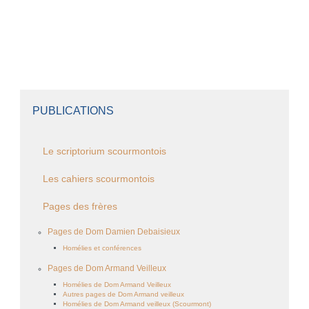
PUBLICATIONS
Le scriptorium scourmontois
Les cahiers scourmontois
Pages des frères
Pages de Dom Damien Debaisieux
Homélies et conférences
Pages de Dom Armand Veilleux
Homélies de Dom Armand Veilleux
Autres pages de Dom Armand veilleux
Homélies de Dom Armand veilleux (Scourmont)