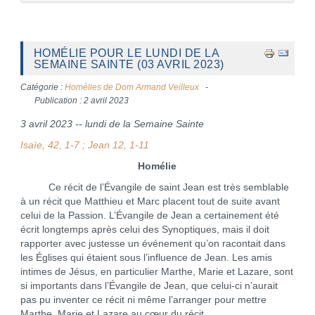
HOMÉLIE POUR LE LUNDI DE LA
SEMAINE SAINTE (03 AVRIL 2023)
Catégorie :
Homélies de Dom Armand Veilleux
Publication : 2 avril 2023
3 avril 2023 -- lundi de la Semaine Sainte
Isaïe, 42, 1-7 ; Jean 12, 1-11
Homélie
Ce récit de l’Évangile de saint Jean est très semblable
à un récit que Matthieu et Marc placent tout de suite avant
celui de la Passion. L’Évangile de Jean a certainement été
écrit longtemps après celui des Synoptiques, mais il doit
rapporter avec justesse un événement qu’on racontait dans
les Églises qui étaient sous l’influence de Jean. Les amis
intimes de Jésus, en particulier Marthe, Marie et Lazare, sont
si importants dans l’Évangile de Jean, que celui-ci n’aurait
pas pu inventer ce récit ni même l’arranger pour mettre
Marthe, Marie et Lazare au cœur du récit.