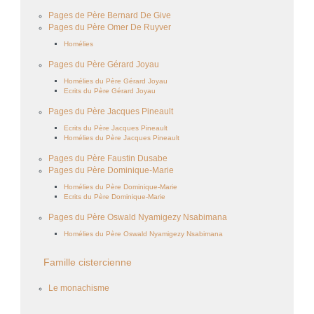
Pages de Père Bernard De Give
Pages du Père Omer De Ruyver
Homélies
Pages du Père Gérard Joyau
Homélies du Père Gérard Joyau
Ecrits du Père Gérard Joyau
Pages du Père Jacques Pineault
Ecrits du Père Jacques Pineault
Homélies du Père Jacques Pineault
Pages du Père Faustin Dusabe
Pages du Père Dominique-Marie
Homélies du Père Dominique-Marie
Ecrits du Père Dominique-Marie
Pages du Père Oswald Nyamigezy Nsabimana
Homélies du Père Oswald Nyamigezy Nsabimana
Famille cistercienne
Le monachisme