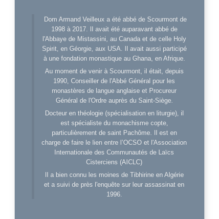
Dom Armand Veilleux a été abbé de Scourmont de
1998 à 2017. Il avait été auparavant abbé de
l'Abbaye de Mistassini, au Canada et de celle Holy
Spirit, en Géorgie, aux USA. Il avait aussi participé
à une fondation monastique au Ghana, en Afrique.
Au moment de venir à Scourmont, il était, depuis
1990, Conseiller de l'Abbé Général pour les
monastères de langue anglaise et Procureur
Général de l'Ordre auprès du Saint-Siège.
Docteur en théologie (spécialisation en liturgie), il
est spécialiste du monachisme copte,
particulièrement de saint Pachôme. Il est en
charge de faire le lien entre l’OCSO et l'Association
Internationale des Communautés de Laïcs
Cisterciens (AICLC)
Il a bien connu les moines de Tibhirine en Algérie
et a suivi de près l'enquête sur leur assassinat en
1996.