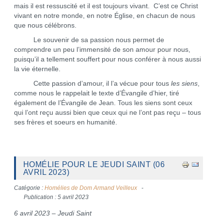
mais il est ressuscité et il est toujours vivant. C’est ce Christ
vivant en notre monde, en notre Église, en chacun de nous
que nous célébrons.
Le souvenir de sa passion nous permet de
comprendre un peu l’immensité de son amour pour nous,
puisqu’il a tellement souffert pour nous conférer à nous aussi
la vie éternelle.
Cette passion d’amour, il l’a vécue pour tous
les siens
,
comme nous le rappelait le texte d’Évangile d’hier, tiré
également de l’Évangile de Jean. Tous les siens sont ceux
qui l’ont reçu aussi bien que ceux qui ne l’ont pas reçu – tous
ses frères et soeurs en humanité.
HOMÉLIE POUR LE JEUDI SAINT (06
AVRIL 2023)
Catégorie :
Homélies de Dom Armand Veilleux
Publication : 5 avril 2023
6 avril 2023 – Jeudi Saint