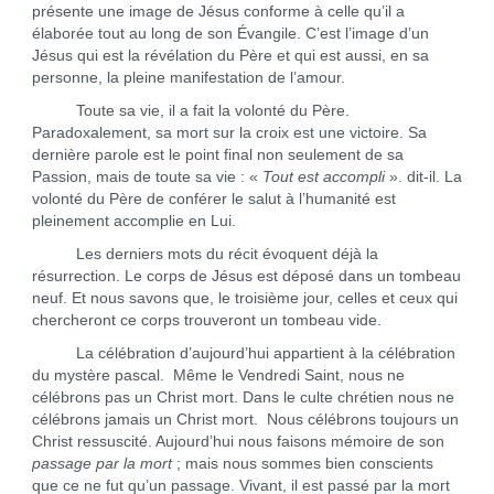
présente une image de Jésus conforme à celle qu’il a
élaborée tout au long de son Évangile. C’est l’image d’un
Jésus qui est la révélation du Père et qui est aussi, en sa
personne, la pleine manifestation de l’amour.
Toute sa vie, il a fait la volonté du Père.
Paradoxalement, sa mort sur la croix est une victoire. Sa
dernière parole est le point final non seulement de sa
Passion, mais de toute sa vie : «
Tout est accompli
». dit-il. La
volonté du Père de conférer le salut à l’humanité est
pleinement accomplie en Lui.
Les derniers mots du récit évoquent déjà la
résurrection. Le corps de Jésus est déposé dans un tombeau
neuf. Et nous savons que, le troisième jour, celles et ceux qui
chercheront ce corps trouveront un tombeau vide.
La célébration d’aujourd’hui appartient à la célébration
du mystère pascal. Même le Vendredi Saint, nous ne
célébrons pas un Christ mort. Dans le culte chrétien nous ne
célébrons jamais un Christ mort. Nous célébrons toujours un
Christ ressuscité. Aujourd’hui nous faisons mémoire de son
passage par la mort
; mais nous sommes bien conscients
que ce ne fut qu’un passage. Vivant, il est passé par la mort