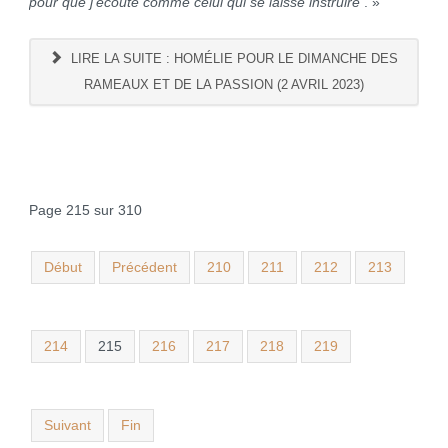
pour que j’écoute comme celui qui se laisse instruire
. »
LIRE LA SUITE : HOMÉLIE POUR LE DIMANCHE DES
RAMEAUX ET DE LA PASSION (2 AVRIL 2023)
Page 215 sur 310
Début
Précédent
210
211
212
213
214
215
216
217
218
219
Suivant
Fin