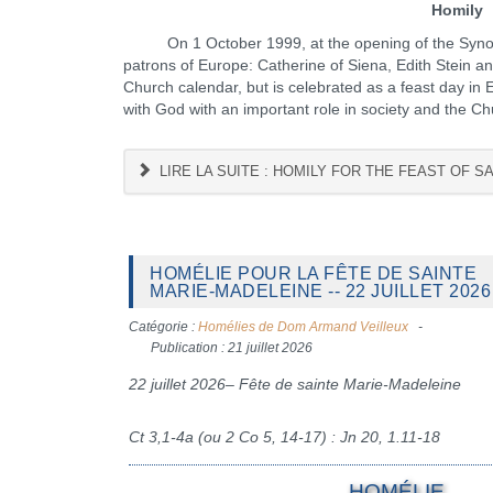
Homily
On 1 October 1999, at the opening of the Synod 
patrons of Europe: Catherine of Siena, Edith Stein and
Church calendar, but is celebrated as a feast day i
with God with an important role in society and the Ch
LIRE LA SUITE : HOMILY FOR THE FEAST OF SA
HOMÉLIE POUR LA FÊTE DE SAINTE
MARIE-MADELEINE -- 22 JUILLET 2026
Catégorie :
Homélies de Dom Armand Veilleux
Publication : 21 juillet 2026
22 juillet 2026– Fête de sainte Marie-Madeleine
Ct 3,1-4a (ou 2 Co 5, 14-17) : Jn 20, 1.11-18
HOMÉLIE