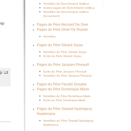
Homélies de Dom Armand Veilleux
Autres pages de Dom Armand veilleux
Homélies de Dom Armand veilleux
(Scourmont)
hip
Pages de Père Bernard De Give
Pages du Père Omer De Ruyver
Homélies
Pages du Père Gérard Joyau
Homélies du Père Gérard Joyau
Ecrits du Père Gérard Joyau
Pages du Père Jacques Pineault
Ecrits du Père Jacques Pineault
Homélies du Père Jacques Pineault
Pages du Père Faustin Dusabe
Pages du Père Dominique-Marie
Homélies du Père Dominique-Marie
Ecrits du Père Dominique-Marie
Pages du Père Oswald Nyamigezy
Nsabimana
Homélies du Père Oswald Nyamigezy
Nsabimana