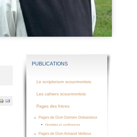
PUBLICATIONS
Le scriptorium scourmontois
Les cahiers scourmontois
Pages des frères
Pages de Dom Damien Debaisieux
Homélies et conférences
Pages de Dom Armand Veilleux