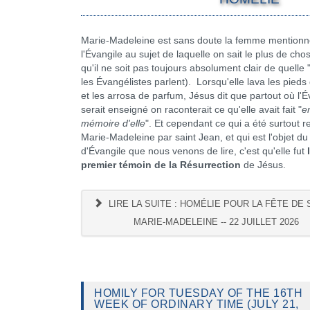
Marie-Madeleine est sans doute la femme mention
l'Évangile au sujet de laquelle on sait le plus de cho
qu'il ne soit pas toujours absolument clair de quelle 
les Évangélistes parlent). Lorsqu'elle lava les pieds
et les arrosa de parfum, Jésus dit que partout où l'É
serait enseigné on raconterait ce qu'elle avait fait "
e
mémoire d'elle
". Et cependant ce qui a été surtout r
Marie-Madeleine par saint Jean, et qui est l'objet du
d'Évangile que nous venons de lire, c'est qu'elle fut
premier témoin de la Résurrection
de Jésus.
LIRE LA SUITE : HOMÉLIE POUR LA FÊTE DE 
MARIE-MADELEINE -- 22 JUILLET 2026
HOMILY FOR TUESDAY OF THE 16TH
WEEK OF ORDINARY TIME (JULY 21,