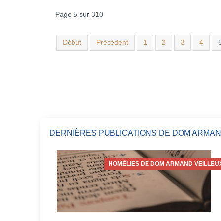
Page 5 sur 310
Début
Précédent
1
2
3
4
DERNIÈRES PUBLICATIONS DE DOM ARMAN
HOMÉLIES DE DOM ARMAND VEILLEU