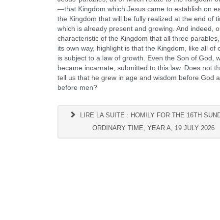
—that Kingdom which Jesus came to establish on eart
the Kingdom that will be fully realized at the end of t
which is already present and growing. And indeed, 
characteristic of the Kingdom that all three parables,
its own way, highlight is that the Kingdom, like all of 
is subject to a law of growth. Even the Son of God,
became incarnate, submitted to this law. Does not t
tell us that he grew in age and wisdom before God 
before men?
LIRE LA SUITE : HOMILY FOR THE 16TH SUN
ORDINARY TIME, YEAR A, 19 JULY 2026