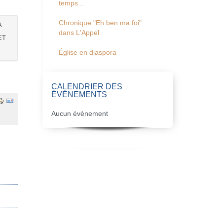
temps...
Chronique "Eh ben ma foi"
A
dans L'Appel
ET
Église en diaspora
CALENDRIER DES
ÉVÈNEMENTS
Aucun évènement