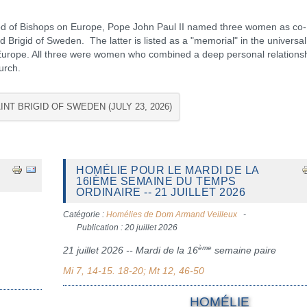
of Bishops on Europe, Pope John Paul II named three women as co-
 Brigid of Sweden. The latter is listed as a "memorial" in the universal
n Europe. All three were women who combined a deep personal relations
urch.
INT BRIGID OF SWEDEN (JULY 23, 2026)
HOMÉLIE POUR LE MARDI DE LA
16IÈME SEMAINE DU TEMPS
ORDINAIRE -- 21 JUILLET 2026
Catégorie :
Homélies de Dom Armand Veilleux
Publication : 20 juillet 2026
ème
21 juillet 2026 -- Mardi de la 16
semaine paire
Mi 7, 14-15. 18-20; Mt 12, 46-50
HOMÉLIE