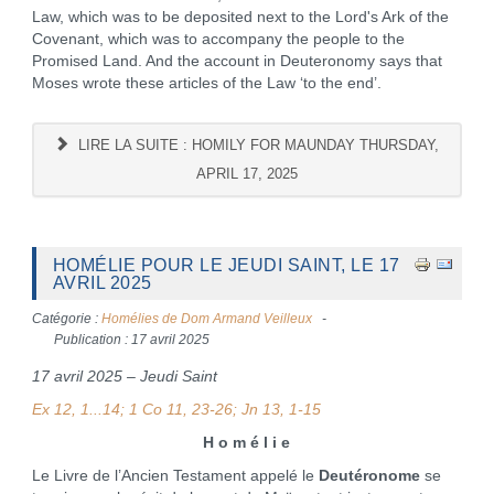
Law, which was to be deposited next to the Lord's Ark of the
Covenant, which was to accompany the people to the
Promised Land. And the account in Deuteronomy says that
Moses wrote these articles of the Law ‘to the end’.
LIRE LA SUITE : HOMILY FOR MAUNDAY THURSDAY,
APRIL 17, 2025
HOMÉLIE POUR LE JEUDI SAINT, LE 17
AVRIL 2025
Catégorie :
Homélies de Dom Armand Veilleux
Publication : 17 avril 2025
17 avril 2025 – Jeudi Saint
Ex 12, 1...14; 1 Co 11, 23-26; Jn 13, 1-15
H o m é l i e
Le Livre de l’Ancien Testament appelé le
Deutéronome
se