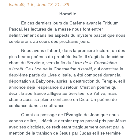
Isaïe 49, 1-6 ; Jean 13, 21…38
Homélie
En ces derniers jours de Carême avant le Triduum
Pascal, les lectures de la messe nous font entrer
définitivement dans les aspects du mystère pascal que nous
célébrerons au cours des prochains jours.
Nous avons d’abord, dans la première lecture, un des
plus beaux poèmes du prophète Isaïe. Il s’agit du deuxième
chant du Serviteur, vers la fin du
Livre de la Consolation
d’Israël
. Ce
Livre de la Consolation d’Israël
, qui constitue la
deuxième partie du Livre d’Isaïe, a été composé durant la
déportation à Babylone, après la destruction du Temple, et il
annonce déjà l’espérance du retour. C’est un poème qui
décrit la souffrance affligée au Serviteur de Yahvé, mais
chante aussi sa pleine confiance en Dieu. Un poème de
confiance dans la souffrance.
Quant au passage de l’Évangile de Jean que nous
venons de lire, il décrit le dernier repas pascal pris par Jésus
avec ses disciples, ce récit étant tragiquement ouvert par la
mention de la trahison de Jésus par Judas et il se termine