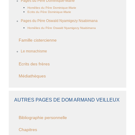
Pages du Père Dominique-Marie
Homélies du Père Dominique-Marie
Ecrits du Père Dominique-Marie
Pages du Père Oswald Nyamigezy Nsabimana
Homélies du Père Oswald Nyamigezy Nsabimana
Famille cistercienne
Le monachisme
Ecrits des frères
Médiathèques
AUTRES PAGES DE DOM ARMAND VEILLEUX
Bibliographie personnelle
Chapitres