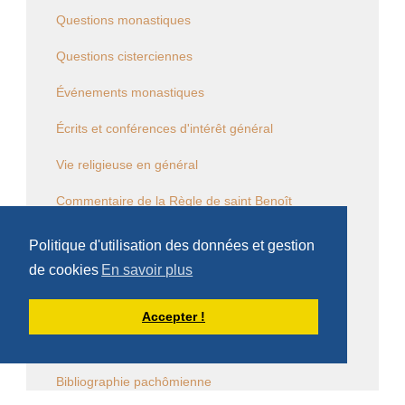
Questions monastiques
Questions cisterciennes
Événements monastiques
Écrits et conférences d'intérêt général
Vie religieuse en général
Commentaire de la Règle de saint Benoît
Commentaire des Constitutions de l'Ordre
Politique d'utilisation des données et gestion
de cookies
En savoir plus
Sessions diverses
Law Commission OCSO - Documents
Accepter !
Law Commission Papers
Bibliographie pachômienne