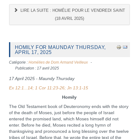
LIRE LA SUITE : HOMÉLIE POUR LE VENDREDI SAINT
(18 AVRIL 2025)
HOMILY FOR MAUNDAY THURSDAY,
APRIL 17, 2025
Catégorie :
Homélies de Dom Armand Veilleux
Publication : 17 avril 2025
17 April 2025 - Maundy Thursday
Ex 12:1...14; 1 Cor 11:23-26; Jn 13:1-15
Homily
The Old Testament book of Deuteronomy ends with the story
of the death of Moses, just before the people of Israel
entered the promised land, which Moses himself did not
enter. Before he died, Moses recited a long hymn of
thanksgiving and pronounced a long blessing over the twelve
tribes of Israel. Before that, he wrote the entire text of the