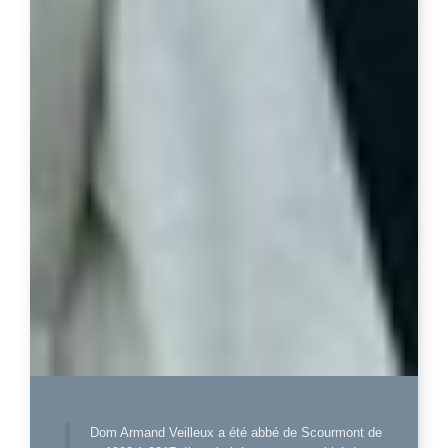
Dom Armand Veilleux a été abbé de Scourmont de