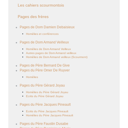
Les cahiers scourmontois
Pages des frères
Pages de Dom Damien Debaisieux
Homélies et conférences
Pages de Dom Armand Veilleux
Homélies de Dom Armand Veilleux
Autres pages de Dom Armand veilleux
Homélies de Dom Armand veilleux (Scourmont)
Pages de Père Bernard De Give
Pages du Père Omer De Ruyver
Homélies
Pages du Père Gérard Joyau
Homélies du Père Gérard Joyau
Ecrits du Père Gérard Joyau
Pages du Père Jacques Pineault
Ecrits du Père Jacques Pineault
Homélies du Père Jacques Pineault
Pages du Père Faustin Dusabe