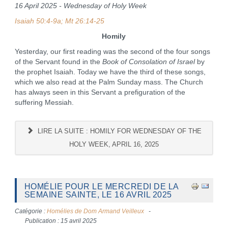
16 April 2025 - Wednesday of Holy Week
Isaiah 50:4-9a; Mt 26:14-25
Homily
Yesterday, our first reading was the second of the four songs
of the Servant found in the
Book of Consolation of Israel
by
the prophet Isaiah. Today we have the third of these songs,
which we also read at the Palm Sunday mass. The Church
has always seen in this Servant a prefiguration of the
suffering Messiah.
LIRE LA SUITE : HOMILY FOR WEDNESDAY OF THE
HOLY WEEK, APRIL 16, 2025
HOMÉLIE POUR LE MERCREDI DE LA
SEMAINE SAINTE, LE 16 AVRIL 2025
Catégorie :
Homélies de Dom Armand Veilleux
Publication : 15 avril 2025