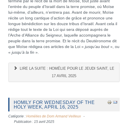
termine par le récit de la mort de Moïse, tout juste avant
l’entrée du peuple d’Israël dans la terre promise, où Moïse
lui-même, d’ailleurs, n’entrera pas. Avant de mourir, Moïse
récite un long cantique d’action de grâce et prononce une
longue bénédiction sur les douze tribus d’Israël. Avant cela il
rédige tout le texte de la Loi qui sera déposé auprès de
l’Arche d’Alliance du Seigneur, laquelle accompagnera le
peuple dans la terre promise. Et le récit du Deutéronome dit
que Moïse rédigea ces articles de la Loi «
jusqu’au bout
», ou
«
jusqu’à la fin
».
LIRE LA SUITE : HOMÉLIE POUR LE JEUDI SAINT, LE
17 AVRIL 2025
HOMILY FOR WEDNESDAY OF THE
HOLY WEEK, APRIL 16, 2025
Catégorie :
Homélies de Dom Armand Veilleux
Publication : 15 avril 2025