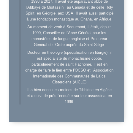
1998 à 2017. Il avait été auparavant abbé de
l'Abbaye de Mistassini, au Canada et de celle Holy
Spirit, en Géorgie, aux USA. Il avait aussi participé
à une fondation monastique au Ghana, en Afrique.
Au moment de venir à Scourmont, il était, depuis
1990, Conseiller de l'Abbé Général pour les
monastères de langue anglaise et Procureur
Général de l'Ordre auprès du Saint-Siège.
Docteur en théologie (spécialisation en liturgie), il
est spécialiste du monachisme copte,
particulièrement de saint Pachôme. Il est en
charge de faire le lien entre l’OCSO et l'Association
Internationale des Communautés de Laïcs
Cisterciens (AICLC)
Il a bien connu les moines de Tibhirine en Algérie
et a suivi de près l'enquête sur leur assassinat en
1996.