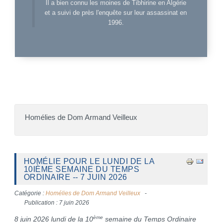
Il a bien connu les moines de Tibhirine en Algérie
et a suivi de près l'enquête sur leur assassinat en
1996.
Homélies de Dom Armand Veilleux
HOMÉLIE POUR LE LUNDI DE LA
10IÈME SEMAINE DU TEMPS
ORDINAIRE -- 7 JUIN 2026
Catégorie :
Homélies de Dom Armand Veilleux
Publication : 7 juin 2026
ème
8 juin 2026 lundi de la 10
semaine du Temps Ordinaire