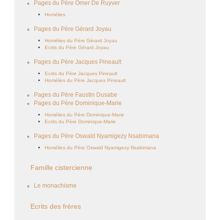
Pages du Père Omer De Ruyver
Homélies
Pages du Père Gérard Joyau
Homélies du Père Gérard Joyau
Ecrits du Père Gérard Joyau
Pages du Père Jacques Pineault
Ecrits du Père Jacques Pineault
Homélies du Père Jacques Pineault
Pages du Père Faustin Dusabe
Pages du Père Dominique-Marie
Homélies du Père Dominique-Marie
Ecrits du Père Dominique-Marie
Pages du Père Oswald Nyamigezy Nsabimana
Homélies du Père Oswald Nyamigezy Nsabimana
Famille cistercienne
Le monachisme
Ecrits des frères