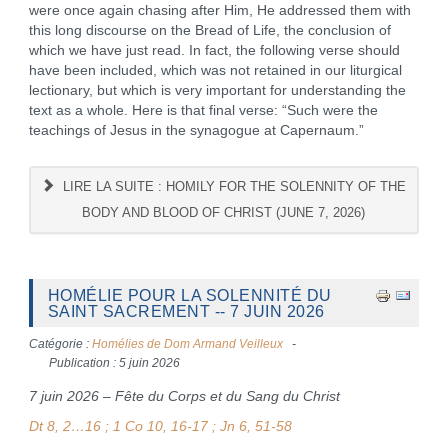
were once again chasing after Him, He addressed them with
this long discourse on the Bread of Life, the conclusion of
which we have just read. In fact, the following verse should
have been included, which was not retained in our liturgical
lectionary, but which is very important for understanding the
text as a whole. Here is that final verse: “Such were the
teachings of Jesus in the synagogue at Capernaum.”
LIRE LA SUITE : HOMILY FOR THE SOLENNITY OF THE
BODY AND BLOOD OF CHRIST (JUNE 7, 2026)
HOMÉLIE POUR LA SOLENNITÉ DU
SAINT SACREMENT -- 7 JUIN 2026
Catégorie :
Homélies de Dom Armand Veilleux
Publication : 5 juin 2026
7 juin 2026 – Fête du Corps et du Sang du Christ
Dt 8, 2…16 ; 1 Co 10, 16-17 ; Jn 6, 51-58