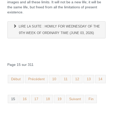
images and all these limits. It will not be a new life; it will be
the same life, but freed from all the limitations of present
existence.
LIRE LA SUITE : HOMILY FOR WEDNESDAY OF THE
9TH WEEK OF ORDINARY TIME (JUNE 03, 2026)
Page 15 sur 311
Début
Précédent
10
11
12
13
14
15
16
17
18
19
Suivant
Fin