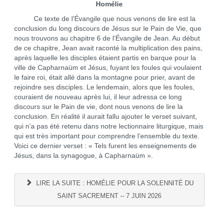
Homélie
Ce texte de l’Évangile que nous venons de lire est la
conclusion du long discours de Jésus sur le Pain de Vie, que
nous trouvons au chapitre 6 de l’Évangile de Jean. Au début
de ce chapitre, Jean avait raconté la multiplication des pains,
après laquelle les disciples étaient partis en barque pour la
ville de Capharnaüm et Jésus, fuyant les foules qui voulaient
le faire roi, était allé dans la montagne pour prier, avant de
rejoindre ses disciples. Le lendemain, alors que les foules,
couraient de nouveau après lui, il leur adressa ce long
discours sur le Pain de vie, dont nous venons de lire la
conclusion. En réalité il aurait fallu ajouter le verset suivant,
qui n’a pas été retenu dans notre lectionnaire liturgique, mais
qui est très important pour comprendre l’ensemble du texte.
Voici ce dernier verset : « Tels furent les enseignements de
Jésus, dans la synagogue, à Capharnaüm ».
LIRE LA SUITE : HOMÉLIE POUR LA SOLENNITÉ DU
SAINT SACREMENT -- 7 JUIN 2026