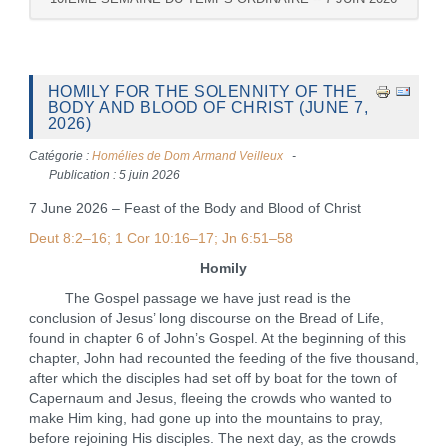
HOMILY FOR THE SOLENNITY OF THE
BODY AND BLOOD OF CHRIST (JUNE 7,
2026)
Catégorie :
Homélies de Dom Armand Veilleux
Publication : 5 juin 2026
7 June 2026 – Feast of the Body and Blood of Christ
Deut 8:2–16; 1 Cor 10:16–17; Jn 6:51–58
Homily
The Gospel passage we have just read is the
conclusion of Jesus’ long discourse on the Bread of Life,
found in chapter 6 of John’s Gospel. At the beginning of this
chapter, John had recounted the feeding of the five thousand,
after which the disciples had set off by boat for the town of
Capernaum and Jesus, fleeing the crowds who wanted to
make Him king, had gone up into the mountains to pray,
before rejoining His disciples. The next day, as the crowds