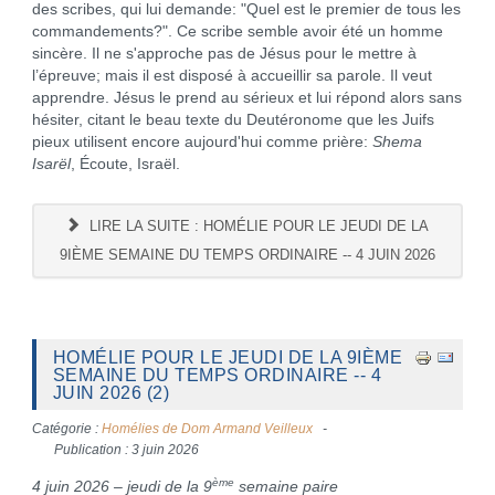
des scribes, qui lui demande: "Quel est le premier de tous les
commandements?". Ce scribe semble avoir été un homme
sincère. Il ne s'approche pas de Jésus pour le mettre à
l’épreuve; mais il est disposé à accueillir sa parole. Il veut
apprendre. Jésus le prend au sérieux et lui répond alors sans
hésiter, citant le beau texte du Deutéronome que les Juifs
pieux utilisent encore aujourd'hui comme prière:
Shema
Isarël
, Écoute, Israël.
LIRE LA SUITE : HOMÉLIE POUR LE JEUDI DE LA
9IÈME SEMAINE DU TEMPS ORDINAIRE -- 4 JUIN 2026
HOMÉLIE POUR LE JEUDI DE LA 9IÈME
SEMAINE DU TEMPS ORDINAIRE -- 4
JUIN 2026 (2)
Catégorie :
Homélies de Dom Armand Veilleux
Publication : 3 juin 2026
ème
4 juin 2026 – jeudi de la 9
semaine paire