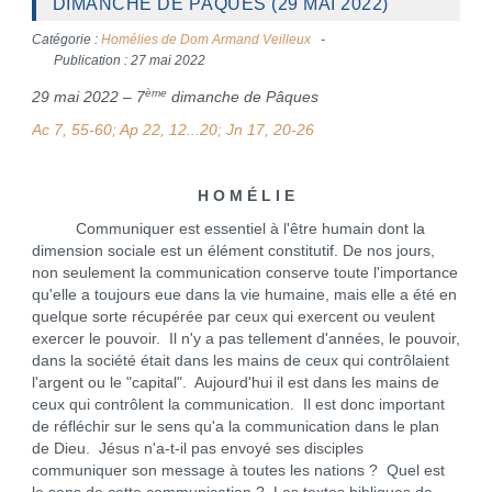
DIMANCHE DE PÂQUES (29 MAI 2022)
Catégorie :
Homélies de Dom Armand Veilleux
Publication : 27 mai 2022
ème
29 mai 2022 – 7
dimanche de Pâques
Ac 7, 55-60; Ap 22, 12...20; Jn 17, 20-26
H O M É L I E
Communiquer est essentiel à l'être humain dont la
dimension sociale est un élément constitutif. De nos jours,
non seulement la communication conserve toute l'importance
qu'elle a toujours eue dans la vie humaine, mais elle a été en
quelque sorte récupérée par ceux qui exercent ou veulent
exercer le pouvoir. Il n'y a pas tellement d'années, le pouvoir,
dans la société était dans les mains de ceux qui contrôlaient
l'argent ou le "capital". Aujourd'hui il est dans les mains de
ceux qui contrôlent la communication. Il est donc important
de réfléchir sur le sens qu'a la communication dans le plan
de Dieu. Jésus n'a-t-il pas envoyé ses disciples
communiquer son message à toutes les nations ? Quel est