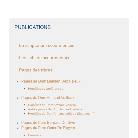
PUBLICATIONS
Le scriptorium scourmontois
Les cahiers scourmontois
Pages des frères
Pages de Dom Damien Debaisieux
Homélies et conférences
Pages de Dom Armand Veilleux
Homélies de Dom Armand Veilleux
Autres pages de Dom Armand veilleux
Homélies de Dom Armand veilleux (Scourmont)
Pages de Père Bernard De Give
Pages du Père Omer De Ruyver
Homélies