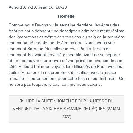
Actes 18, 9-18; Jean 16, 20-23
Homélie
Comme nous l’avons vu la semaine dernière, les Actes des
Apôtres nous donnent une description admirablement réaliste
des interactions et même des tensions au sein de la première
communauté chrétienne de Jérusalem. Nous avons vue
comment Barnabé était allé chercher Paul à Tarses et
comment ils avaient travaillé ensemble avant de se séparer
et de poursuivre leur œuvre d’évangélisation, chacun de son
côté. Aujourd’hui nous voyons les difficultés de Paul avec les
Juifs d’Athènes et ses premières difficultés avec la justice
romaine. Heureusement, pour cette fois-ci, tout finit bien. Ce
ne sera pas toujours le cas, comme nous savons.
LIRE LA SUITE : HOMÉLIE POUR LA MESSE DU
VENDREDI DE LA SIXIÈME SEMAINE DE PÂQUES (27 MAI
2022)