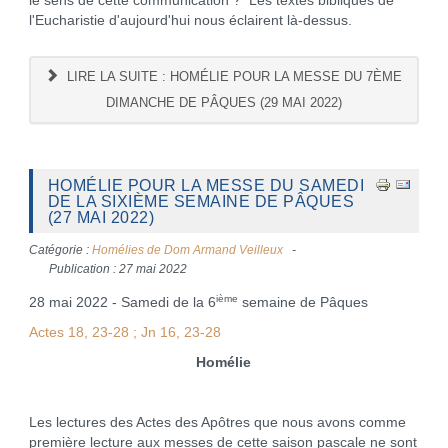
le sens de cette communication ? Les textes bibliques de
l'Eucharistie d'aujourd'hui nous éclairent là-dessus.
LIRE LA SUITE : HOMÉLIE POUR LA MESSE DU 7ÈME
DIMANCHE DE PÂQUES (29 MAI 2022)
HOMÉLIE POUR LA MESSE DU SAMEDI
DE LA SIXIÈME SEMAINE DE PÂQUES
(27 MAI 2022)
Catégorie :
Homélies de Dom Armand Veilleux
Publication : 27 mai 2022
ième
28 mai 2022 - Samedi de la 6
semaine de Pâques
Actes 18, 23-28 ; Jn 16, 23-28
Homélie
Les lectures des Actes des Apôtres que nous avons comme
première lecture aux messes de cette saison pascale ne sont