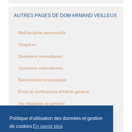
AUTRES PAGES DE DOM ARMAND VEILLEUX
Bibliographie personnelle
Chapitres
Questions monastiques
Questions cisterciennes
Événements monastiques
Écrits et conférences d'intérêt général
Vie religieuse en général
Commentaire de la Règle de saint Benoît
Politique d'utilisation des données et gestion
de cookies
En savoir plus
Commentaire des Constitutions de l'Ordre