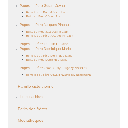
Pages du Père Gérard Joyau
Homélies du Père Gérard Joyau
Ecrits du Père Gérard Joyau
Pages du Père Jacques Pineault
Ecrits du Père Jacques Pineault
Homélies du Père Jacques Pineault
Pages du Père Faustin Dusabe
Pages du Père Dominique-Marie
Homélies du Père Dominique-Marie
Ecrits du Père Dominique-Marie
Pages du Père Oswald Nyamigezy Nsabimana
Homélies du Père Oswald Nyamigezy Nsabimana
Famille cistercienne
Le monachisme
Ecrits des frères
Médiathèques