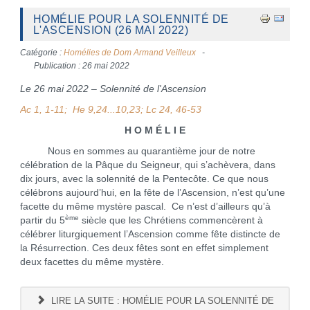
HOMÉLIE POUR LA SOLENNITÉ DE
L'ASCENSION (26 MAI 2022)
Catégorie :
Homélies de Dom Armand Veilleux
Publication : 26 mai 2022
Le 26 mai 2022 – Solennité de l'Ascension
Ac 1, 1-11; He 9,24...10,23; Lc 24, 46-53
H O M É L I E
Nous en sommes au quarantième jour de notre
célébration de la Pâque du Seigneur, qui s’achèvera, dans
dix jours, avec la solennité de la Pentecôte. Ce que nous
célébrons aujourd’hui, en la fête de l’Ascension, n’est qu’une
facette du même mystère pascal. Ce n’est d’ailleurs qu’à
ème
partir du 5
siècle que les Chrétiens commencèrent à
célébrer liturgiquement l’Ascension comme fête distincte de
la Résurrection. Ces deux fêtes sont en effet simplement
deux facettes du même mystère.
LIRE LA SUITE : HOMÉLIE POUR LA SOLENNITÉ DE