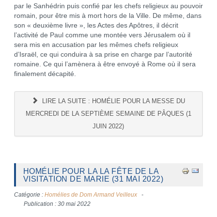
par le Sanhédrin puis confié par les chefs religieux au pouvoir
romain, pour être mis à mort hors de la Ville. De même, dans
son « deuxième livre », les Actes des Apôtres, il décrit
l’activité de Paul comme une montée vers Jérusalem où il
sera mis en accusation par les mêmes chefs religieux
d’Israël, ce qui conduira à sa prise en charge par l’autorité
romaine. Ce qui l’amènera à être envoyé à Rome où il sera
finalement décapité.
LIRE LA SUITE : HOMÉLIE POUR LA MESSE DU
MERCREDI DE LA SEPTIÈME SEMAINE DE PÂQUES (1
JUIN 2022)
HOMÉLIE POUR LA LA FÊTE DE LA
VISITATION DE MARIE (31 MAI 2022)
Catégorie :
Homélies de Dom Armand Veilleux
Publication : 30 mai 2022