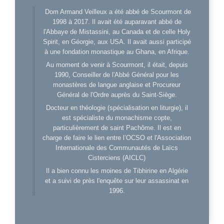
Dom Armand Veilleux a été abbé de Scourmont de
1998 à 2017. Il avait été auparavant abbé de
l'Abbaye de Mistassini, au Canada et de celle Holy
Spirit, en Géorgie, aux USA. Il avait aussi participé
à une fondation monastique au Ghana, en Afrique.
Au moment de venir à Scourmont, il était, depuis
1990, Conseiller de l'Abbé Général pour les
monastères de langue anglaise et Procureur
Général de l'Ordre auprès du Saint-Siège.
Docteur en théologie (spécialisation en liturgie), il
est spécialiste du monachisme copte,
particulièrement de saint Pachôme. Il est en
charge de faire le lien entre l’OCSO et l'Association
Internationale des Communautés de Laïcs
Cisterciens (AICLC)
Il a bien connu les moines de Tibhirine en Algérie
et a suivi de près l'enquête sur leur assassinat en
1996.