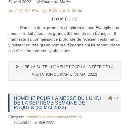
31 mai 2022 -- Visitation de Marie
So 3, 14-18; Rom 12, 9-16; Luc 1, 39-56
H O M É L I E
Dans les deux premiers chapitres de son Évangile Luc
nous introduit à tous les grands thèmes de son Évangile. Il
manifeste sa connaissance profonde de l'Ancien Testament,
y puisant un très grand nombre d'images qui lui servent dans
ses récits hautement symboliques.
LIRE LA SUITE : HOMÉLIE POUR LA LA FÊTE DE LA
VISITATION DE MARIE (31 MAI 2022)
HOMÉLIE POUR LA MESSE DU LUNDI
DE LA SEPTIÈME SEMAINE DE
PÂQUES (30 MAI 2022)
Catégorie :
Homélies de Dom Armand Veilleux
Publication : 30 mai 2022