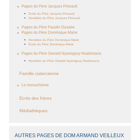
Pages du Père Jacques Pineault
Ecrits du Père Jacques Pineault
Homélies du Père Jacques Pineault
Pages du Père Faustin Dusabe
Pages du Père Dominique-Marie
Homélies du Père Dominique-Marie
Ecrits du Père Dominique-Marie
Pages du Père Oswald Nyamigezy Nsabimana
Homélies du Père Oswald Nyamigezy Nsabimana
Famille cistercienne
Le monachisme
Ecrits des frères
Médiathèques
AUTRES PAGES DE DOM ARMAND VEILLEUX