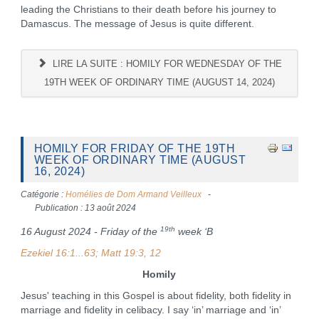
leading the Christians to their death before his journey to
Damascus. The message of Jesus is quite different.
LIRE LA SUITE : HOMILY FOR WEDNESDAY OF THE
19TH WEEK OF ORDINARY TIME (AUGUST 14, 2024)
HOMILY FOR FRIDAY OF THE 19TH
WEEK OF ORDINARY TIME (AUGUST
16, 2024)
Catégorie :
Homélies de Dom Armand Veilleux
Publication : 13 août 2024
19th
16 August 2024 - Friday of the
week ‘B
Ezekiel 16:1...63; Matt 19:3, 12
Homily
Jesus' teaching in this Gospel is about fidelity, both fidelity in
marriage and fidelity in celibacy. I say ‘in’ marriage and ‘in’