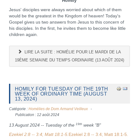
Homily
Jesus' disciples were always worried about which of them
would be the greatest in the Kingdom of heaven! Today's
Gospel gives us two answers from Jesus to this concern of
his disciples. In the first, he invites them to become like little
children again.
LIRE LA SUITE : HOMÉLIE POUR LE MARDI DE LA
19ÈME SEMAINE DU TEMPS ORDINAIRE (13 AOÛT 2024)
HOMILY FOR TUESDAY OF THE 19TH
WEEK OF ORDINARY TIME (AUGUST
13, 2024)
Catégorie :
Homélies de Dom Armand Veilleux
Publication : 12 août 2024
19th
13 August 2024 -- Tuesday of the
week "B"
Ezekiel 2:8 -- 3:4; Matt 18:1-5.
Ezekiel 2:8 -- 3:4; Matt 18:1-5.