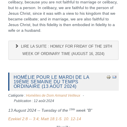
celibacy, because you are not faithful to marriage or celibacy,
but to a person. In celibacy, we are faithful to the person of
Jesus Christ, since it was with a view to his kingdom that we
became celibate; and in marriage, we are also faithful to
Jesus Christ, but this fidelity is then embodied in fidelity to a
wife or a husband.
LIRE LA SUITE : HOMILY FOR FRIDAY OF THE 19TH
WEEK OF ORDINARY TIME (AUGUST 16, 2024)
HOMÉLIE POUR LE MARDI DE LA
19ÈME SEMAINE DU TEMPS
ORDINAIRE (13 AOÛT 2024)
Catégorie :
Homélies de Dom Armand Veilleux
Publication : 12 août 2024
19th
13 August 2024 -- Tuesday of the
week "B"
Ezekiel 2:8 -- 3:4; Matt 18:1-5.
10. 12-14