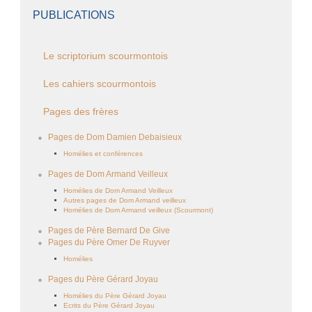
PUBLICATIONS
Le scriptorium scourmontois
Les cahiers scourmontois
Pages des frères
Pages de Dom Damien Debaisieux
Homélies et conférences
Pages de Dom Armand Veilleux
Homélies de Dom Armand Veilleux
Autres pages de Dom Armand veilleux
Homélies de Dom Armand veilleux (Scourmont)
Pages de Père Bernard De Give
Pages du Père Omer De Ruyver
Homélies
Pages du Père Gérard Joyau
Homélies du Père Gérard Joyau
Ecrits du Père Gérard Joyau