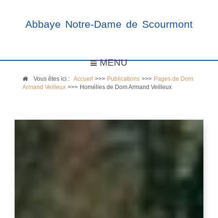
Abbaye Notre-Dame de Scourmont
MENU
Vous êtes ici :
Accueil
>>>
Publications
>>>
Pages de Dom
Armand Veilleux
>>>
Homélies de Dom Armand Veilleux