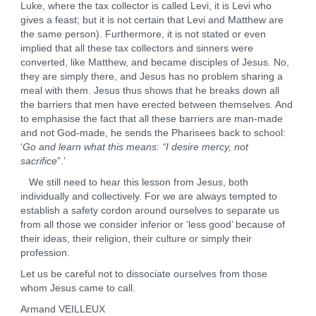
Luke, where the tax collector is called Levi, it is Levi who
gives a feast; but it is not certain that Levi and Matthew are
the same person). Furthermore, it is not stated or even
implied that all these tax collectors and sinners were
converted, like Matthew, and became disciples of Jesus. No,
they are simply there, and Jesus has no problem sharing a
meal with them. Jesus thus shows that he breaks down all
the barriers that men have erected between themselves. And
to emphasise the fact that all these barriers are man-made
and not God-made, he sends the Pharisees back to school:
‘
Go and learn what this means: “I desire mercy, not
sacrifice
”.’
We still need to hear this lesson from Jesus, both
individually and collectively. For we are always tempted to
establish a safety cordon around ourselves to separate us
from all those we consider inferior or ‘less good’ because of
their ideas, their religion, their culture or simply their
profession.
Let us be careful not to dissociate ourselves from those
whom Jesus came to call.
Armand VEILLEUX