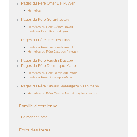
Pages du Père Omer De Ruyver
Homélies
Pages du Père Gérard Joyau
Homélies du Père Gérard Joyau
Ecrits du Père Gérard Joyau
Pages du Père Jacques Pineault
Ecrits du Père Jacques Pineault
Homélies du Père Jacques Pineault
Pages du Père Faustin Dusabe
Pages du Père Dominique-Marie
Homélies du Père Dominique-Marie
Ecrits du Père Dominique-Marie
Pages du Père Oswald Nyamigezy Nsabimana
Homélies du Père Oswald Nyamigezy Nsabimana
Famille cistercienne
Le monachisme
Ecrits des frères