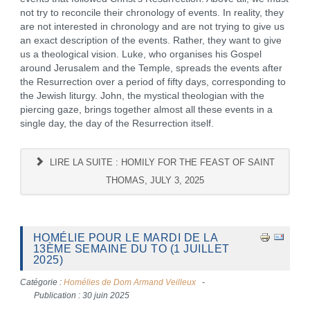
not try to reconcile their chronology of events. In reality, they
are not interested in chronology and are not trying to give us
an exact description of the events. Rather, they want to give
us a theological vision. Luke, who organises his Gospel
around Jerusalem and the Temple, spreads the events after
the Resurrection over a period of fifty days, corresponding to
the Jewish liturgy. John, the mystical theologian with the
piercing gaze, brings together almost all these events in a
single day, the day of the Resurrection itself.
LIRE LA SUITE : HOMILY FOR THE FEAST OF SAINT
THOMAS, JULY 3, 2025
HOMÉLIE POUR LE MARDI DE LA
13ÈME SEMAINE DU TO (1 JUILLET
2025)
Catégorie :
Homélies de Dom Armand Veilleux
Publication : 30 juin 2025