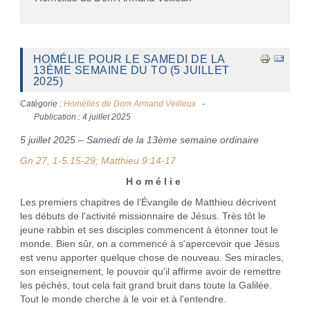
HOMÉLIE POUR LE SAMEDI DE LA
13ÈME SEMAINE DU TO (5 JUILLET
2025)
Catégorie :
Homélies de Dom Armand Veilleux
Publication : 4 juillet 2025
5 juillet 2025 – Samedi de la 13ème semaine ordinaire
Gn 27, 1-5.15-29; Matthieu 9:14-17
H o m é l i e
Les premiers chapitres de l’Évangile de Matthieu décrivent
les débuts de l'activité missionnaire de Jésus. Très tôt le
jeune rabbin et ses disciples commencent à étonner tout le
monde. Bien sûr, on a commencé à s'apercevoir que Jésus
est venu apporter quelque chose de nouveau. Ses miracles,
son enseignement, le pouvoir qu'il affirme avoir de remettre
les péchés, tout cela fait grand bruit dans toute la Galilée.
Tout le monde cherche à le voir et à l'entendre.