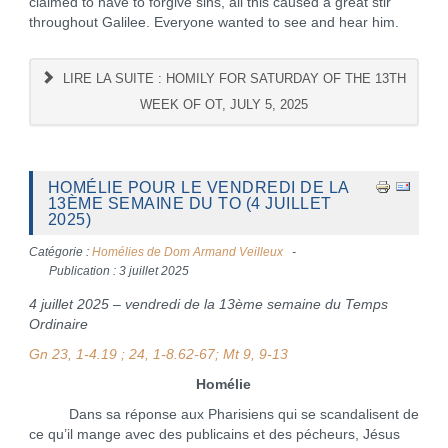
claimed to have to forgive sins, all this caused a great stir
throughout Galilee. Everyone wanted to see and hear him.
LIRE LA SUITE : HOMILY FOR SATURDAY OF THE 13TH
WEEK OF OT, JULY 5, 2025
HOMÉLIE POUR LE VENDREDI DE LA
13ÈME SEMAINE DU TO (4 JUILLET
2025)
Catégorie :
Homélies de Dom Armand Veilleux
Publication : 3 juillet 2025
4 juillet 2025 – vendredi de la 13ème semaine du Temps
Ordinaire
Gn 23, 1-4.19 ; 24, 1-8.62-67; Mt 9, 9-13
Homélie
Dans sa réponse aux Pharisiens qui se scandalisent de
ce qu’il mange avec des publicains et des pécheurs, Jésus