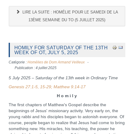
LIRE LA SUITE : HOMÉLIE POUR LE SAMEDI DE LA
13ÈME SEMAINE DU TO (5 JUILLET 2025)
HOMILY FOR SATURDAY OF THE 13TH
WEEK OF OT, JULY 5, 2025
Catégorie :
Homélies de Dom Armand Veilleux
Publication : 4 juillet 2025
5 July 2025 – Saturday of the 13th week in Ordinary Time
Genesis 27:1-5, 15-29; Matthew 9:14-17
H o m i l y
The first chapters of Matthew's Gospel describe the
beginnings of Jesus' missionary activity. Very early on, the
young rabbi and his disciples began to astonish everyone. Of
course, people began to realize that Jesus had come to bring
something new. His miracles, his teaching, the power he