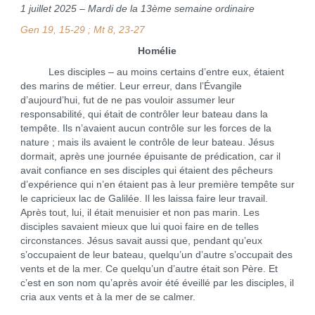
1 juillet 2025 – Mardi de la 13ème semaine ordinaire
Gen 19, 15-29 ; Mt 8, 23-27
Homélie
Les disciples – au moins certains d’entre eux, étaient
des marins de métier. Leur erreur, dans l’Évangile
d’aujourd’hui, fut de ne pas vouloir assumer leur
responsabilité, qui était de contrôler leur bateau dans la
tempête. Ils n’avaient aucun contrôle sur les forces de la
nature ; mais ils avaient le contrôle de leur bateau. Jésus
dormait, après une journée épuisante de prédication, car il
avait confiance en ses disciples qui étaient des pêcheurs
d’expérience qui n’en étaient pas à leur première tempête sur
le capricieux lac de Galilée. Il les laissa faire leur travail.
Après tout, lui, il était menuisier et non pas marin. Les
disciples savaient mieux que lui quoi faire en de telles
circonstances. Jésus savait aussi que, pendant qu’eux
s’occupaient de leur bateau, quelqu’un d’autre s’occupait des
vents et de la mer. Ce quelqu’un d’autre était son Père. Et
c’est en son nom qu’après avoir été éveillé par les disciples, il
cria aux vents et à la mer de se calmer.