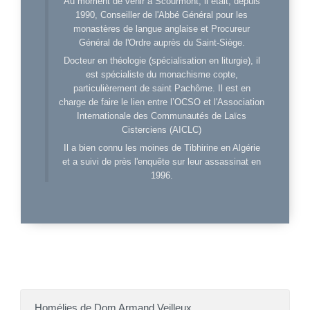
Au moment de venir à Scourmont, il était, depuis
1990, Conseiller de l'Abbé Général pour les
monastères de langue anglaise et Procureur
Général de l'Ordre auprès du Saint-Siège.
Docteur en théologie (spécialisation en liturgie), il
est spécialiste du monachisme copte,
particulièrement de saint Pachôme. Il est en
charge de faire le lien entre l’OCSO et l'Association
Internationale des Communautés de Laïcs
Cisterciens (AICLC)
Il a bien connu les moines de Tibhirine en Algérie
et a suivi de près l'enquête sur leur assassinat en
1996.
Homélies de Dom Armand Veilleux