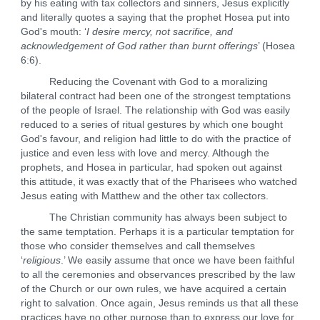
by his eating with tax collectors and sinners, Jesus explicitly
and literally quotes a saying that the prophet Hosea put into
God's mouth: ‘
I desire mercy, not sacrifice, and
acknowledgement of God rather than burnt offerings
’ (Hosea
6:6).
Reducing the Covenant with God to a moralizing
bilateral contract had been one of the strongest temptations
of the people of Israel. The relationship with God was easily
reduced to a series of ritual gestures by which one bought
God's favour, and religion had little to do with the practice of
justice and even less with love and mercy. Although the
prophets, and Hosea in particular, had spoken out against
this attitude, it was exactly that of the Pharisees who watched
Jesus eating with Matthew and the other tax collectors.
The Christian community has always been subject to
the same temptation. Perhaps it is a particular temptation for
those who consider themselves and call themselves
‘
religious
.’ We easily assume that once we have been faithful
to all the ceremonies and observances prescribed by the law
of the Church or our own rules, we have acquired a certain
right to salvation. Once again, Jesus reminds us that all these
practices have no other purpose than to express our love for