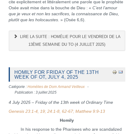
cite explicitement et littéralement une parole que le prophète
Osée avait mise dans la bouche de Dieu : «
C’est l’amour
que je veux et non les sacrifices, la connaissance de Dieu,
plutôt que les holocaustes.
» (Osée 6,6).
LIRE LA SUITE : HOMÉLIE POUR LE VENDREDI DE LA
13ÈME SEMAINE DU TO (4 JUILLET 2025)
HOMILY FOR FRIDAY OF THE 13TH
WEEK OF OT, JULY 4, 2025
Catégorie :
Homélies de Dom Armand Veilleux
Publication : 3 juillet 2025
4 July 2025 – Friday of the 13th week of Ordinary Time
Genesis 23:1-4, 19; 24:1-8, 62-67; Matthew 9:9-13
Homily
In his response to the Pharisees who are scandalized