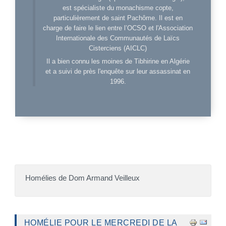
est spécialiste du monachisme copte,
particulièrement de saint Pachôme. Il est en
charge de faire le lien entre l’OCSO et l'Association
Internationale des Communautés de Laïcs
Cisterciens (AICLC)
Il a bien connu les moines de Tibhirine en Algérie
et a suivi de près l'enquête sur leur assassinat en
1996.
Homélies de Dom Armand Veilleux
HOMÉLIE POUR LE MERCREDI DE LA