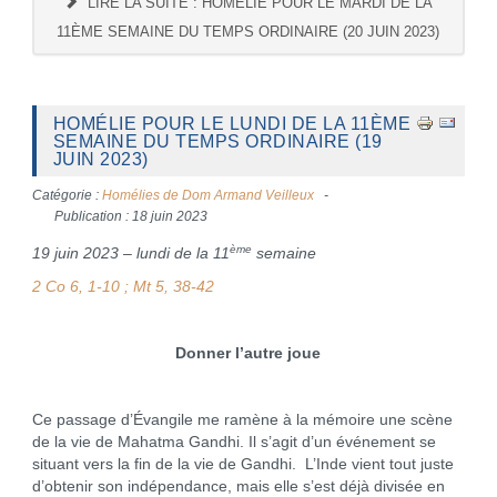
LIRE LA SUITE : HOMÉLIE POUR LE MARDI DE LA
11ÈME SEMAINE DU TEMPS ORDINAIRE (20 JUIN 2023)
HOMÉLIE POUR LE LUNDI DE LA 11ÈME
SEMAINE DU TEMPS ORDINAIRE (19
JUIN 2023)
Catégorie :
Homélies de Dom Armand Veilleux
Publication : 18 juin 2023
ème
19 juin 2023 – lundi de la 11
semaine
2 Co 6, 1-10 ; Mt 5, 38-42
Donner l’autre joue
Ce passage d’Évangile me ramène à la mémoire une scène
de la vie de Mahatma Gandhi. Il s’agit d’un événement se
situant vers la fin de la vie de Gandhi. L’Inde vient tout juste
d’obtenir son indépendance, mais elle s’est déjà divisée en