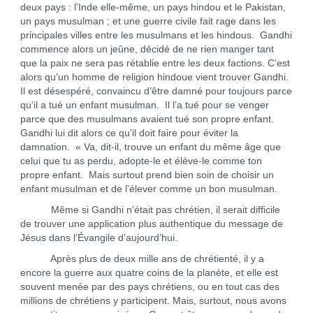
deux pays : l’Inde elle-même, un pays hindou et le Pakistan,
un pays musulman ; et une guerre civile fait rage dans les
principales villes entre les musulmans et les hindous. Gandhi
commence alors un jeûne, décidé de ne rien manger tant
que la paix ne sera pas rétablie entre les deux factions. C’est
alors qu’un homme de religion hindoue vient trouver Gandhi.
Il est désespéré, convaincu d’être damné pour toujours parce
qu’il a tué un enfant musulman. Il l’a tué pour se venger
parce que des musulmans avaient tué son propre enfant.
Gandhi lui dit alors ce qu’il doit faire pour éviter la
damnation. « Va, dit-il, trouve un enfant du même âge que
celui que tu as perdu, adopte-le et élève-le comme ton
propre enfant. Mais surtout prend bien soin de choisir un
enfant musulman et de l’élever comme un bon musulman.
Même si Gandhi n’était pas chrétien, il serait difficile
de trouver une application plus authentique du message de
Jésus dans l’Évangile d’aujourd’hui.
Après plus de deux mille ans de chrétienté, il y a
encore la guerre aux quatre coins de la planète, et elle est
souvent menée par des pays chrétiens, ou en tout cas des
millions de chrétiens y participent. Mais, surtout, nous avons