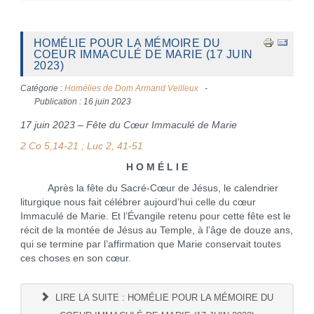
HOMÉLIE POUR LA MÉMOIRE DU
COEUR IMMACULÉ DE MARIE (17 JUIN
2023)
Catégorie :
Homélies de Dom Armand Veilleux
Publication : 16 juin 2023
17 juin 2023 – Fête du Cœur Immaculé de Marie
2 Co 5,14-21 ; Luc 2, 41-51
H O M É L I E
Après la fête du Sacré-Cœur de Jésus, le calendrier
liturgique nous fait célébrer aujourd’hui celle du cœur
Immaculé de Marie. Et l’Évangile retenu pour cette fête est le
récit de la montée de Jésus au Temple, à l’âge de douze ans,
qui se termine par l’affirmation que Marie conservait toutes
ces choses en son cœur.
LIRE LA SUITE : HOMÉLIE POUR LA MÉMOIRE DU