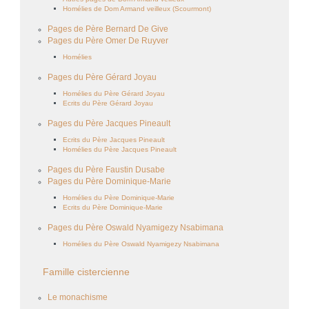
Homélies de Dom Armand veilleux (Scourmont)
Pages de Père Bernard De Give
Pages du Père Omer De Ruyver
Homélies
Pages du Père Gérard Joyau
Homélies du Père Gérard Joyau
Ecrits du Père Gérard Joyau
Pages du Père Jacques Pineault
Ecrits du Père Jacques Pineault
Homélies du Père Jacques Pineault
Pages du Père Faustin Dusabe
Pages du Père Dominique-Marie
Homélies du Père Dominique-Marie
Ecrits du Père Dominique-Marie
Pages du Père Oswald Nyamigezy Nsabimana
Homélies du Père Oswald Nyamigezy Nsabimana
Famille cistercienne
Le monachisme