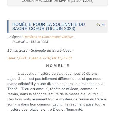
COEUR IMMACULÉ DE MARIE (17 JUIN 2023)
HOMÉLIE POUR LA SOLENNITÉ DU
SACRÉ-COEUR (16 JUIN 2023)
Catégorie :
Homélies de Dom Armand Veilleux
Publication : 16 juin 2023
16 juin 2023 - Solennité du Sacré-Coeur
Deut 7,6-11; 1Jean 4,7-16; Mt 11,25-30
H O M É L I E
L'aspect du mystère du salut que nous célébrons
aujourd'hui n'est pas tellement différent de celui que nous
avons célébré il y a une dizaine de jours, le dimanche de la
Trinité. "Dieu est amour", répète saint Jean, comme un
refrain, dans la seconde lecture de la messe d'aujourd'hui.
Ces trois mots résument tout le mystère de l'union du Père à
son Fils dans leur commun Esprit. Ils résument aussi tout le
mystère des relations entre Dieu et l'humanité.