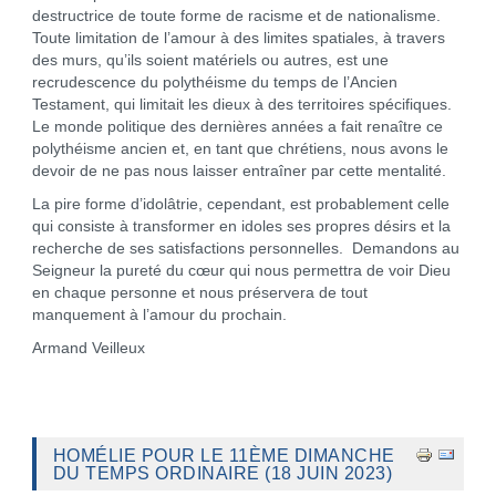
destructrice de toute forme de racisme et de nationalisme.
Toute limitation de l’amour à des limites spatiales, à travers
des murs, qu’ils soient matériels ou autres, est une
recrudescence du polythéisme du temps de l’Ancien
Testament, qui limitait les dieux à des territoires spécifiques.
Le monde politique des dernières années a fait renaître ce
polythéisme ancien et, en tant que chrétiens, nous avons le
devoir de ne pas nous laisser entraîner par cette mentalité.
La pire forme d’idolâtrie, cependant, est probablement celle
qui consiste à transformer en idoles ses propres désirs et la
recherche de ses satisfactions personnelles. Demandons au
Seigneur la pureté du cœur qui nous permettra de voir Dieu
en chaque personne et nous préservera de tout
manquement à l’amour du prochain.
Armand Veilleux
HOMÉLIE POUR LE 11ÈME DIMANCHE
DU TEMPS ORDINAIRE (18 JUIN 2023)