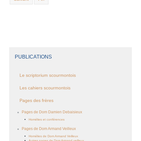
PUBLICATIONS
Le scriptorium scourmontois
Les cahiers scourmontois
Pages des frères
Pages de Dom Damien Debaisieux
Homélies et conférences
Pages de Dom Armand Veilleux
Homélies de Dom Armand Veilleux
Autres pages de Dom Armand veilleux