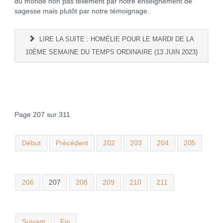
du monde non pas tellement par notre enseignement de
sagesse mais plutôt par notre témoignage.
LIRE LA SUITE : HOMÉLIE POUR LE MARDI DE LA
10ÈME SEMAINE DU TEMPS ORDINAIRE (13 JUIN 2023)
Page 207 sur 311
Début
Précédent
202
203
204
205
206
207
208
209
210
211
Suivant
Fin