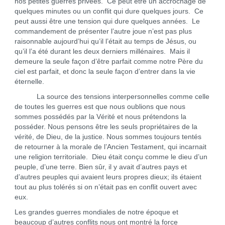
nos petites guerres privées. Ce peut être un accrochage de
quelques minutes ou un conflit qui dure quelques jours. Ce
peut aussi être une tension qui dure quelques années. Le
commandement de présenter l’autre joue n’est pas plus
raisonnable aujourd’hui qu’il l’était au temps de Jésus, ou
qu’il l’a été durant les deux derniers millénaires. Mais il
demeure la seule façon d’être parfait comme notre Père du
ciel est parfait, et donc la seule façon d’entrer dans la vie
éternelle.
La source des tensions interpersonnelles comme celle
de toutes les guerres est que nous oublions que nous
sommes possédés par la Vérité et nous prétendons la
posséder. Nous pensons être les seuls propriétaires de la
vérité, de Dieu, de la justice. Nous sommes toujours tentés
de retourner à la morale de l’Ancien Testament, qui incarnait
une religion territoriale. Dieu était conçu comme le dieu d’un
peuple, d’une terre. Bien sûr, il y avait d’autres pays et
d’autres peuples qui avaient leurs propres dieux; ils étaient
tout au plus tolérés si on n’était pas en conflit ouvert avec
eux.
Les grandes guerres mondiales de notre époque et
beaucoup d’autres conflits nous ont montré la force