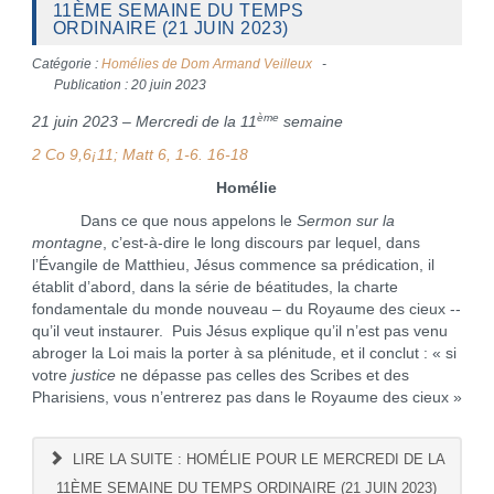
11ÈME SEMAINE DU TEMPS
ORDINAIRE (21 JUIN 2023)
Catégorie :
Homélies de Dom Armand Veilleux
Publication : 20 juin 2023
ème
21 juin 2023 – Mercredi de la 11
semaine
2 Co 9,6¡11; Matt 6, 1-6. 16-18
Homélie
Dans ce que nous appelons le
Sermon sur la
montagne
, c’est-à-dire le long discours par lequel, dans
l’Évangile de Matthieu, Jésus commence sa prédication, il
établit d’abord, dans la série de béatitudes, la charte
fondamentale du monde nouveau – du Royaume des cieux --
qu’il veut instaurer. Puis Jésus explique qu’il n’est pas venu
abroger la Loi mais la porter à sa plénitude, et il conclut : « si
votre
justice
ne dépasse pas celles des Scribes et des
Pharisiens, vous n’entrerez pas dans le Royaume des cieux »
LIRE LA SUITE : HOMÉLIE POUR LE MERCREDI DE LA
11ÈME SEMAINE DU TEMPS ORDINAIRE (21 JUIN 2023)