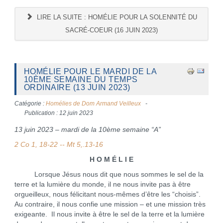
LIRE LA SUITE : HOMÉLIE POUR LA SOLENNITÉ DU
SACRÉ-COEUR (16 JUIN 2023)
HOMÉLIE POUR LE MARDI DE LA
10ÈME SEMAINE DU TEMPS
ORDINAIRE (13 JUIN 2023)
Catégorie :
Homélies de Dom Armand Veilleux
Publication : 12 juin 2023
13 juin 2023 – mardi de la 10ème semaine “A”
2 Co 1, 18-22 -- Mt 5,.13-16
H O M É L I E
Lorsque Jésus nous dit que nous sommes le sel de la
terre et la lumière du monde, il ne nous invite pas à être
orgueilleux, nous félicitant nous-mêmes d’être les “choisis”.
Au contraire, il nous confie une mission – et une mission très
exigeante. Il nous invite à être le sel de la terre et la lumière