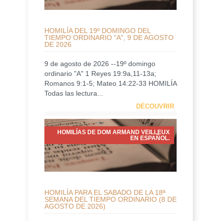
HOMILÍA DEL 19º DOMINGO DEL
TIEMPO ORDINARIO "A", 9 DE AGOSTO
DE 2026
9 de agosto de 2026 --19º domingo
ordinario "A" 1 Reyes 19:9a,11-13a;
Romanos 9:1-5; Mateo 14:22-33 HOMILÍA
Todas las lectura...
DÉCOUVRIR
HOMILÍAS DE DOM ARMAND VEILLEUX
EN ESPAÑOL.
HOMILÍA PARA EL SABADO DE LA 18ª
SEMANA DEL TIEMPO ORDINARIO (8 DE
AGOSTO DE 2026)