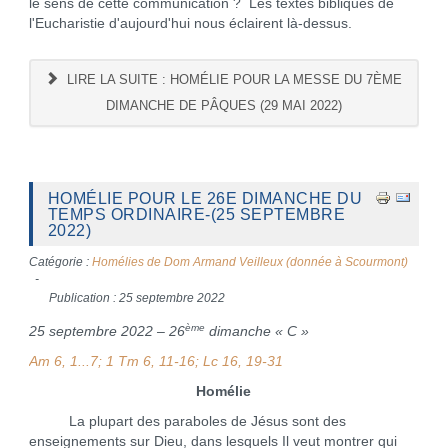
le sens de cette communication ? Les textes bibliques de
l'Eucharistie d'aujourd'hui nous éclairent là-dessus.
LIRE LA SUITE : HOMÉLIE POUR LA MESSE DU 7ÈME
DIMANCHE DE PÂQUES (29 MAI 2022)
HOMÉLIE POUR LE 26E DIMANCHE DU
TEMPS ORDINAIRE-(25 SEPTEMBRE
2022)
Catégorie :
Homélies de Dom Armand Veilleux (donnée à Scourmont)
Publication : 25 septembre 2022
ème
25 septembre 2022 – 26
dimanche « C »
Am 6, 1...7; 1 Tm 6, 11-16; Lc 16, 19-31
Homélie
La plupart des paraboles de Jésus sont des
enseignements sur Dieu, dans lesquels Il veut montrer qui