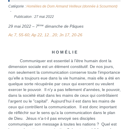
Catégorie :
Homélies de Dom Armand Veilleux (donnée à Scourmont)
Publication : 27 mai 2022
ème
29 mai 2022 – 7
dimanche de Pâques
Ac 7, 55-60; Ap 22, 12...20; Jn 17, 20-26
H O M É L I E
Communiquer est essentiel à l'être humain dont la
dimension sociale est un élément constitutif. De nos jours,
non seulement la communication conserve toute l'importance
qu'elle a toujours eue dans la vie humaine, mais elle a été en
quelque sorte récupérée par ceux qui exercent ou veulent
exercer le pouvoir. Il n'y a pas tellement d'années, le pouvoir,
dans la société était dans les mains de ceux qui contrôlaient
l'argent ou le "capital". Aujourd'hui il est dans les mains de
ceux qui contrôlent la communication. Il est donc important
de réfléchir sur le sens qu'a la communication dans le plan
de Dieu. Jésus n'a-t-il pas envoyé ses disciples
communiquer son message à toutes les nations ? Quel est