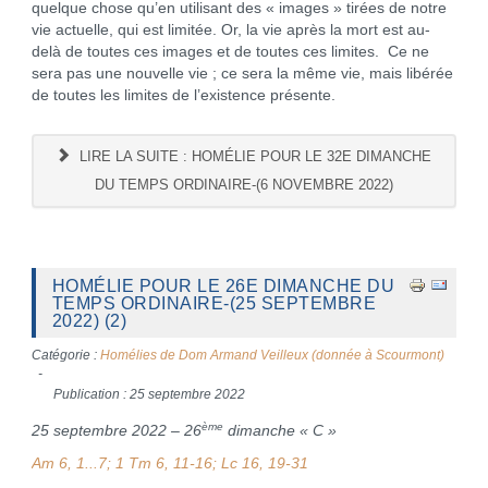
quelque chose qu’en utilisant des « images » tirées de notre
vie actuelle, qui est limitée. Or, la vie après la mort est au-
delà de toutes ces images et de toutes ces limites. Ce ne
sera pas une nouvelle vie ; ce sera la même vie, mais libérée
de toutes les limites de l’existence présente.
LIRE LA SUITE : HOMÉLIE POUR LE 32E DIMANCHE
DU TEMPS ORDINAIRE-(6 NOVEMBRE 2022)
HOMÉLIE POUR LE 26E DIMANCHE DU
TEMPS ORDINAIRE-(25 SEPTEMBRE
2022) (2)
Catégorie :
Homélies de Dom Armand Veilleux (donnée à Scourmont)
Publication : 25 septembre 2022
ème
25 septembre 2022 – 26
dimanche « C »
Am 6, 1...7; 1 Tm 6, 11-16; Lc 16, 19-31