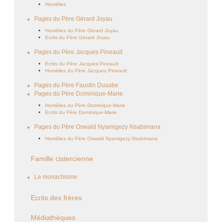
Homélies
Pages du Père Gérard Joyau
Homélies du Père Gérard Joyau
Ecrits du Père Gérard Joyau
Pages du Père Jacques Pineault
Ecrits du Père Jacques Pineault
Homélies du Père Jacques Pineault
Pages du Père Faustin Dusabe
Pages du Père Dominique-Marie
Homélies du Père Dominique-Marie
Ecrits du Père Dominique-Marie
Pages du Père Oswald Nyamigezy Nsabimana
Homélies du Père Oswald Nyamigezy Nsabimana
Famille cistercienne
Le monachisme
Ecrits des frères
Médiathèques