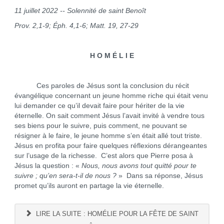
11 juillet 2022 -- Solennité de saint Benoît
Prov. 2,1-9; Éph. 4,1-6; Matt. 19, 27-29
H O M É L I E
Ces paroles de Jésus sont la conclusion du récit
évangélique concernant un jeune homme riche qui était venu
lui demander ce qu’il devait faire pour hériter de la vie
éternelle. On sait comment Jésus l’avait invité à vendre tous
ses biens pour le suivre, puis comment, ne pouvant se
résigner à le faire, le jeune homme s’en était allé tout triste.
Jésus en profita pour faire quelques réflexions dérangeantes
sur l’usage de la richesse. C’est alors que Pierre posa à
Jésus la question : «
Nous, nous avons tout quitté pour te
suivre ; qu’en sera-t-il de nous ?
» Dans sa réponse, Jésus
promet qu’ils auront en partage la vie éternelle.
LIRE LA SUITE : HOMÉLIE POUR LA FÊTE DE SAINT