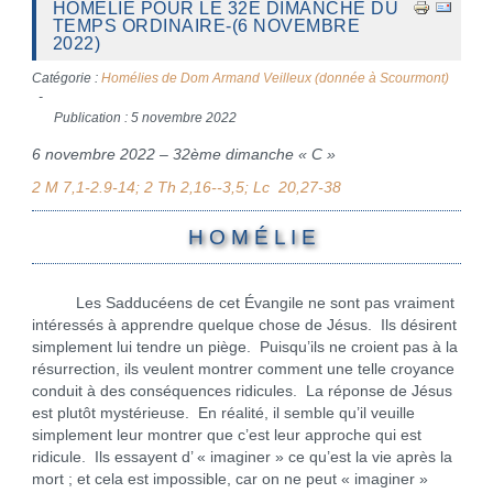
HOMÉLIE POUR LE 32E DIMANCHE DU
TEMPS ORDINAIRE-(6 NOVEMBRE
2022)
Catégorie :
Homélies de Dom Armand Veilleux (donnée à Scourmont)
Publication : 5 novembre 2022
6 novembre 2022 – 32ème dimanche « C »
2 M 7,1-2.9-14; 2 Th 2,16--3,5; Lc 20,27-38
H O M É L I E
Les Sadducéens de cet Évangile ne sont pas vraiment
intéressés à apprendre quelque chose de Jésus. Ils désirent
simplement lui tendre un piège. Puisqu’ils ne croient pas à la
résurrection, ils veulent montrer comment une telle croyance
conduit à des conséquences ridicules. La réponse de Jésus
est plutôt mystérieuse. En réalité, il semble qu’il veuille
simplement leur montrer que c’est leur approche qui est
ridicule. Ils essayent d’ « imaginer » ce qu’est la vie après la
mort ; et cela est impossible, car on ne peut « imaginer »