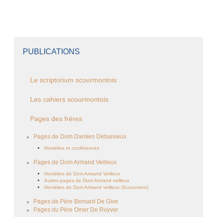
PUBLICATIONS
Le scriptorium scourmontois
Les cahiers scourmontois
Pages des frères
Pages de Dom Damien Debaisieux
Homélies et conférences
Pages de Dom Armand Veilleux
Homélies de Dom Armand Veilleux
Autres pages de Dom Armand veilleux
Homélies de Dom Armand veilleux (Scourmont)
Pages de Père Bernard De Give
Pages du Père Omer De Ruyver