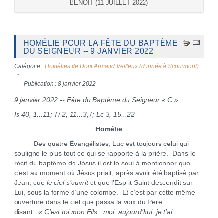
BENOÎT (11 JUILLET 2022)
HOMÉLIE POUR LA FÊTE DU BAPTÊME
DU SEIGNEUR -- 9 JANVIER 2022
Catégorie :
Homélies de Dom Armand Veilleux (donnée à Scourmont)
Publication : 8 janvier 2022
9 janvier 2022 -- Fête du Baptême du Seigneur « C »
Is 40, 1...11; Ti 2, 11...3,7; Lc 3, 15...22
Homélie
Des quatre Évangélistes, Luc est toujours celui qui
souligne le plus tout ce qui se rapporte à la prière. Dans le
récit du baptême de Jésus il est le seul à mentionner que
c’est au moment où Jésus priait, après avoir été baptisé par
Jean, que
le ciel s’ouvrit
et que l’Esprit Saint descendit sur
Lui, sous la forme d’une colombe. Et c’est par cette même
ouverture dans le ciel que passa la voix du Père
disant :
« C’est toi mon Fils ; moi, aujourd’hui, je t’ai