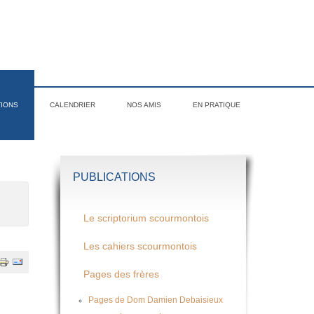
TIONS
CALENDRIER
NOS AMIS
EN PRATIQUE
PUBLICATIONS
Le scriptorium scourmontois
Les cahiers scourmontois
Pages des frères
Pages de Dom Damien Debaisieux