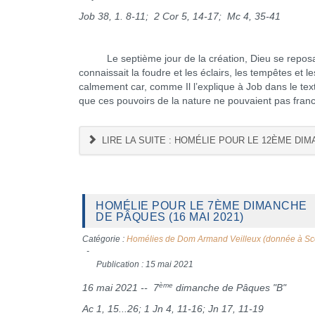
Job 38, 1. 8-11; 2 Cor 5, 14-17; Mc 4, 35-41
Le septième jour de la création, Dieu se reposa. A
connaissait la foudre et les éclairs, les tempêtes et 
calmement car, comme Il l’explique à Job dans le tex
que ces pouvoirs de la nature ne pouvaient pas franc
LIRE LA SUITE : HOMÉLIE POUR LE 12ÈME DIM
HOMÉLIE POUR LE 7ÈME DIMANCHE
DE PÂQUES (16 MAI 2021)
Catégorie :
Homélies de Dom Armand Veilleux (donnée à Sc
Publication : 15 mai 2021
ème
16 mai 2021 -- 7
dimanche de Pâques "B"
Ac 1, 15...26; 1 Jn 4, 11-16; Jn 17, 11-19