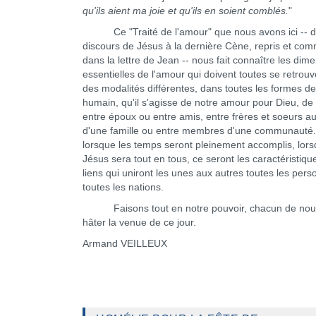
qu'ils aient ma joie et qu'ils en soient comblés.
"
Ce "Traité de l'amour" que nous avons ici -- d
discours de Jésus à la dernière Cène, repris et co
dans la lettre de Jean -- nous fait connaître les dim
essentielles de l'amour qui doivent toutes se retrouv
des modalités différentes, dans toutes les formes d
humain, qu'il s'agisse de notre amour pour Dieu, de
entre époux ou entre amis, entre frères et soeurs au
d'une famille ou entre membres d'une communauté
lorsque les temps seront pleinement accomplis, lor
Jésus sera tout en tous, ce seront les caractéristiqu
liens qui uniront les unes aux autres toutes les pers
toutes les nations.
Faisons tout en notre pouvoir, chacun de nous
hâter la venue de ce jour.
Armand VEILLEUX