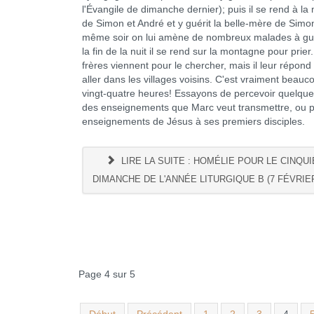
l'Évangile de dimanche dernier); puis il se rend à la
de Simon et André et y guérit la belle-mère de Simo
même soir on lui amène de nombreux malades à gué
la fin de la nuit il se rend sur la montagne pour prier
frères viennent pour le chercher, mais il leur répond q
aller dans les villages voisins. C'est vraiment beauc
vingt-quatre heures! Essayons de percevoir quelqu
des enseignements que Marc veut transmettre, ou p
enseignements de Jésus à ses premiers disciples.
LIRE LA SUITE : HOMÉLIE POUR LE CINQU
DIMANCHE DE L'ANNÉE LITURGIQUE B (7 FÉVRIER
Page 4 sur 5