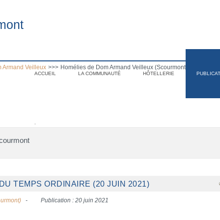
mont
 Armand Veilleux
>>>
Homélies de Dom Armand Veilleux (Scourmont)
ACCUEIL
LA COMMUNAUTÉ
HÔTELLERIE
PUBLICA
.
Scourmont
U TEMPS ORDINAIRE (20 JUIN 2021)
ourmont)
Publication : 20 juin 2021