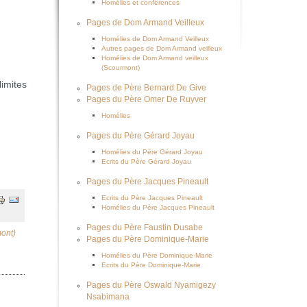
Homélies et conférences
Pages de Dom Armand Veilleux
Homélies de Dom Armand Veilleux
Autres pages de Dom Armand veilleux
Homélies de Dom Armand veilleux
(Scourmont)
limites
Pages de Père Bernard De Give
Pages du Père Omer De Ruyver
Homélies
Pages du Père Gérard Joyau
Homélies du Père Gérard Joyau
Ecrits du Père Gérard Joyau
Pages du Père Jacques Pineault
Ecrits du Père Jacques Pineault
Homélies du Père Jacques Pineault
Pages du Père Faustin Dusabe
ont)
Pages du Père Dominique-Marie
Homélies du Père Dominique-Marie
Ecrits du Père Dominique-Marie
Pages du Père Oswald Nyamigezy
Nsabimana