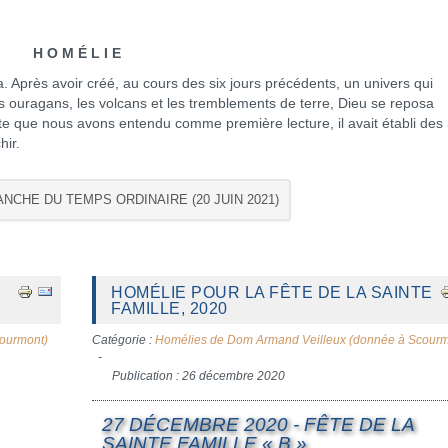
H O M É L I E
près avoir créé, au cours des six jours précédents, un univers qui
les ouragans, les volcans et les tremblements de terre, Dieu se reposa
te que nous avons entendu comme première lecture, il avait établi des 
hir.
ANCHE DU TEMPS ORDINAIRE (20 JUIN 2021)
HOMÉLIE POUR LA FÊTE DE LA SAINTE
FAMILLE, 2020
ourmont)
Catégorie :
Homélies de Dom Armand Veilleux (donnée à Scourm
Publication : 26 décembre 2020
27 DÉCEMBRE 2020 - FÊTE DE LA
SAINTE FAMILLE « B »