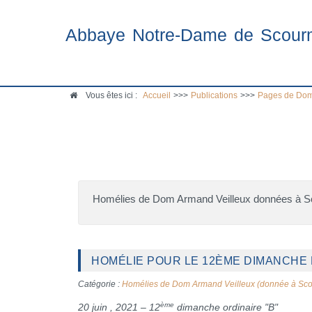
Abbaye Notre-Dame de Scour
Vous êtes ici :
Accueil
>>>
Publications
>>>
Pages de Dom
Homélies de Dom Armand Veilleux données à 
HOMÉLIE POUR LE 12ÈME DIMANCHE D
Catégorie :
Homélies de Dom Armand Veilleux (donnée à Sc
ème
20 juin , 2021 – 12
dimanche ordinaire "B"