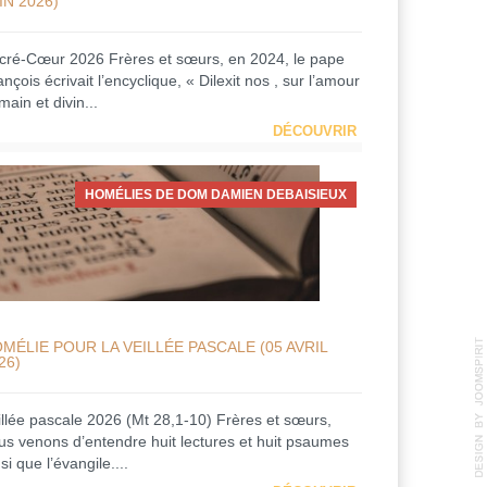
IN 2026)
cré-Cœur 2026 Frères et sœurs, en 2024, le pape
nçois écrivait l’encyclique, « Dilexit nos , sur l’amour
ain et divin...
DÉCOUVRIR
HOMÉLIES DE DOM DAMIEN DEBAISIEUX
MÉLIE POUR LA VEILLÉE PASCALE (05 AVRIL
26)
illée pascale 2026 (Mt 28,1-10) Frères et sœurs,
us venons d’entendre huit lectures et huit psaumes
si que l’évangile....