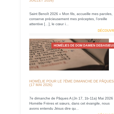
JUILLET 2026)
Saint Benoît 2026 « Mon fils, accueille mes paroles,
conserve précieusement mes préceptes, l’oreille
attentive […], le cœur i...
DÉCOUVR
HOMÉLIES DE DOM DAMIEN DEBAISIEU
HOMÉLIE POUR LE 7ÈME DIMANCHE DE PÂQUES
(17 MAI 2026)
7e dimanche de Pâques A (Jn 17, 1b-11a) Mai 2026
Homélie Frères et sœurs, dans cet évangile, nous
avons entendu Jésus dire qu...