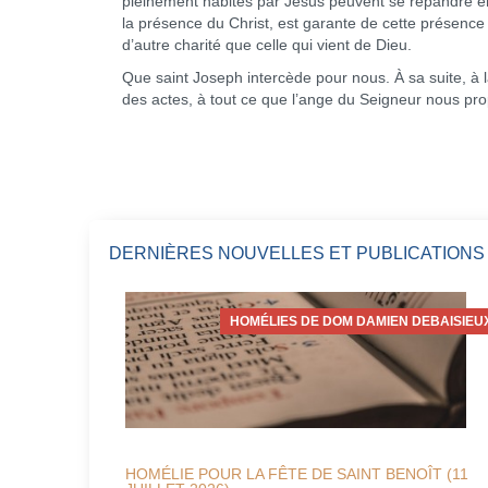
pleinement habités par Jésus peuvent se répandre en 
la présence du Christ, est garante de cette présence : 
d’autre charité que celle qui vient de Dieu.
Que saint Joseph intercède pour nous. À sa suite, à 
des actes, à tout ce que l’ange du Seigneur nous pro
DERNIÈRES NOUVELLES ET PUBLICATIONS
HOMÉLIES DE DOM DAMIEN DEBAISIEU
HOMÉLIE POUR LA FÊTE DE SAINT BENOÎT (11