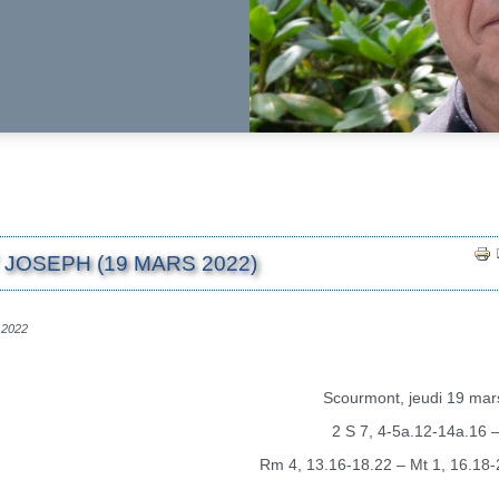
 JOSEPH (19 MARS 2022)
s 2022
Scourmont, jeudi 19 mar
2 S 7, 4-5a.12-14a.16 
Rm 4, 13.16-18.22 – Mt 1, 16.18