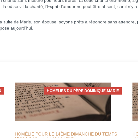
charité sans mesure pour leurs frères. Et cette charité elle-même, si
là où se vit la charité, l’Esprit d’amour ne peut être absent, car il n’y a
la suite de Marie, son épouse, soyons prêts à répondre sans attendre, 
pose aujourd’hui.
X
HOMÉLIES DU PÈRE DOMINIQUE-MARIE
HOMÉLIE POUR LE 14ÈME DIMANCHE DU TEMPS
HO