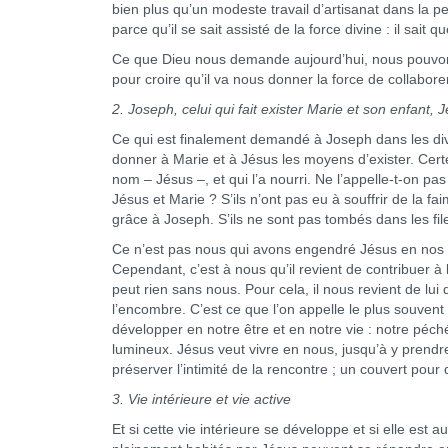
bien plus qu’un modeste travail d’artisanat dans la pe
parce qu’il se sait assisté de la force divine : il sai
Ce que Dieu nous demande aujourd’hui, nous pouvons a
pour croire qu’il va nous donner la force de collabor
2. Joseph, celui qui fait exister Marie et son enfant, 
Ce qui est finalement demandé à Joseph dans les div
donner à Marie et à Jésus les moyens d’exister. Certe
nom – Jésus –, et qui l’a nourri. Ne l’appelle-t-on pa
Jésus et Marie ? S’ils n’ont pas eu à souffrir de la fai
grâce à Joseph. S’ils ne sont pas tombés dans les fil
Ce n’est pas nous qui avons engendré Jésus en nos c
Cependant, c’est à nous qu’il revient de contribuer à
peut rien sans nous. Pour cela, il nous revient de lu
l’encombre. C’est ce que l’on appelle le plus souvent
développer en notre être et en notre vie : notre péché
lumineux. Jésus veut vivre en nous, jusqu’à y prendre 
préserver l’intimité de la rencontre ; un couvert pour 
3. Vie intérieure et vie active
Et si cette vie intérieure se développe et si elle est 