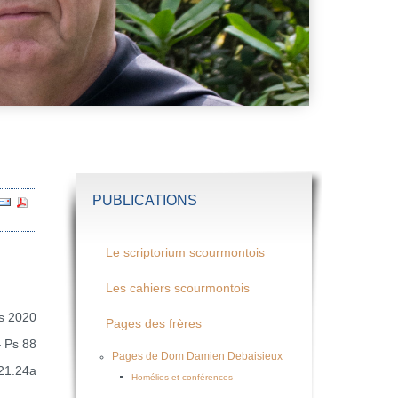
PUBLICATIONS
Le scriptorium scourmontois
Les cahiers scourmontois
s 2020
Pages des frères
– Ps 88
Pages de Dom Damien Debaisieux
-21.24a
Homélies et conférences