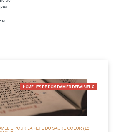
gne de
 pas
par
HOMÉLIES DE DOM DAMIEN DEBAISIEUX
MÉLIE POUR LA FÊTE DU SACRÉ COEUR (12