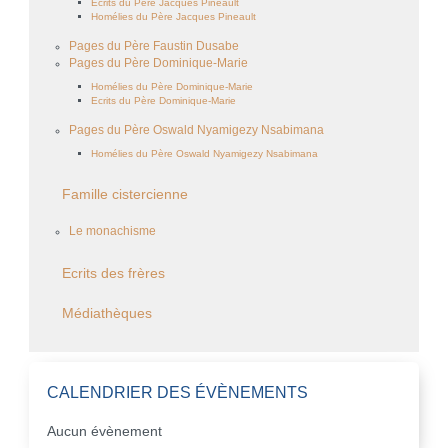
Ecrits du Père Jacques Pineault
Homélies du Père Jacques Pineault
Pages du Père Faustin Dusabe
Pages du Père Dominique-Marie
Homélies du Père Dominique-Marie
Ecrits du Père Dominique-Marie
Pages du Père Oswald Nyamigezy Nsabimana
Homélies du Père Oswald Nyamigezy Nsabimana
Famille cistercienne
Le monachisme
Ecrits des frères
Médiathèques
CALENDRIER DES ÉVÈNEMENTS
Aucun évènement