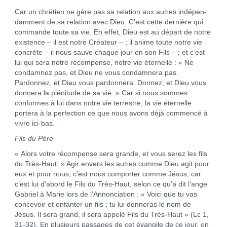
Car un chrétien ne gère pas sa relation aux autres indépen­
damment de sa relation avec Dieu. C’est cette dernière qui
commande toute sa vie. En effet, Dieu est au départ de notre
existence – il est notre Créateur – ; il anime toute notre vie
concrète – il nous sauve chaque jour en son Fils – ; et c’est
lui qui sera notre récompense, notre vie éternelle : « Ne
condamnez pas, et Dieu ne vous condamnera pas.
Pardonnez, et Dieu vous pardonnera. Donnez, et Dieu vous
donnera la plénitude de sa vie. » Car si nous sommes
conformes à lui dans notre vie terrestre, la vie éternelle
portera à la perfection ce que nous avons déjà commencé à
vivre ici-bas.
Fils du Père
« Alors votre récompense sera grande, et vous serez les fils
du Très-Haut. » Agir envers les autres comme Dieu agit pour
eux et pour nous, c’est nous comporter comme Jésus, car
c’est lui d’abord le Fils du Très-Haut, selon ce qu’a dit l’ange
Gabriel à Marie lors de l’Annonciation : « Voici que tu vas
concevoir et enfanter un fils ; tu lui donneras le nom de
Jésus. Il sera grand, il sera appelé Fils du Très-Haut » (Lc 1,
31-32). En plusieurs passages de cet évangile de ce jour, on