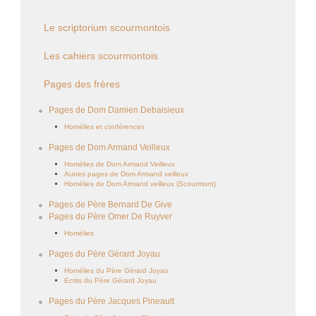
Le scriptorium scourmontois
Les cahiers scourmontois
Pages des frères
Pages de Dom Damien Debaisieux
Homélies et conférences
Pages de Dom Armand Veilleux
Homélies de Dom Armand Veilleux
Autres pages de Dom Armand veilleux
Homélies de Dom Armand veilleux (Scourmont)
Pages de Père Bernard De Give
Pages du Père Omer De Ruyver
Homélies
Pages du Père Gérard Joyau
Homélies du Père Gérard Joyau
Ecrits du Père Gérard Joyau
Pages du Père Jacques Pineault