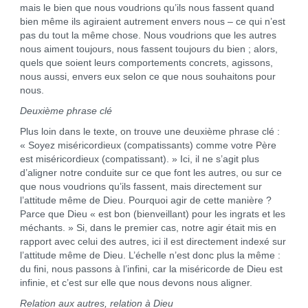
mais le bien que nous voudrions qu’ils nous fassent quand
bien même ils agiraient autrement envers nous – ce qui n’est
pas du tout la même chose. Nous voudrions que les autres
nous aiment toujours, nous fassent toujours du bien ; alors,
quels que soient leurs comportements concrets, agissons,
nous aussi, envers eux selon ce que nous souhaitons pour
nous.
Deuxième phrase clé
Plus loin dans le texte, on trouve une deuxième phrase clé :
« Soyez miséricordieux (compatissants) comme votre Père
est miséricordieux (compatissant). » Ici, il ne s’agit plus
d’aligner notre conduite sur ce que font les autres, ou sur ce
que nous voudrions qu’ils fassent, mais directement sur
l’attitude même de Dieu. Pourquoi agir de cette manière ?
Parce que Dieu « est bon (bienveillant) pour les ingrats et les
méchants. » Si, dans le premier cas, notre agir était mis en
rapport avec celui des autres, ici il est directement indexé sur
l’attitude même de Dieu. L’échelle n’est donc plus la même :
du fini, nous passons à l’infini, car la miséricorde de Dieu est
infinie, et c’est sur elle que nous devons nous aligner.
Relation aux autres, relation à Dieu