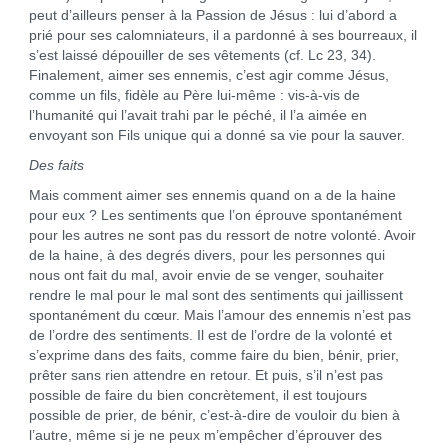
peut d’ailleurs penser à la Passion de Jésus : lui d’abord a
prié pour ses calomniateurs, il a pardonné à ses bourreaux, il
s’est laissé dépouiller de ses vêtements (cf. Lc 23, 34).
Finalement, aimer ses ennemis, c’est agir comme Jésus,
comme un fils, fidèle au Père lui-même : vis-à-vis de
l’humanité qui l’avait trahi par le péché, il l’a aimée en
envoyant son Fils unique qui a donné sa vie pour la sauver.
Des faits
Mais comment aimer ses ennemis quand on a de la haine
pour eux ? Les sentiments que l’on éprouve spontanément
pour les autres ne sont pas du ressort de notre volonté. Avoir
de la haine, à des degrés divers, pour les personnes qui
nous ont fait du mal, avoir envie de se venger, souhaiter
rendre le mal pour le mal sont des sentiments qui jaillissent
spontanément du cœur. Mais l’amour des ennemis n’est pas
de l’ordre des sentiments. Il est de l’ordre de la volonté et
s’exprime dans des faits, comme faire du bien, bénir, prier,
prêter sans rien attendre en retour. Et puis, s’il n’est pas
possible de faire du bien concrètement, il est toujours
possible de prier, de bénir, c’est-à-dire de vouloir du bien à
l’autre, même si je ne peux m’empêcher d’éprouver des