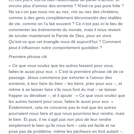
encore plus d’amour des ennemis ? N’est-ce pas pure folie ?
Ne va-t-on pas nous rire au nez, rire au nez des chrétiens,
comme à des gens complètement déconnectés des réalités
de vie, comme on l’a fait souvent ? Ce n’est pas ici le lieu de
commenter les événements du monde, mais il nous revient
de scruter maintenant la Parole de Dieu, pour en vivre.
Qu’est-ce que cet évangile nous dit aujourd’hui ? Comment
peut-il influencer notre comporte­ment quotidien ?
Première phrase clé
« Ce que vous voulez que les autres fassent pour vous,
faites-le aussi pour eux. » C’est la première phrase clé de ce
passage. Jésus commence par exhorter à l’amour des
ennemis, à leur faire du bien – les bénir, prier pour eux –, et
même à se laisser faire s’ils nous font du mal – se laisser
frapper ou dévaliser –, et il ajoute : « Ce que vous voulez que
les autres fassent pour vous, faites-le aussi pour eux. »
Évidemment, cela ne concerne pas le mal que les autres
pourraient nous faire et que nous pourrions leur rendre, mais
le bien. Et puis, il ne s’agit pas non plus de leur rendre
simplement le bien qu’ils nous font – cela est facile et ne
pose pas de problème, même les pécheurs en font autant –,