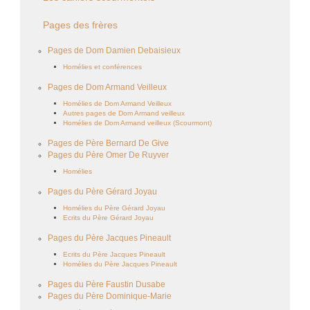
Pages des frères
Pages de Dom Damien Debaisieux
Homélies et conférences
Pages de Dom Armand Veilleux
Homélies de Dom Armand Veilleux
Autres pages de Dom Armand veilleux
Homélies de Dom Armand veilleux (Scourmont)
Pages de Père Bernard De Give
Pages du Père Omer De Ruyver
Homélies
Pages du Père Gérard Joyau
Homélies du Père Gérard Joyau
Ecrits du Père Gérard Joyau
Pages du Père Jacques Pineault
Ecrits du Père Jacques Pineault
Homélies du Père Jacques Pineault
Pages du Père Faustin Dusabe
Pages du Père Dominique-Marie