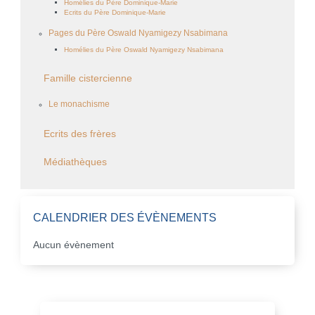
Homélies du Père Dominique-Marie
Ecrits du Père Dominique-Marie
Pages du Père Oswald Nyamigezy Nsabimana
Homélies du Père Oswald Nyamigezy Nsabimana
Famille cistercienne
Le monachisme
Ecrits des frères
Médiathèques
CALENDRIER DES ÉVÈNEMENTS
Aucun évènement