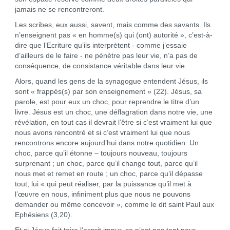
jamais ne se rencontreront.
Les scribes, eux aussi, savent, mais comme des savants. Ils
n’enseignent pas « en homme(s) qui (ont) autorité », c’est-à-
dire que l’Ecriture qu’ils interprètent - comme j’essaie
d’ailleurs de le faire - ne pénètre pas leur vie, n’a pas de
conséquence, de consistance véritable dans leur vie.
Alors, quand les gens de la synagogue entendent Jésus, ils
sont « frappés(s) par son enseignement » (22). Jésus, sa
parole, est pour eux un choc, pour reprendre le titre d’un
livre. Jésus est un choc, une déflagration dans notre vie, une
révélation, en tout cas il devrait l’être si c’est vraiment lui que
nous avons rencontré et si c’est vraiment lui que nous
rencontrons encore aujourd’hui dans notre quotidien. Un
choc, parce qu’il étonne – toujours nouveau, toujours
surprenant ; un choc, parce qu’il change tout, parce qu’il
nous met et remet en route ; un choc, parce qu’il dépasse
tout, lui « qui peut réaliser, par la puissance qu’il met à
l’œuvre en nous, infiniment plus que nous ne pouvons
demander ou même concevoir », comme le dit saint Paul aux
Ephésiens (3,20).