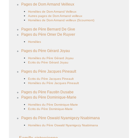
Pages de Dom Armand Veilleux
Homélies de Dom Armand Veilleux
Autres pages de Dom Armand veilleux
Homélies de Dom Armand veilleux (Scourmont)
Pages de Père Bernard De Give
Pages du Père Omer De Ruyver
Homélies
Pages du Père Gérard Joyau
Homélies du Père Gérard Joyau
Ecrits du Père Gérard Joyau
Pages du Père Jacques Pineault
Ecrits du Père Jacques Pineault
Homélies du Père Jacques Pineault
Pages du Père Faustin Dusabe
Pages du Père Dominique-Marie
Homélies du Père Dominique-Marie
Ecrits du Père Dominique-Marie
Pages du Père Oswald Nyamigezy Nsabimana
Homélies du Père Oswald Nyamigezy Nsabimana
Famille cistercienne