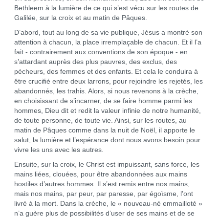
Bethleem à la lumière de ce qui s’est vécu sur les routes de
Galilée, sur la croix et au matin de Pâques.
D’abord, tout au long de sa vie publique, Jésus a montré son
attention à chacun, la place irremplaçable de chacun. Et il l’a
fait - contrairement aux conventions de son époque - en
s’attardant auprès des plus pauvres, des exclus, des
pécheurs, des femmes et des enfants. Et cela le conduira à
être crucifié entre deux larrons, pour rejoindre les rejetés, les
abandonnés, les trahis. Alors, si nous revenons à la crèche,
en choisissant de s’incarner, de se faire homme parmi les
hommes, Dieu dit et redit la valeur infinie de notre humanité,
de toute personne, de toute vie. Ainsi, sur les routes, au
matin de Pâques comme dans la nuit de Noël, il apporte le
salut, la lumière et l’espérance dont nous avons besoin pour
vivre les uns avec les autres.
Ensuite, sur la croix, le Christ est impuissant, sans force, les
mains liées, clouées, pour être abandonnées aux mains
hostiles d’autres hommes. Il s’est remis entre nos mains,
mais nos mains, par peur, par paresse, par égoïsme, l’ont
livré à la mort. Dans la crèche, le « nouveau-né emmailloté »
n’a guère plus de possibilités d’user de ses mains et de se