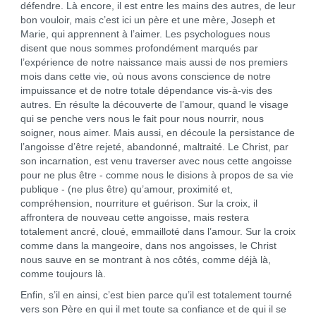
défendre. Là encore, il est entre les mains des autres, de leur
bon vouloir, mais c’est ici un père et une mère, Joseph et
Marie, qui apprennent à l’aimer. Les psychologues nous
disent que nous sommes profondément marqués par
l’expérience de notre naissance mais aussi de nos premiers
mois dans cette vie, où nous avons conscience de notre
impuissance et de notre totale dépendance vis-à-vis des
autres. En résulte la découverte de l’amour, quand le visage
qui se penche vers nous le fait pour nous nourrir, nous
soigner, nous aimer. Mais aussi, en découle la persistance de
l’angoisse d’être rejeté, abandonné, maltraité. Le Christ, par
son incarnation, est venu traverser avec nous cette angoisse
pour ne plus être - comme nous le disions à propos de sa vie
publique - (ne plus être) qu’amour, proximité et,
compréhension, nourriture et guérison. Sur la croix, il
affrontera de nouveau cette angoisse, mais restera
totalement ancré, cloué, emmailloté dans l’amour. Sur la croix
comme dans la mangeoire, dans nos angoisses, le Christ
nous sauve en se montrant à nos côtés, comme déjà là,
comme toujours là.
Enfin, s’il en ainsi, c’est bien parce qu’il est totalement tourné
vers son Père en qui il met toute sa confiance et de qui il se