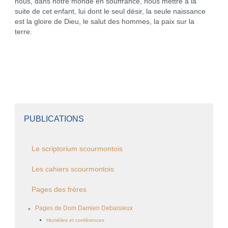
nous, dans notre monde en souffrance, nous mettre à la
suite de cet enfant, lui dont le seul désir, la seule naissance
est la gloire de Dieu, le salut des hommes, la paix sur la
terre.
PUBLICATIONS
Le scriptorium scourmontois
Les cahiers scourmontois
Pages des frères
Pages de Dom Damien Debaisieux
Homélies et conférences