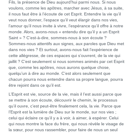
Fils, la présence de Dieu aujourd’hui parmi nous. Si nous
voulons, comme les apôtres, marcher avec Jésus, à sa suite,
il nous faut être à l’écoute de cet Esprit. Entendre la vie qu’il
veut nous donner, l’espace qu’il veut élargir dans nos vies,
l’amour qu’il nous invite à vivre, l’espérance qu’il offre à notre
monde. Alors, avons-nous « entendu dire qu’il y a un Esprit
Saint » ? C’est-à-dire, sommes-nous à son écoute ?
Sommes-nous attentifs aux signes, aux paroles que Dieu met
dans nos vies ? Et surtout, avons-nous fait l’expérience de
cette allégresse, de ces espaces qui s’ouvrent, de la vie qui
jaillit ? C’est seulement si nous sommes animés par cet Esprit
que, comme les apôtres, nous aurons quelque chose,
quelqu’un à dire au monde. C’est alors seulement que
chacun pourra nous entendre dans sa propre langue, pourra
être rejoint dans ce qu’il est.
L’Esprit est vie, source de la vie, mais il l’est aussi parce que
se mettre à son écoute, découvrir le chemin, le processus
qu’il ouvre, c’est peut-être finalement cela, la vie. Parce que
l’Esprit est la lumière de Dieu sur le monde, sur nos vies ;
celui qui éclaire ce qu’il y a à voir, à aimer, à espérer. Celui
qui nous montre la face du frère, qui nous révèle le visage de
la sœur, pour nous rassembler, pour faire de nous un seul