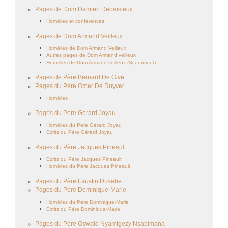
Pages de Dom Damien Debaisieux
Homélies et conférences
Pages de Dom Armand Veilleux
Homélies de Dom Armand Veilleux
Autres pages de Dom Armand veilleux
Homélies de Dom Armand veilleux (Scourmont)
Pages de Père Bernard De Give
Pages du Père Omer De Ruyver
Homélies
Pages du Père Gérard Joyau
Homélies du Père Gérard Joyau
Ecrits du Père Gérard Joyau
Pages du Père Jacques Pineault
Ecrits du Père Jacques Pineault
Homélies du Père Jacques Pineault
Pages du Père Faustin Dusabe
Pages du Père Dominique-Marie
Homélies du Père Dominique-Marie
Ecrits du Père Dominique-Marie
Pages du Père Oswald Nyamigezy Nsabimana