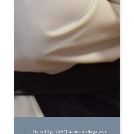
Né le 12 juin 1971 dans un village près