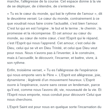
marche, l’allégresse de la course. Cet espace donne à la vie
de se déployer, de s’étendre, de s’entendre.
« Tu es le cœur du monde, qui bat le rythme de l'amour », dit
le deuxième verset. Le cœur du monde, contrairement à ce
que voudrait nous faire croire l’actualité, c’est bien l’amour.
C’est lui qui en est l’origine ; le but et le terme ; le chemin ; la
promesse et la récompense. Et cet amour au cœur du
monde, au cœur de notre cœur, c’est l’Esprit qui le répand,
c’est l’Esprit qui nous l’apprend. Cet amour, c’est celui de
Dieu, celui qui se vit en Dieu Trinité, et celui que Dieu veut
pour nous. Nous n’avons pas à l’inventer, à le construire,
mais à l’accueillir, le découvrir, l’incarner, et battre, vivre, à
son rythme.
Enfin, troisième verset, « Tu es l'allégresse de l'espérance
qui nous emporte vers le Père ». L’Esprit est allégresse, joie,
dynamisme ; légèreté d’un mouvement heureux. L’Esprit
ouvre à l’espérance, ouvre sans cesse un lendemain, parce
qu’il est, comme nous l’avons dit, vie, nouveauté de la vie. Et
l’Esprit nous emporte, nous conduit pour découvrir Celui que
nous cherchons.
L’Esprit Saint est pour nous en quelque sorte l’incarnation du