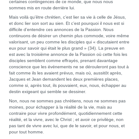
certaines contingences de ce monde, que nous nous
sommes mis en route derrière lui.
Mais voilà qu’être chrétien, c’est lier sa vie à celle de Jésus,
et donc lier son sort au sien. Et c’est pourquoi il nous est si
difficile d’entendre ces annonces de la Passion. Nous
continuons de désirer un chemin plus commode, voire même
valorisant, un peu comme les disciples qui « discutaient entre
eux pour savoir qui était le plus grand » (34). La preuve en
est avec la troisième annonce de la Passion où cette fois les
disciples semblent comme effrayés, prenant davantage
conscience que les événements ne se dérouleront pas tout à
fait comme ils les avaient prévus, mais où, aussitôt après,
Jacques et Jean demandent les deux premières places,
comme si, après tout, ils pouvaient, eux, nous, échapper au
destin exigeant qui semble se dessiner.
Non, nous ne sommes pas chrétiens, nous ne sommes pas
moines, pour échapper à la réalité de la vie, mais au
contraire pour vivre profondément, quotidiennement cette
réalité, et la vivre, avec le Christ ; et avoir ce privilège, non
pas tant de vivre avec lui, que de le savoir, et pour nous, et
pour tout homme.