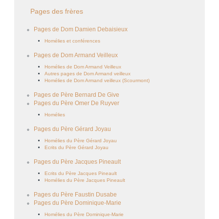
Pages des frères
Pages de Dom Damien Debaisieux
Homélies et conférences
Pages de Dom Armand Veilleux
Homélies de Dom Armand Veilleux
Autres pages de Dom Armand veilleux
Homélies de Dom Armand veilleux (Scourmont)
Pages de Père Bernard De Give
Pages du Père Omer De Ruyver
Homélies
Pages du Père Gérard Joyau
Homélies du Père Gérard Joyau
Ecrits du Père Gérard Joyau
Pages du Père Jacques Pineault
Ecrits du Père Jacques Pineault
Homélies du Père Jacques Pineault
Pages du Père Faustin Dusabe
Pages du Père Dominique-Marie
Homélies du Père Dominique-Marie