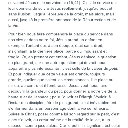
suivaient Jésus et le servaient » (15,41). C’est le service qui
leur donnera de suivre Jésus réellement, jusqu’au bout et
sans illusion, jusqu'à l'épreuve de la croix, mais alors, mais
aussi, jusqu'à la première annonce de la Résurrection et de
la Vie.
Pour bien nous faire comprendre la place du service dans
nos vies et dans notre foi, Jésus prend un enfant en
exemple, l’enfant qui, à son époque, était sans-droit,
insignifiant, à la dernière place, parce qu'impuissant et
fragile. Or, en prenant cet enfant, Jésus déplace la question
du plus grand, sur une autre question qui devrait nous
apparaître plus intéressante : c’est celle de la valeur du
petit
.
Et pour indiquer que cette valeur est grande, toujours
grande, quelles que soient les circonstances, il le place au
milieu, au centre et il l’embrasse. Jésus veut nous faire
découvrir la grandeur du petit, pour donner à notre vie de la
hauteur et de l’espace ; pour l’ouvrir et l’élargir. Vouloir, à
l’instar des disciples, être le plus grand, c’est inévitablement
s’enfermer dans un personnage dont la vie se rétrécira.
Suivre le Christ, poser comme lui son regard sur le petit, c’est
alors s’ouvrir, au cœur même de la réalité de la vie, à un
espace inconnu jusqu’alors. Car le petit, l’insignifiant, est celui