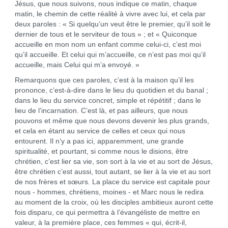
Jésus, que nous suivons, nous indique ce matin, chaque
matin, le chemin de cette réalité à vivre avec lui, et cela par
deux paroles : « Si quelqu’un veut être le premier, qu’il soit le
dernier de tous et le serviteur de tous » ; et « Quiconque
accueille en mon nom un enfant comme celui-ci, c’est moi
qu’il accueille. Et celui qui m’accueille, ce n’est pas moi qu’il
accueille, mais Celui qui m’a envoyé. »
Remarquons que ces paroles, c’est à la maison qu’il les
prononce, c’est-à-dire dans le lieu du quotidien et du banal ;
dans le lieu du service concret, simple et répétitif ; dans le
lieu de l’incarnation. C’est là, et pas ailleurs, que nous
pouvons et même que nous devons devenir les plus grands,
et cela en étant au service de celles et ceux qui nous
entourent. Il n’y a pas ici, apparemment, une grande
spiritualité, et pourtant, si comme nous le disions, être
chrétien, c’est lier sa vie, son sort à la vie et au sort de Jésus,
être chrétien c’est aussi, tout autant, se lier à la vie et au sort
de nos frères et sœurs. La place du service est capitale pour
nous - hommes, chrétiens, moines - et Marc nous le redira
au moment de la croix, où les disciples ambitieux auront cette
fois disparu, ce qui permettra à l’évangéliste de mettre en
valeur, à la première place, ces femmes « qui, écrit-il,