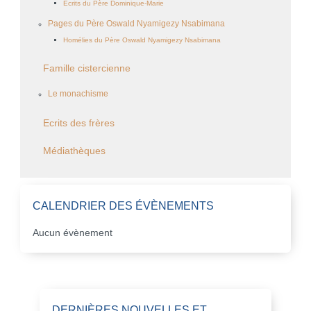
Ecrits du Père Dominique-Marie
Pages du Père Oswald Nyamigezy Nsabimana
Homélies du Père Oswald Nyamigezy Nsabimana
Famille cistercienne
Le monachisme
Ecrits des frères
Médiathèques
CALENDRIER DES ÉVÈNEMENTS
Aucun évènement
DERNIÈRES NOUVELLES ET