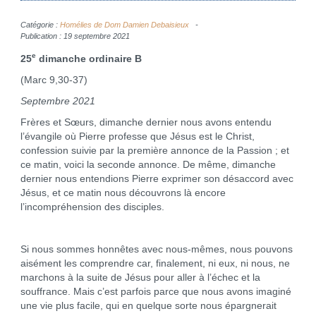
Catégorie :
Homélies de Dom Damien Debaisieux
Publication : 19 septembre 2021
e
25
dimanche ordinaire B
(Marc 9,30-37)
Septembre 2021
Frères et Sœurs, dimanche dernier nous avons entendu
l’évangile où Pierre professe que Jésus est le Christ,
confession suivie par la première annonce de la Passion ; et
ce matin, voici la seconde annonce. De même, dimanche
dernier nous entendions Pierre exprimer son désaccord avec
Jésus, et ce matin nous découvrons là encore
l’incompréhension des disciples.
Si nous sommes honnêtes avec nous-mêmes, nous pouvons
aisément les comprendre car, finalement, ni eux, ni nous, ne
marchons à la suite de Jésus pour aller à l’échec et la
souffrance. Mais c’est parfois parce que nous avons imaginé
une vie plus facile, qui en quelque sorte nous épargnerait