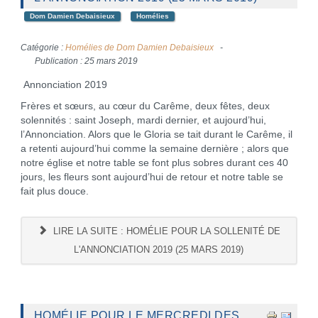
Dom Damien Debaisieux
Homélies
Catégorie :
Homélies de Dom Damien Debaisieux
Publication : 25 mars 2019
Annonciation 2019
Frères et sœurs, au cœur du Carême, deux fêtes, deux
solennités : saint Joseph, mardi dernier, et aujourd’hui,
l’Annonciation. Alors que le Gloria se tait durant le Carême, il
a retenti aujourd’hui comme la semaine dernière ; alors que
notre église et notre table se font plus sobres durant ces 40
jours, les fleurs sont aujourd’hui de retour et notre table se
fait plus douce.
LIRE LA SUITE : HOMÉLIE POUR LA SOLLENITÉ DE
L'ANNONCIATION 2019 (25 MARS 2019)
HOMÉLIE POUR LE MERCREDI DES