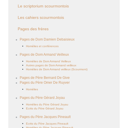
Le scriptorium scourmontois
Les cahiers scourmontois
Pages des frères
Pages de Dom Damien Debaisieux
Homélies et conférences
Pages de Dom Armand Veilleux
Homélies de Dom Armand Veilleux
Autres pages de Dom Armand veilleux
Homélies de Dom Armand veilleux (Scourmont)
Pages de Père Bernard De Give
Pages du Père Omer De Ruyver
Homélies
Pages du Père Gérard Joyau
Homélies du Père Gérard Joyau
Ecrits du Père Gérard Joyau
Pages du Père Jacques Pineault
Ecrits du Père Jacques Pineault
Homélies du Père Jacques Pineault