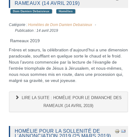
RAMEAUX (14 AVRIL 2019)
Dom Damien Debaisieux
Homélies
Catégorie :
Homélies de Dom Damien Debaisieux
Publication : 14 avril 2019
Rameaux 2019
Frères et sœurs, la célébration d’aujourd’hui a une dimension
paradoxale, soufflant en quelque sorte le chaud et le froid.
Nous l’avons commencée par la lecture de l’évangile de
l’entrée triomphale de Jésus à Jérusalem, et nous-mêmes,
nous nous sommes mis en route, dans une procession qui,
malgré sa gravité, se veut joyeuse.
LIRE LA SUITE : HOMÉLIE POUR LE DIMANCHE DES
RAMEAUX (14 AVRIL 2019)
HOMÉLIE POUR LA SOLLENITÉ DE
L'ANNONCIATION 2019 (25 MARS 2019)