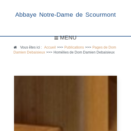
Abbaye Notre-Dame de Scourmont
MENU
Vous êtes ici :
Accueil
>>>
Publications
>>>
Pages de Dom
Damien Debaisieux
>>>
Homélies de Dom Damien Debaisieux