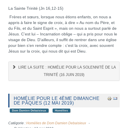
La Sainte Trinité (Jn 16,12-15)
Frères et sœurs, lorsque nous étions enfants, on nous a
appris à faire le signe de croix, à dire « Au nom du Père, et
du Fils, et du Saint Esprit », mais on nous a surtout parlé de
Jésus. C’est lui – Incarnation oblige – qui a pris pour nous le
visage de Dieu. D’ailleurs, il suffit de rentrer dans une église
pour bien s’en rendre compte : c’est la croix, avec souvent
Jésus sur la croix, qui nous dit qui est Dieu.
LIRE LA SUITE : HOMÉLIE POUR LA SOLENNITÉ DE LA
TRINITÉ (16 JUIN 2019)
HOMÉLIE POUR LE 4ÈME DIMANCHE
DE PÂQUES (12 MAI 2019)
Dom Damien Debaisieux
Homélies
Catégorie :
Homélies de Dom Damien Debaisieux