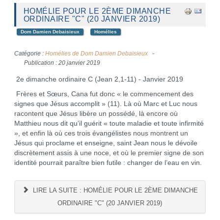
HOMÉLIE POUR LE 2ÈME DIMANCHE
ORDINAIRE "C" (20 JANVIER 2019)
Dom Damien Debaisieux
Homélies
Catégorie :
Homélies de Dom Damien Debaisieux
Publication : 20 janvier 2019
2e dimanche ordinaire C (Jean 2,1-11) - Janvier 2019
Frères et Sœurs, Cana fut donc « le commencement des
signes que Jésus accomplit » (11). Là où Marc et Luc nous
racontent que Jésus libère un possédé, là encore où
Matthieu nous dit qu’il guérit « toute maladie et toute infirmité
», et enfin là où ces trois évangélistes nous montrent un
Jésus qui proclame et enseigne, saint Jean nous le dévoile
discrètement assis à une noce, et où le premier signe de son
identité pourrait paraître bien futile : changer de l’eau en vin.
LIRE LA SUITE : HOMÉLIE POUR LE 2ÈME DIMANCHE
ORDINAIRE "C" (20 JANVIER 2019)