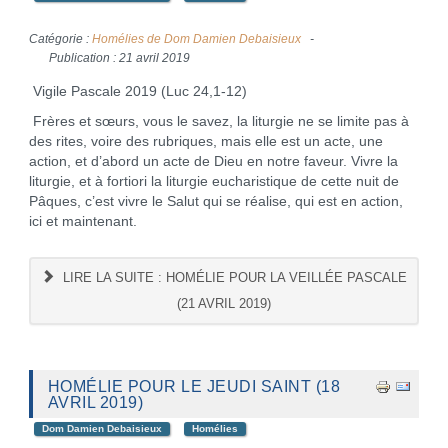
Catégorie :
Homélies de Dom Damien Debaisieux
Publication : 21 avril 2019
Vigile Pascale 2019 (Luc 24,1-12)
Frères et sœurs, vous le savez, la liturgie ne se limite pas à
des rites, voire des rubriques, mais elle est un acte, une
action, et d’abord un acte de Dieu en notre faveur. Vivre la
liturgie, et à fortiori la liturgie eucharistique de cette nuit de
Pâques, c’est vivre le Salut qui se réalise, qui est en action,
ici et maintenant.
LIRE LA SUITE : HOMÉLIE POUR LA VEILLÉE PASCALE
(21 AVRIL 2019)
HOMÉLIE POUR LE JEUDI SAINT (18
AVRIL 2019)
Dom Damien Debaisieux
Homélies