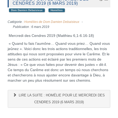
CENDRES 2019 (6 MARS 2019)
Dom Damien Debaisieux
Homélies
Catégorie :
Homélies de Dom Damien Debaisieux
Publication : 6 mars 2019
Mercredi des Cendres 2019 (Matthieu 6,1-6.16-18)
« Quand tu fais l’aumône… Quand vous priez… Quand vous
jeûnez ». Voici donc les trois actions traditionnelles, les trois
attitudes qui nous sont proposées pour vivre le Carême. Et le
sens de ces actions est éclairé par les premiers mots de
Jésus : « Ce que vous faites pour devenir des justes » dit-il.
Ce temps du Carême est donc un temps où nous cherchons
et chercherons à nous ajuster encore davantage à Dieu, à
marcher un peu plus résolument sur ses chemins.
LIRE LA SUITE : HOMÉLIE POUR LE MERCREDI DES
CENDRES 2019 (6 MARS 2019)