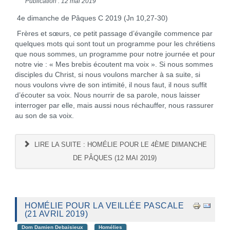
Publication : 12 mai 2019
4e dimanche de Pâques C 2019 (Jn 10,27-30)
Frères et sœurs, ce petit passage d’évangile commence par
quelques mots qui sont tout un programme pour les chrétiens
que nous sommes, un programme pour notre journée et pour
notre vie : « Mes brebis écoutent ma voix ». Si nous sommes
disciples du Christ, si nous voulons marcher à sa suite, si
nous voulons vivre de son intimité, il nous faut, il nous suffit
d’écouter sa voix. Nous nourrir de sa parole, nous laisser
interroger par elle, mais aussi nous réchauffer, nous rassurer
au son de sa voix.
LIRE LA SUITE : HOMÉLIE POUR LE 4ÈME DIMANCHE
DE PÂQUES (12 MAI 2019)
HOMÉLIE POUR LA VEILLÉE PASCALE
(21 AVRIL 2019)
Dom Damien Debaisieux
Homélies