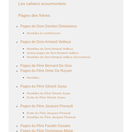
Les cahiers scourmontois
Pages des frères
Pages de Dom Damien Debaisieux
Homélies et conférences
Pages de Dom Armand Veilleux
Homélies de Dom Armand Veilleux
Autres pages de Dom Armand veilleux
Homélies de Dom Armand veilleux (Scourmont)
Pages de Père Bernard De Give
Pages du Père Omer De Ruyver
Homélies
Pages du Père Gérard Joyau
Homélies du Père Gérard Joyau
Ecrits du Père Gérard Joyau
Pages du Père Jacques Pineault
Ecrits du Père Jacques Pineault
Homélies du Père Jacques Pineault
Pages du Père Faustin Dusabe
Pages du Père Dominique-Marie