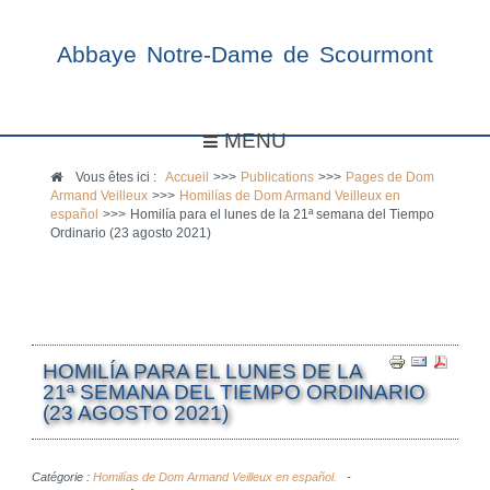
Abbaye Notre-Dame de Scourmont
MENU
Vous êtes ici :
Accueil
>>>
Publications
>>>
Pages de Dom
Armand Veilleux
>>>
Homilías de Dom Armand Veilleux en
español
>>>
Homilía para el lunes de la 21ª semana del Tiempo
Ordinario (23 agosto 2021)
HOMILÍA PARA EL LUNES DE LA
21ª SEMANA DEL TIEMPO ORDINARIO
(23 AGOSTO 2021)
Catégorie :
Homilías de Dom Armand Veilleux en español.