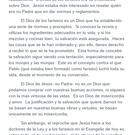
sobre Dios. Jesús estaba más interesado en revelar quién
era su Padre que en dar normas y reglamentos.
El Dios de los fariseos es un Dios que ha establecido
una serie de normas y preceptos. Si conoces la receta y
utilizas los ingredientes adecuados en tu vida, y si los
mezclas y cocinas bien, tu salvación está asegurada. Haces
las cosas que se te han ordenado y, por ello, tienes derecho
a recibir lo que se te ha prometido. Esta forma de concebir
la salvación sigue siendo una tentación, especialmente para
los monjes y las monjas. Este es el concepto contra el que
Pablo (que estaba bien formado como fariseo) luchó toda su
vida, desde el momento de su conversión.
El Dios de Jesús -su Padre- no es un Dios que
podamos comprar con nuestras buenas acciones, ni siquiera
con la más virtuosa de las vidas. Es un Dios de misericordia
y amor. La justificación y la salvación que quiere darnos no
se basan en nuestras buenas obras y virtudes; se basan
únicamente en su misericordia.
Sin embargo, el reproche que Jesús hace a los
doctores de la Ley y a los fariseos en el Evangelio de hoy es,