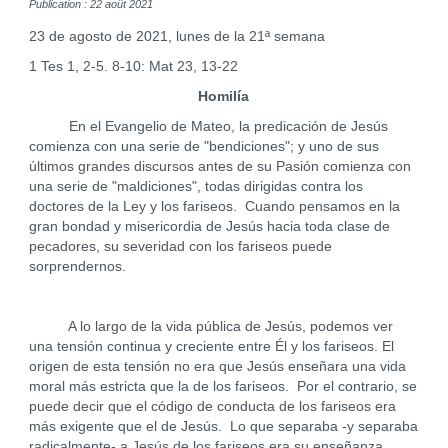
Publication : 22 août 2021
23 de agosto de 2021, lunes de la 21ª semana
1 Tes 1, 2-5. 8-10: Mat 23, 13-22
Homilía
En el Evangelio de Mateo, la predicación de Jesús
comienza con una serie de "bendiciones"; y uno de sus
últimos grandes discursos antes de su Pasión comienza con
una serie de "maldiciones", todas dirigidas contra los
doctores de la Ley y los fariseos. Cuando pensamos en la
gran bondad y misericordia de Jesús hacia toda clase de
pecadores, su severidad con los fariseos puede
sorprendernos.
A lo largo de la vida pública de Jesús, podemos ver
una tensión continua y creciente entre Él y los fariseos. El
origen de esta tensión no era que Jesús enseñara una vida
moral más estricta que la de los fariseos. Por el contrario, se
puede decir que el código de conducta de los fariseos era
más exigente que el de Jesús. Lo que separaba -y separaba
radicalmente- a Jesús de los fariseos era su enseñanza