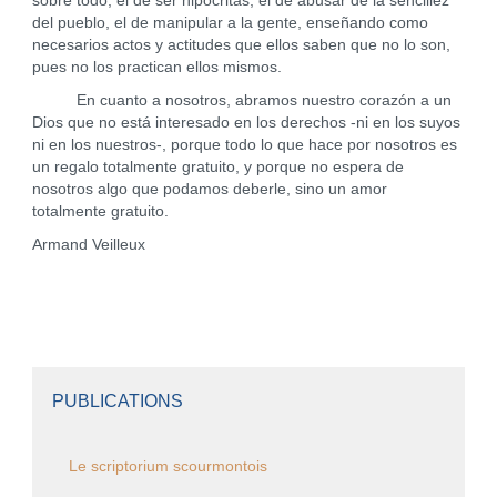
sobre todo, el de ser hipócritas, el de abusar de la sencillez
del pueblo, el de manipular a la gente, enseñando como
necesarios actos y actitudes que ellos saben que no lo son,
pues no los practican ellos mismos.
En cuanto a nosotros, abramos nuestro corazón a un
Dios que no está interesado en los derechos -ni en los suyos
ni en los nuestros-, porque todo lo que hace por nosotros es
un regalo totalmente gratuito, y porque no espera de
nosotros algo que podamos deberle, sino un amor
totalmente gratuito.
Armand Veilleux
PUBLICATIONS
Le scriptorium scourmontois