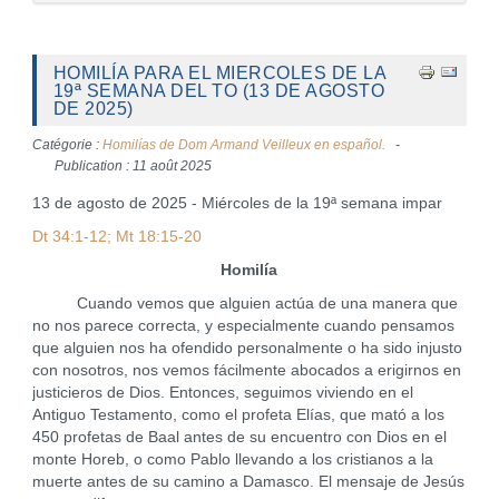
HOMILÍA PARA EL MIERCOLES DE LA
19ª SEMANA DEL TO (13 DE AGOSTO
DE 2025)
Catégorie :
Homilías de Dom Armand Veilleux en español.
Publication : 11 août 2025
13 de agosto de 2025 - Miércoles de la 19ª semana impar
Dt 34:1-12; Mt 18:15-20
Homilía
Cuando vemos que alguien actúa de una manera que
no nos parece correcta, y especialmente cuando pensamos
que alguien nos ha ofendido personalmente o ha sido injusto
con nosotros, nos vemos fácilmente abocados a erigirnos en
justicieros de Dios. Entonces, seguimos viviendo en el
Antiguo Testamento, como el profeta Elías, que mató a los
450 profetas de Baal antes de su encuentro con Dios en el
monte Horeb, o como Pablo llevando a los cristianos a la
muerte antes de su camino a Damasco. El mensaje de Jesús