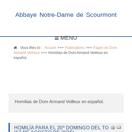
Abbaye Notre-Dame de Scourmont
MENU
Vous êtes ici :
Accueil
>>>
Publications
>>>
Pages de Dom
Armand Veilleux
>>>
Homilías de Dom Armand Veilleux en
español
Homilías de Dom Armand Veilleux en español.
HOMILÍA PARA EL 20º DOMINGO DEL TO