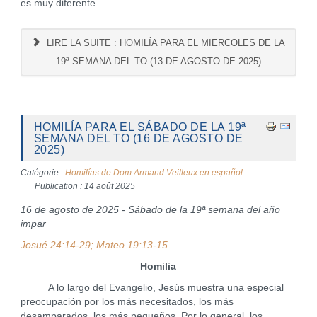
es muy diferente.
LIRE LA SUITE : HOMILÍA PARA EL MIERCOLES DE LA
19ª SEMANA DEL TO (13 DE AGOSTO DE 2025)
HOMILÍA PARA EL SÁBADO DE LA 19ª
SEMANA DEL TO (16 DE AGOSTO DE
2025)
Catégorie :
Homilías de Dom Armand Veilleux en español.
Publication : 14 août 2025
16 de agosto de 2025 - Sábado de la 19ª semana del año
impar
Josué 24:14-29; Mateo 19:13-15
Homilia
A lo largo del Evangelio, Jesús muestra una especial
preocupación por los más necesitados, los más
desamparados, los más pequeños. Por lo general, los