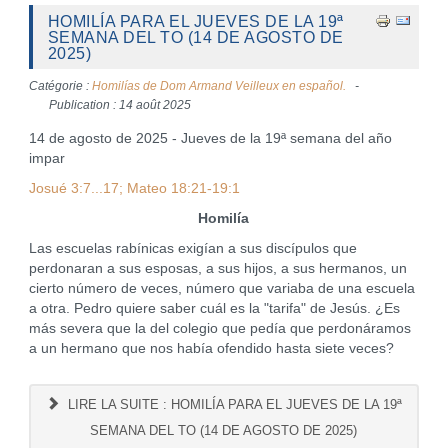
HOMILÍA PARA EL JUEVES DE LA 19ª
SEMANA DEL TO (14 DE AGOSTO DE
2025)
Catégorie :
Homilías de Dom Armand Veilleux en español.
Publication : 14 août 2025
14 de agosto de 2025 - Jueves de la 19ª semana del año
impar
Josué 3:7...17; Mateo 18:21-19:1
Homilía
Las escuelas rabínicas exigían a sus discípulos que
perdonaran a sus esposas, a sus hijos, a sus hermanos, un
cierto número de veces, número que variaba de una escuela
a otra. Pedro quiere saber cuál es la "tarifa" de Jesús. ¿Es
más severa que la del colegio que pedía que perdonáramos
a un hermano que nos había ofendido hasta siete veces?
LIRE LA SUITE : HOMILÍA PARA EL JUEVES DE LA 19ª
SEMANA DEL TO (14 DE AGOSTO DE 2025)