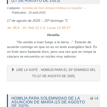
(17 DE AGOSTO DE 2025)
Catégorie :
Homilías de Dom Armand Veilleux en español.
Publication : 16 août 2025
17 de agosto de 2025 -- 20º domingo "C
Jer 38:4...10; Heb 12:1-4; Lucas 12:49-57
Homilía
"He venido a traer fuego a la tierra...". Estarán de
acuerdo conmigo en que no es un texto evangélico fácil. Es
un fruto seco bastante duro; pero una vez que se rompe la
cáscara se encuentra un núcleo muy sabroso.
LIRE LA SUITE : HOMILÍA PARA EL 20º DOMINGO DEL
TO (17 DE AGOSTO DE 2025)
HOMILÍA PARA SOLEMNIDAD DE LA
ASUNCIÓN DE MARÍA (15 DE AGOSTO
DE 2025)