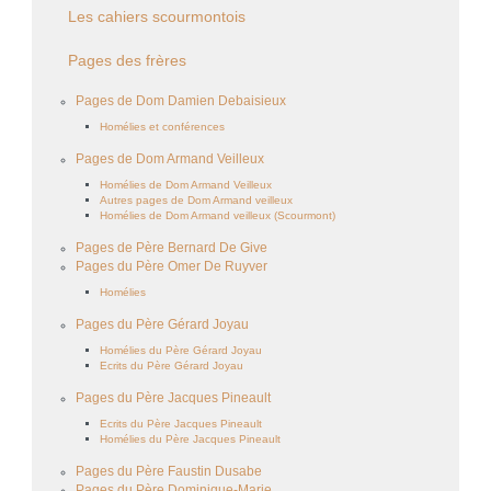
Les cahiers scourmontois
Pages des frères
Pages de Dom Damien Debaisieux
Homélies et conférences
Pages de Dom Armand Veilleux
Homélies de Dom Armand Veilleux
Autres pages de Dom Armand veilleux
Homélies de Dom Armand veilleux (Scourmont)
Pages de Père Bernard De Give
Pages du Père Omer De Ruyver
Homélies
Pages du Père Gérard Joyau
Homélies du Père Gérard Joyau
Ecrits du Père Gérard Joyau
Pages du Père Jacques Pineault
Ecrits du Père Jacques Pineault
Homélies du Père Jacques Pineault
Pages du Père Faustin Dusabe
Pages du Père Dominique-Marie