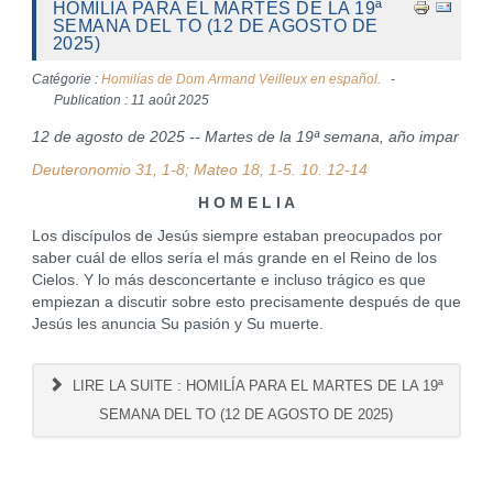
HOMILÍA PARA EL MARTES DE LA 19ª
SEMANA DEL TO (12 DE AGOSTO DE
2025)
Catégorie :
Homilías de Dom Armand Veilleux en español.
Publication : 11 août 2025
12 de agosto de 2025 -- Martes de la 19ª semana, año impar
Deuteronomio 31, 1-8; Mateo 18, 1-5. 10. 12-14
H O M E L I A
Los discípulos de Jesús siempre estaban preocupados por
saber cuál de ellos sería el más grande en el Reino de los
Cielos. Y lo más desconcertante e incluso trágico es que
empiezan a discutir sobre esto precisamente después de que
Jesús les anuncia Su pasión y Su muerte.
LIRE LA SUITE : HOMILÍA PARA EL MARTES DE LA 19ª
SEMANA DEL TO (12 DE AGOSTO DE 2025)