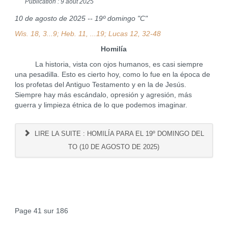
Publication : 9 août 2025
10 de agosto de 2025 -- 19º domingo "C"
Wis. 18, 3...9; Heb. 11, ...19; Lucas 12, 32-48
Homilía
La historia, vista con ojos humanos, es casi siempre
una pesadilla. Esto es cierto hoy, como lo fue en la época de
los profetas del Antiguo Testamento y en la de Jesús.
Siempre hay más escándalo, opresión y agresión, más
guerra y limpieza étnica de lo que podemos imaginar.
LIRE LA SUITE : HOMILÍA PARA EL 19º DOMINGO DEL
TO (10 DE AGOSTO DE 2025)
Page 41 sur 186