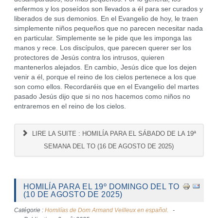
enfermos y los poseídos son llevados a él para ser curados y
liberados de sus demonios. En el Evangelio de hoy, le traen
simplemente niños pequeños que no parecen necesitar nada
en particular. Simplemente se le pide que les imponga las
manos y rece. Los discípulos, que parecen querer ser los
protectores de Jesús contra los intrusos, quieren
mantenerlos alejados. En cambio, Jesús dice que los dejen
venir a él, porque el reino de los cielos pertenece a los que
son como ellos. Recordaréis que en el Evangelio del martes
pasado Jesús dijo que si no nos hacemos como niños no
entraremos en el reino de los cielos.
LIRE LA SUITE : HOMILÍA PARA EL SÁBADO DE LA 19ª
SEMANA DEL TO (16 DE AGOSTO DE 2025)
HOMILÍA PARA EL 19º DOMINGO DEL TO
(10 DE AGOSTO DE 2025)
Catégorie :
Homilías de Dom Armand Veilleux en español.