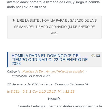
diferenciadas: primero la llamada de Leví, y luego la comida
dada por Leví en su casa.
LIRE LA SUITE : HOMILIA PARA EL SÀBADO DE LA 1ª
SEMANA DEL TIEMPO ORDINARIO (14 DE ENERO DE
2023)
HOMILIA PARA EL DOMINGO 3º DEL
TIEMPO ORDINARIO, 22 DE ENERO DE
2023
Catégorie :
Homilías de Dom Armand Veilleux en español.
Publication : 21 janvier 2023
22 de enero de 2023 -- Tercer Domingo Ordinario "A
Is 8,23b - 9,3; 1 Cor 1,10-13.17; Mt 4,12-23
Homilía
Cuando Pedro y su hermano Andrés respondieron a la