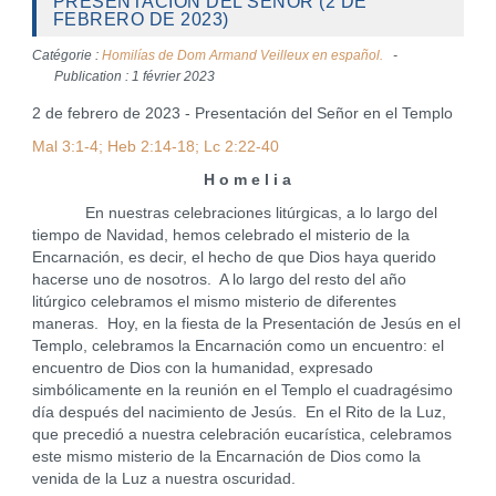
PRESENTACIÓN DEL SEÑOR (2 DE
FEBRERO DE 2023)
Catégorie :
Homilías de Dom Armand Veilleux en español.
Publication : 1 février 2023
2 de febrero de 2023 - Presentación del Señor en el Templo
Mal 3:1-4; Heb 2:14-18; Lc 2:22-40
H o m e l i a
En nuestras celebraciones litúrgicas, a lo largo del
tiempo de Navidad, hemos celebrado el misterio de la
Encarnación, es decir, el hecho de que Dios haya querido
hacerse uno de nosotros. A lo largo del resto del año
litúrgico celebramos el mismo misterio de diferentes
maneras. Hoy, en la fiesta de la Presentación de Jesús en el
Templo, celebramos la Encarnación como un encuentro: el
encuentro de Dios con la humanidad, expresado
simbólicamente en la reunión en el Templo el cuadragésimo
día después del nacimiento de Jesús. En el Rito de la Luz,
que precedió a nuestra celebración eucarística, celebramos
este mismo misterio de la Encarnación de Dios como la
venida de la Luz a nuestra oscuridad.