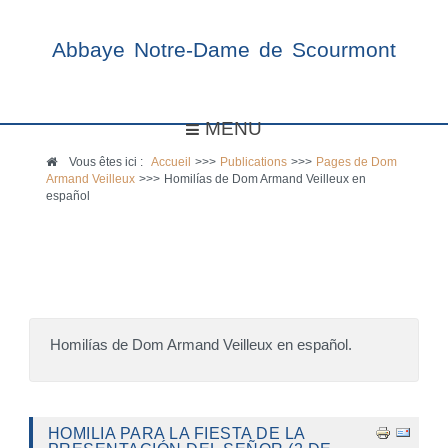
Abbaye Notre-Dame de Scourmont
MENU
Vous êtes ici :
Accueil
>>>
Publications
>>>
Pages de Dom
Armand Veilleux
>>>
Homilías de Dom Armand Veilleux en
español
Homilías de Dom Armand Veilleux en español.
HOMILIA PARA LA FIESTA DE LA