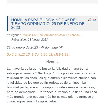
HOMILIA PARA EL DOMINGO 4º DEL
TIEMPO ORDINARIO, 29 DE ENERO DE
2023
Catégorie :
Homilías de Dom Armand Veilleux en español.
Publication : 28 janvier 2023
29 de enero de 2023 - 4º domingo "A"
So 2:3; 3:12-13; 1 Cor 1:26-31; Mt 5:1-12a
Homilía
La mayoría de la gente busca la felicidad en una tierra
extranjera llamada "Otro Lugar". Los pobres sueñan con la
felicidad de los ricos, los que sufren aislamiento sueñan con
la felicidad de los que están rodeados de amigos. La
felicidad pertenece a una región donde siempre hace calor,
pero no demasiado. Pertenece al vecino que tiene una casa
más grande, una esposa más bella, más talento artístico y
cuyos logros son más apreciados.