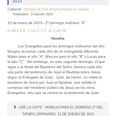
2023
Catégorie :
Homilías de Dom Armand Veilleux en español.
Publication : 14 janvier 2023
15 de enero de 2023 - 2º domingo ordinario "A"
Is 49,3.5-6; 1 Cor 1,1-3¸ Jn 1,29-34
Homilía
Los Evangelios para los domingos ordinarios del año
litúrgico se toman cada año de un evangelista diferente:
Mateo para el año "A", Marcos para el año "B" y Lucas para
el año "C". Sin embargo, en este segundo domingo, el que
sigue a la fiesta del Bautismo del Señor, leemos cada año
una parte del testimonio de Juan el Bautista sobre Jesús
según el Evangelio de Juan. Juan, de hecho, no relata el
bautismo de Jesús por Juan el Bautista, que señala el
comienzo del ministerio público de Jesús en los otros
Evangelios, sino que se centra en el testimonio de Juan.
LIRE LA SUITE : HOMILIA PARA EL DOMINGO 2º DEL
TIEMPO ORDINARIO, 15 DE ENERO DE 2023