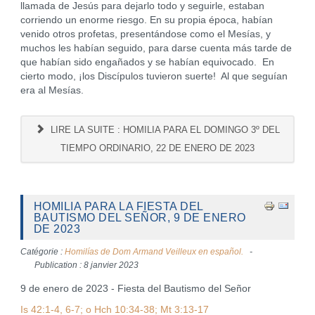
llamada de Jesús para dejarlo todo y seguirle, estaban
corriendo un enorme riesgo. En su propia época, habían
venido otros profetas, presentándose como el Mesías, y
muchos les habían seguido, para darse cuenta más tarde de
que habían sido engañados y se habían equivocado. En
cierto modo, ¡los Discípulos tuvieron suerte! Al que seguían
era al Mesías.
LIRE LA SUITE : HOMILIA PARA EL DOMINGO 3º DEL
TIEMPO ORDINARIO, 22 DE ENERO DE 2023
HOMILIA PARA LA FIESTA DEL
BAUTISMO DEL SEÑOR, 9 DE ENERO
DE 2023
Catégorie :
Homilías de Dom Armand Veilleux en español.
Publication : 8 janvier 2023
9 de enero de 2023 - Fiesta del Bautismo del Señor
Is 42:1-4, 6-7; o Hch 10:34-38; Mt 3:13-17