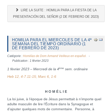
LIRE LA SUITE : HOMILIA PARA LA FIESTA DE LA
PRESENTACIÓN DEL SEÑOR (2 DE FEBRERO DE 2023)
HOMILIA PARA EL MIERCOLES DE LA 4ª
SEMANA DEL TIEMPO ORDINARIO (1
DE FEBRERO DE 2023)
Catégorie :
Homilías de Dom Armand Veilleux en español.
Publication : 1 février 2023
ème
1 février 2023 – Mercredi de la 4
sem. ordinaire
Heb 12, 4-7.11-15; Marc 6, 1-6
H O M É L I E
La loi juive, à l’époque de Jésus permettait à n’importe quel
adulte masculin de lire l’Écriture dans la Synagogue et
d’ajouter quelques mots de commentaire. Personne, à