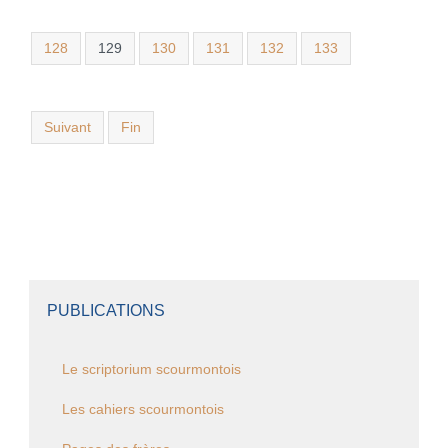
128
129
130
131
132
133
Suivant
Fin
PUBLICATIONS
Le scriptorium scourmontois
Les cahiers scourmontois