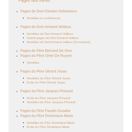
Pages des frères
Pages de Dom Damien Debaisieux
Homélies et conférences
Pages de Dom Armand Veilleux
Homélies de Dom Armand Veilleux
Autres pages de Dom Armand veilleux
Homélies de Dom Armand veilleux (Scourmont)
Pages de Père Bernard De Give
Pages du Père Omer De Ruyver
Homélies
Pages du Père Gérard Joyau
Homélies du Père Gérard Joyau
Ecrits du Père Gérard Joyau
Pages du Père Jacques Pineault
Ecrits du Père Jacques Pineault
Homélies du Père Jacques Pineault
Pages du Père Faustin Dusabe
Pages du Père Dominique-Marie
Homélies du Père Dominique-Marie
Ecrits du Père Dominique-Marie