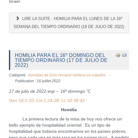
Israel.
LIRE LA SUITE : HOMILIA PARA EL LUNES DE LA 16ª
SEMANA DEL TIEMPO ORDINARIO (18 DE JULIO DE 2022)
HOMILIA PARA EL 16º DOMINGO DEL
TIEMPO ORDINARIO (17 DE JULIO DE
2022)
Catégorie :
Homilías de Dom Armand Veilleux en español.
Publication : 16 juillet 2022
17 de julio de 2022-esp -- 16º domingo "C
Gen 18:1-10; Col 1:24-28; Lc 10:38-42
Homilía
La primera lectura de la misa de hoy nos ofrece un
bello ejemplo de hospitalidad oriental. Es un tipo de
hospitalidad que todavía encontramos en los países pobres,
pero que cada vez es más rara en los países ricos. A medida