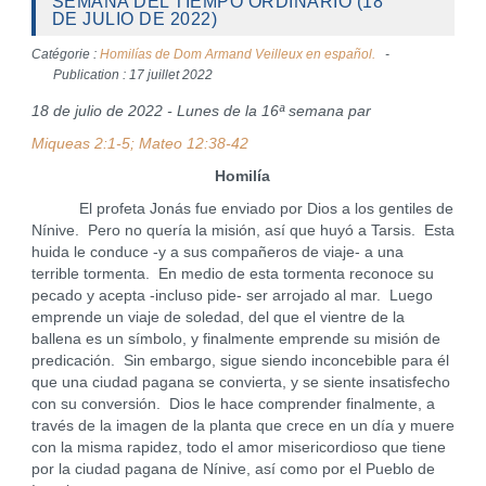
SEMANA DEL TIEMPO ORDINARIO (18
DE JULIO DE 2022)
Catégorie :
Homilías de Dom Armand Veilleux en español.
Publication : 17 juillet 2022
18 de julio de 2022 - Lunes de la 16ª semana par
Miqueas 2:1-5; Mateo 12:38-42
Homilía
El profeta Jonás fue enviado por Dios a los gentiles de
Nínive. Pero no quería la misión, así que huyó a Tarsis. Esta
huida le conduce -y a sus compañeros de viaje- a una
terrible tormenta. En medio de esta tormenta reconoce su
pecado y acepta -incluso pide- ser arrojado al mar. Luego
emprende un viaje de soledad, del que el vientre de la
ballena es un símbolo, y finalmente emprende su misión de
predicación. Sin embargo, sigue siendo inconcebible para él
que una ciudad pagana se convierta, y se siente insatisfecho
con su conversión. Dios le hace comprender finalmente, a
través de la imagen de la planta que crece en un día y muere
con la misma rapidez, todo el amor misericordioso que tiene
por la ciudad pagana de Nínive, así como por el Pueblo de