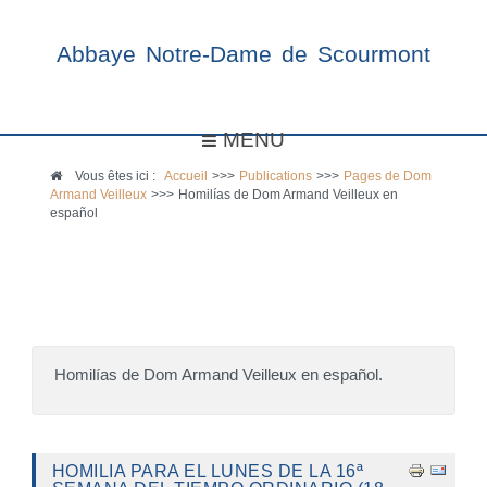
Abbaye Notre-Dame de Scourmont
MENU
Vous êtes ici :
Accueil
>>>
Publications
>>>
Pages de Dom
Armand Veilleux
>>>
Homilías de Dom Armand Veilleux en
español
Homilías de Dom Armand Veilleux en español.
HOMILIA PARA EL LUNES DE LA 16ª