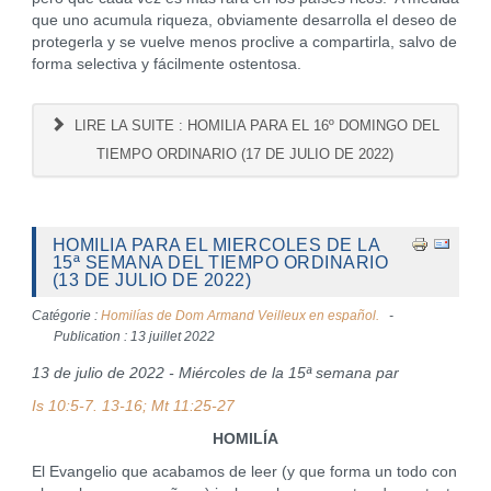
que uno acumula riqueza, obviamente desarrolla el deseo de
protegerla y se vuelve menos proclive a compartirla, salvo de
forma selectiva y fácilmente ostentosa.
LIRE LA SUITE : HOMILIA PARA EL 16º DOMINGO DEL
TIEMPO ORDINARIO (17 DE JULIO DE 2022)
HOMILIA PARA EL MIERCOLES DE LA
15ª SEMANA DEL TIEMPO ORDINARIO
(13 DE JULIO DE 2022)
Catégorie :
Homilías de Dom Armand Veilleux en español.
Publication : 13 juillet 2022
13 de julio de 2022 - Miércoles de la 15ª semana par
Is 10:5-7. 13-16; Mt 11:25-27
HOMILÍA
El Evangelio que acabamos de leer (y que forma un todo con