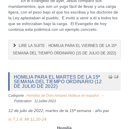
En el Evangelio de ayer, Jesús comparó sus
mandamientos, que son un yugo fácil de llevar y una carga
ligera, con el peso bajo el que los escribas y los doctores de
la Ley aplastaban al pueblo. E invitó a venir a él a todos los
que se esforzaban bajo la carga. El Evangelio de hoy
continúa esta polémica con un ejemplo concreto.
LIRE LA SUITE : HOMILIA PARA EL VIERNES DE LA 15ª
SEMANA DEL TIEMPO ORDINARIO (15 DE JULIO DE 2022)
HOMILIA PARA EL MARTES DE LA 15ª
SEMANA DEL TIEMPO ORDINARIO (12
DE JULIO DE 2022)
Catégorie :
Homilías de Dom Armand Veilleux en español.
Publication : 11 juillet 2022
12 de julio de 2022, martes de la 15ª semana - año par
Is 7,1-9; Mt 11,20-24
Homilía