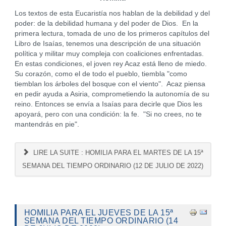
Los textos de esta Eucaristía nos hablan de la debilidad y del
poder: de la debilidad humana y del poder de Dios. En la
primera lectura, tomada de uno de los primeros capítulos del
Libro de Isaías, tenemos una descripción de una situación
política y militar muy compleja con coaliciones enfrentadas.
En estas condiciones, el joven rey Acaz está lleno de miedo.
Su corazón, como el de todo el pueblo, tiembla "como
tiemblan los árboles del bosque con el viento". Acaz piensa
en pedir ayuda a Asiria, comprometiendo la autonomía de su
reino. Entonces se envía a Isaías para decirle que Dios les
apoyará, pero con una condición: la fe. "Si no crees, no te
mantendrás en pie".
LIRE LA SUITE : HOMILIA PARA EL MARTES DE LA 15ª
SEMANA DEL TIEMPO ORDINARIO (12 DE JULIO DE 2022)
HOMILIA PARA EL JUEVES DE LA 15ª
SEMANA DEL TIEMPO ORDINARIO (14