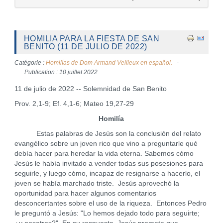
HOMILIA PARA LA FIESTA DE SAN
BENITO (11 DE JULIO DE 2022)
Catégorie :
Homilías de Dom Armand Veilleux en español.
Publication : 10 juillet 2022
11 de julio de 2022 -- Solemnidad de San Benito
Prov. 2,1-9; Ef. 4,1-6; Mateo 19,27-29
Homilía
Estas palabras de Jesús son la conclusión del relato
evangélico sobre un joven rico que vino a preguntarle qué
debía hacer para heredar la vida eterna. Sabemos cómo
Jesús le había invitado a vender todas sus posesiones para
seguirle, y luego cómo, incapaz de resignarse a hacerlo, el
joven se había marchado triste. Jesús aprovechó la
oportunidad para hacer algunos comentarios
desconcertantes sobre el uso de la riqueza. Entonces Pedro
le preguntó a Jesús: "Lo hemos dejado todo para seguirte;