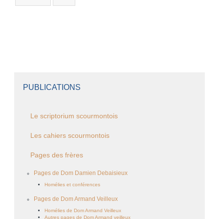
PUBLICATIONS
Le scriptorium scourmontois
Les cahiers scourmontois
Pages des frères
Pages de Dom Damien Debaisieux
Homélies et conférences
Pages de Dom Armand Veilleux
Homélies de Dom Armand Veilleux
Autres pages de Dom Armand veilleux