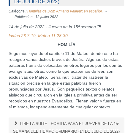
DE JULIO DE 2022)
Catégorie :
Homilías de Dom Armand Veilleux en español.
Publication : 13 juillet 2022
14 de julio de 2022 - Jueves de la 15ª semana "B
Isaías 26:7-19; Mateo 11:28-30
HOMILÍA
Seguimos leyendo el capítulo 11 de Mateo, donde éste ha
recogido varios dichos breves de Jesús. Algunas de estas
palabras han sido colocadas en otros lugares por los demás
evangelistas; otras, como la que acabamos de leer, son
exclusivas de Mateo. Sería inútil tratar de rastrear la
situación precisa en la que estas palabras fueron
pronunciadas por Jesús. Son pequeños textos o relatos
aislados que circularon en la Iglesia primitiva antes de ser
recogidos en nuestros Evangelios. Tienen valor y fuerza en
sí mismos, independientemente de cualquier contexto.
LIRE LA SUITE : HOMILIA PARA EL JUEVES DE LA 15ª
SEMANA DEL TIEMPO ORDINARIO (14 DE JULIO DE 2022)