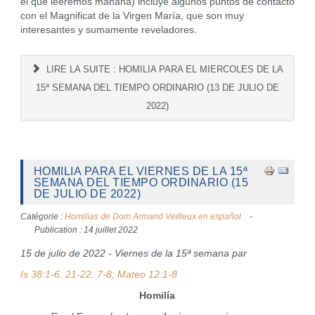
el que leeremos mañana) incluye algunos puntos de contacto
con el Magnificat de la Virgen María, que son muy
interesantes y sumamente reveladores.
LIRE LA SUITE : HOMILIA PARA EL MIERCOLES DE LA
15ª SEMANA DEL TIEMPO ORDINARIO (13 DE JULIO DE
2022)
HOMILIA PARA EL VIERNES DE LA 15ª
SEMANA DEL TIEMPO ORDINARIO (15
DE JULIO DE 2022)
Catégorie :
Homilías de Dom Armand Veilleux en español.
Publication : 14 juillet 2022
15 de julio de 2022 - Viernes de la 15ª semana par
Is 38:1-6. 21-22. 7-8; Mateo 12:1-8
Homilía