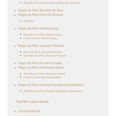
Homélies de Dom Armand veilleux (Scourmont)
Pages de Père Bernard De Give
Pages du Père Omer De Ruyver
Homélies
Pages du Père Gérard Joyau
Homélies du Père Gérard Joyau
Ecrits du Père Gérard Joyau
Pages du Père Jacques Pineault
Ecrits du Père Jacques Pineault
Homélies du Père Jacques Pineault
Pages du Père Faustin Dusabe
Pages du Père Dominique-Marie
Homélies du Père Dominique-Marie
Ecrits du Père Dominique-Marie
Pages du Père Oswald Nyamigezy Nsabimana
Homélies du Père Oswald Nyamigezy Nsabimana
Famille cistercienne
Le monachisme