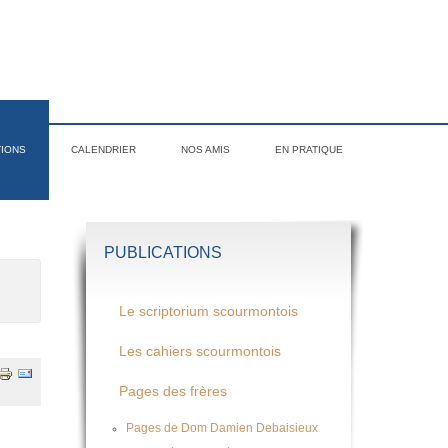
TIONS
CALENDRIER
NOS AMIS
EN PRATIQUE
PUBLICATIONS
Le scriptorium scourmontois
Les cahiers scourmontois
Pages des frères
Pages de Dom Damien Debaisieux