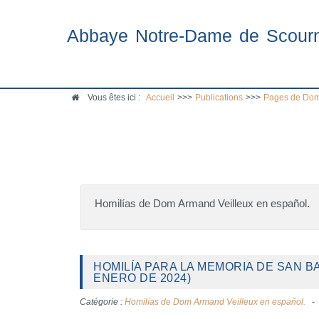
Abbaye Notre-Dame de Scour
Vous êtes ici :
Accueil
>>>
Publications
>>>
Pages de Dom
Homilías de Dom Armand Veilleux en español.
HOMILÍA PARA LA MEMORIA DE SAN B
ENERO DE 2024)
Catégorie :
Homilías de Dom Armand Veilleux en español.