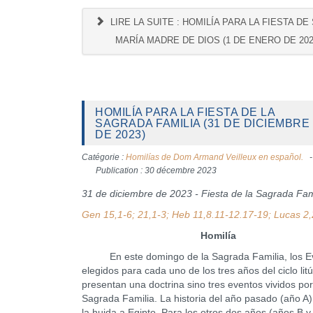
LIRE LA SUITE : HOMILÍA PARA LA FIESTA DE
MARÍA MADRE DE DIOS (1 DE ENERO DE 202
HOMILÍA PARA LA FIESTA DE LA
SAGRADA FAMILIA (31 DE DICIEMBRE
DE 2023)
Catégorie :
Homilías de Dom Armand Veilleux en español.
Publication : 30 décembre 2023
31 de diciembre de 2023 - Fiesta de la Sagrada Fami
Gen 15,1-6; 21,1-3; Heb 11,8.11-12.17-19; Lucas 2
Homilía
En este domingo de la Sagrada Familia, los Ev
elegidos para cada uno de los tres años del ciclo lit
presentan una doctrina sino tres eventos vividos por
Sagrada Familia. La historia del año pasado (año A)
la huida a Egipto. Para los otros dos años (años B y