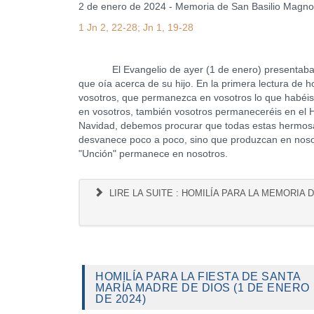
2 de enero de 2024 - Memoria de San Basilio Magn
1 Jn 2, 22-28; Jn 1, 19-28
El Evangelio de ayer (1 de enero) presentaba a M
que oía acerca de su hijo. En la primera lectura de h
vosotros, que permanezca en vosotros lo que habéis 
en vosotros, también vosotros permaneceréis en el Hi
Navidad, debemos procurar que todas estas hermos
desvanece poco a poco, sino que produzcan en nosot
"Unción" permanece en nosotros.
LIRE LA SUITE : HOMILÍA PARA LA MEMORIA
HOMILÍA PARA LA FIESTA DE SANTA
MARÍA MADRE DE DIOS (1 DE ENERO
DE 2024)