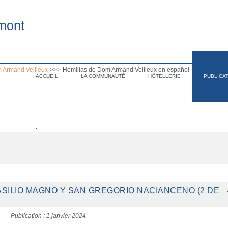
mont
 Armand Veilleux
>>>
Homilías de Dom Armand Veilleux en español
ACCUEIL
LA COMMUNAUTÉ
HÔTELLERIE
PUBLICA
.
ASILIO MAGNO Y SAN GREGORIO NACIANCENO (2 DE
Publication : 1 janvier 2024