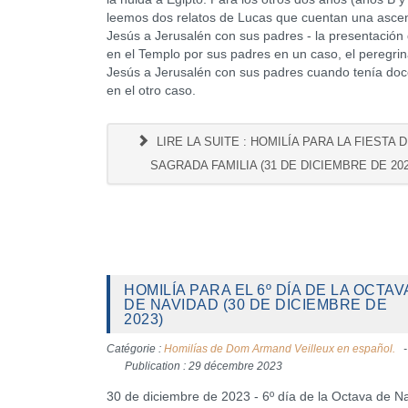
leemos dos relatos de Lucas que cuentan una asce
Jesús a Jerusalén con sus padres - la presentación
en el Templo por sus padres en un caso, el peregrin
Jesús a Jerusalén con sus padres cuando tenía do
en el otro caso.
LIRE LA SUITE : HOMILÍA PARA LA FIESTA D
SAGRADA FAMILIA (31 DE DICIEMBRE DE 202
HOMILÍA PARA EL 6º DÍA DE LA OCTAV
DE NAVIDAD (30 DE DICIEMBRE DE
2023)
Catégorie :
Homilías de Dom Armand Veilleux en español.
Publication : 29 décembre 2023
30 de diciembre de 2023 - 6º día de la Octava de N