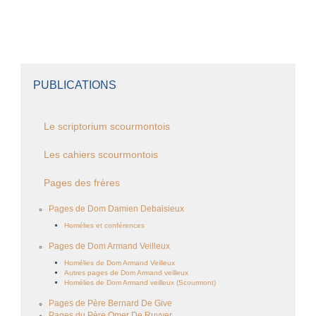
PUBLICATIONS
Le scriptorium scourmontois
Les cahiers scourmontois
Pages des frères
Pages de Dom Damien Debaisieux
Homélies et conférences
Pages de Dom Armand Veilleux
Homélies de Dom Armand Veilleux
Autres pages de Dom Armand veilleux
Homélies de Dom Armand veilleux (Scourmont)
Pages de Père Bernard De Give
Pages du Père Omer De Ruyver