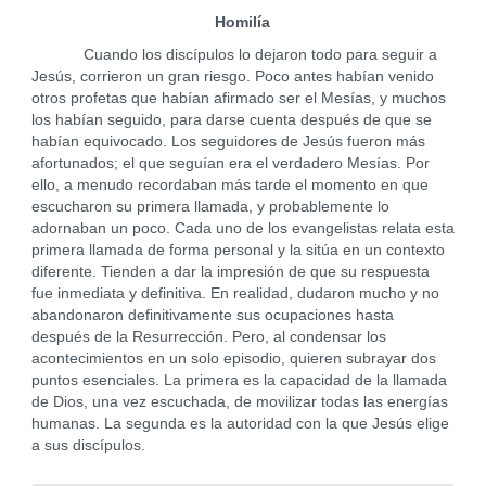
Homilía
Cuando los discípulos lo dejaron todo para seguir a
Jesús, corrieron un gran riesgo. Poco antes habían venido
otros profetas que habían afirmado ser el Mesías, y muchos
los habían seguido, para darse cuenta después de que se
habían equivocado. Los seguidores de Jesús fueron más
afortunados; el que seguían era el verdadero Mesías. Por
ello, a menudo recordaban más tarde el momento en que
escucharon su primera llamada, y probablemente lo
adornaban un poco. Cada uno de los evangelistas relata esta
primera llamada de forma personal y la sitúa en un contexto
diferente. Tienden a dar la impresión de que su respuesta
fue inmediata y definitiva. En realidad, dudaron mucho y no
abandonaron definitivamente sus ocupaciones hasta
después de la Resurrección. Pero, al condensar los
acontecimientos en un solo episodio, quieren subrayar dos
puntos esenciales. La primera es la capacidad de la llamada
de Dios, una vez escuchada, de movilizar todas las energías
humanas. La segunda es la autoridad con la que Jesús elige
a sus discípulos.