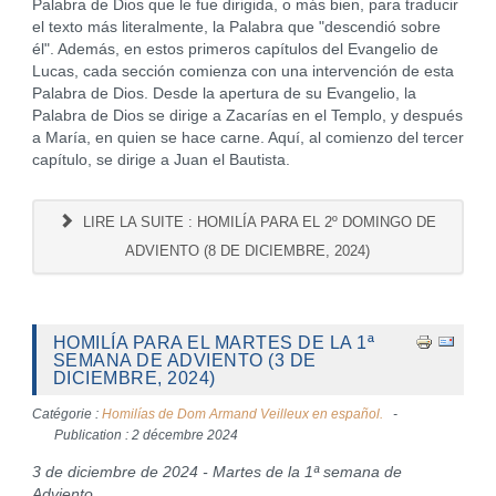
Palabra de Dios que le fue dirigida, o más bien, para traducir
el texto más literalmente, la Palabra que "descendió sobre
él". Además, en estos primeros capítulos del Evangelio de
Lucas, cada sección comienza con una intervención de esta
Palabra de Dios. Desde la apertura de su Evangelio, la
Palabra de Dios se dirige a Zacarías en el Templo, y después
a María, en quien se hace carne. Aquí, al comienzo del tercer
capítulo, se dirige a Juan el Bautista.
LIRE LA SUITE : HOMILÍA PARA EL 2º DOMINGO DE
ADVIENTO (8 DE DICIEMBRE, 2024)
HOMILÍA PARA EL MARTES DE LA 1ª
SEMANA DE ADVIENTO (3 DE
DICIEMBRE, 2024)
Catégorie :
Homilías de Dom Armand Veilleux en español.
Publication : 2 décembre 2024
3 de diciembre de 2024 - Martes de la 1ª semana de
Adviento