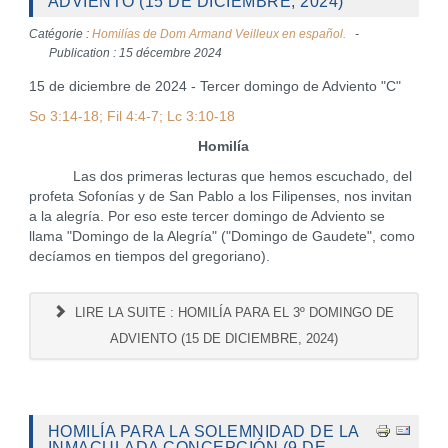
ADVIENTO (15 DE DICIEMBRE, 2024)
Catégorie :
Homilías de Dom Armand Veilleux en español.
Publication : 15 décembre 2024
15 de diciembre de 2024 - Tercer domingo de Adviento "C"
So 3:14-18; Fil 4:4-7; Lc 3:10-18
Homilía
Las dos primeras lecturas que hemos escuchado, del
profeta Sofonías y de San Pablo a los Filipenses, nos invitan
a la alegría. Por eso este tercer domingo de Adviento se
llama "Domingo de la Alegría" ("Domingo de Gaudete", como
decíamos en tiempos del gregoriano).
LIRE LA SUITE : HOMILÍA PARA EL 3º DOMINGO DE
ADVIENTO (15 DE DICIEMBRE, 2024)
HOMILÍA PARA LA SOLEMNIDAD DE LA
INMACULADA CONCEPCIÓN (9 DE