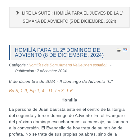
LIRE LA SUITE : HOMILÍA PARA EL JUEVES DE LA 1ª
SEMANA DE ADVIENTO (5 DE DICIEMBRE, 2024)
HOMILÍA PARA EL 2º DOMINGO DE
ADVIENTO (8 DE DICIEMBRE, 2024)
Catégorie :
Homilías de Dom Armand Veilleux en español.
Publication : 7 décembre 2024
8 de diciembre de 2024 - II Domingo de Adviento "C"
Ba 5, 1-9; Flp 1, 4...11; Lc 3, 1-6
Homilía
La persona de Juan Bautista está en el centro de la liturgia
del segundo y tercer domingo de Adviento. En el Evangelio
del próximo domingo escucharemos su mensaje, su llamada
a la conversión. El Evangelio de hoy trata de su misión de
profeta. No se trata de sus propias palabras, sino de la