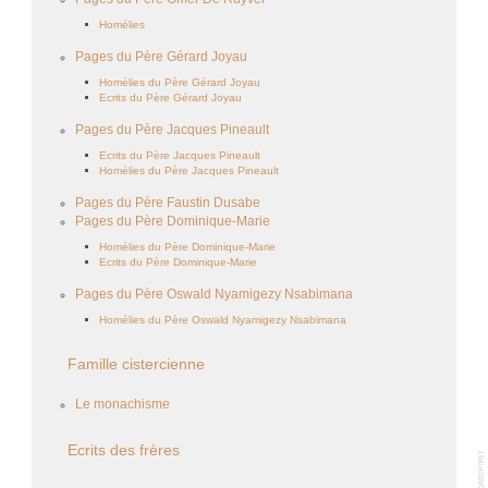
Homélies
Pages du Père Gérard Joyau
Homélies du Père Gérard Joyau
Ecrits du Père Gérard Joyau
Pages du Père Jacques Pineault
Ecrits du Père Jacques Pineault
Homélies du Père Jacques Pineault
Pages du Père Faustin Dusabe
Pages du Père Dominique-Marie
Homélies du Père Dominique-Marie
Ecrits du Père Dominique-Marie
Pages du Père Oswald Nyamigezy Nsabimana
Homélies du Père Oswald Nyamigezy Nsabimana
Famille cistercienne
Le monachisme
Ecrits des frères