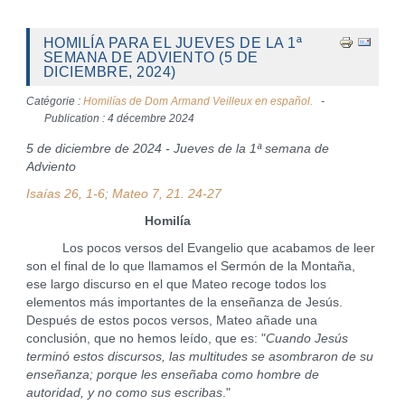
HOMILÍA PARA EL JUEVES DE LA 1ª
SEMANA DE ADVIENTO (5 DE
DICIEMBRE, 2024)
Catégorie :
Homilías de Dom Armand Veilleux en español.
Publication : 4 décembre 2024
5 de diciembre de 2024 - Jueves de la 1ª semana de
Adviento
Isaías 26, 1-6; Mateo 7, 21. 24-27
Homilía
Los pocos versos del Evangelio que acabamos de leer
son el final de lo que llamamos el Sermón de la Montaña,
ese largo discurso en el que Mateo recoge todos los
elementos más importantes de la enseñanza de Jesús.
Después de estos pocos versos, Mateo añade una
conclusión, que no hemos leído, que es: "
Cuando Jesús
terminó estos discursos, las multitudes se asombraron de su
enseñanza; porque les enseñaba como hombre de
autoridad, y no como sus escribas
."