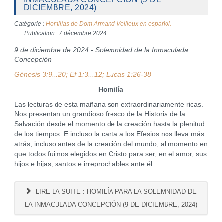
DICIEMBRE, 2024)
Catégorie :
Homilías de Dom Armand Veilleux en español.
Publication : 7 décembre 2024
9 de diciembre de 2024 - Solemnidad de la Inmaculada
Concepción
Génesis 3:9...20; Ef 1:3...12; Lucas 1:26-38
Homilía
Las lecturas de esta mañana son extraordinariamente ricas.
Nos presentan un grandioso fresco de la Historia de la
Salvación desde el momento de la creación hasta la plenitud
de los tiempos. E incluso la carta a los Efesios nos lleva más
atrás, incluso antes de la creación del mundo, al momento en
que todos fuimos elegidos en Cristo para ser, en el amor, sus
hijos e hijas, santos e irreprochables ante él.
LIRE LA SUITE : HOMILÍA PARA LA SOLEMNIDAD DE
LA INMACULADA CONCEPCIÓN (9 DE DICIEMBRE, 2024)