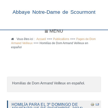
Abbaye Notre-Dame de Scourmont
MENU
Vous êtes ici :
Accueil
>>>
Publications
>>>
Pages de Dom
Armand Veilleux
>>>
Homilías de Dom Armand Veilleux en
español
Homilías de Dom Armand Veilleux en español.
HOMILÍA PARA EL 3º DOMINGO DE