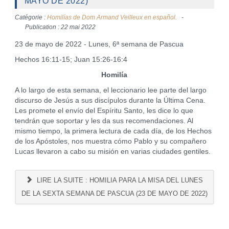
MAYO DE 2022)
Catégorie :
Homilías de Dom Armand Veilleux en español.
Publication : 22 mai 2022
23 de mayo de 2022 - Lunes, 6ª semana de Pascua
Hechos 16:11-15; Juan 15:26-16:4
Homilía
A lo largo de esta semana, el leccionario lee parte del largo
discurso de Jesús a sus discípulos durante la Última Cena.
Les promete el envío del Espíritu Santo, les dice lo que
tendrán que soportar y les da sus recomendaciones. Al
mismo tiempo, la primera lectura de cada día, de los Hechos
de los Apóstoles, nos muestra cómo Pablo y su compañero
Lucas llevaron a cabo su misión en varias ciudades gentiles.
LIRE LA SUITE : HOMILIA PARA LA MISA DEL LUNES
DE LA SEXTA SEMANA DE PASCUA (23 DE MAYO DE 2022)