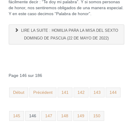
fácilmente decir : “Te doy mi palabra”. Y si somos personas
de honor, nos sentiremos obligados de una manera especial.
Y en este caso decimos “Palabra de honor”.
LIRE LA SUITE : HOMILIA PARA LA MISA DEL SEXTO
DOMINGO DE PASCUA (22 DE MAYO DE 2022)
Page 146 sur 186
Début
Précédent
141
142
143
144
145
146
147
148
149
150