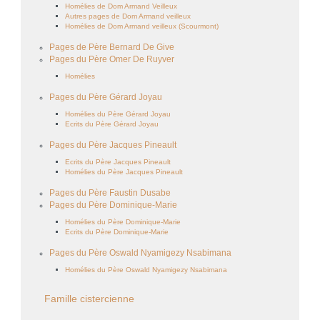
Homélies de Dom Armand Veilleux
Autres pages de Dom Armand veilleux
Homélies de Dom Armand veilleux (Scourmont)
Pages de Père Bernard De Give
Pages du Père Omer De Ruyver
Homélies
Pages du Père Gérard Joyau
Homélies du Père Gérard Joyau
Ecrits du Père Gérard Joyau
Pages du Père Jacques Pineault
Ecrits du Père Jacques Pineault
Homélies du Père Jacques Pineault
Pages du Père Faustin Dusabe
Pages du Père Dominique-Marie
Homélies du Père Dominique-Marie
Ecrits du Père Dominique-Marie
Pages du Père Oswald Nyamigezy Nsabimana
Homélies du Père Oswald Nyamigezy Nsabimana
Famille cistercienne