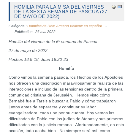
HOMILIA PARA LA MISA DEL VIERNES
DE LA SEXTA SEMANA DE PASCUA (27
DE MAYO DE 2022)
Catégorie :
Homilías de Dom Armand Veilleux en español.
Publication : 26 mai 2022
Homilía del viernes de la 6ª semana de Pascua
27 de mayo de 2022
Hechos 18:9-18; Juan 16:20-23
Homilía
Como vimos la semana pasada, los Hechos de los Apóstoles
nos ofrecen una descripción maravillosamente realista de las
interacciones e incluso de las tensiones dentro de la primera
comunidad cristiana de Jerusalén. Hemos visto cómo
Bernabé fue a Tarsis a buscar a Pablo y cómo trabajaron
juntos antes de separarse y continuar su labor
evangelizadora, cada uno por su cuenta. Hoy vemos las
dificultades de Pablo con los judíos de Atenas y sus primeras
dificultades con la justicia romana. Afortunadamente, en esta
ocasión, todo acaba bien. No siempre será así, como